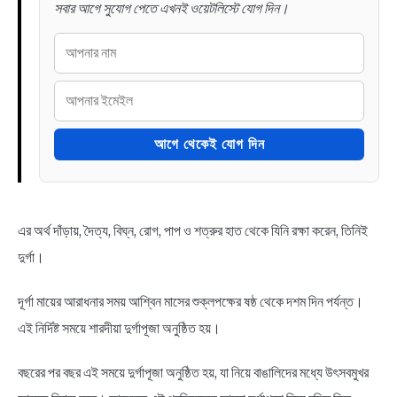
সবার আগে সুযোগ পেতে এখনই ওয়েটলিস্টে যোগ দিন।
আগে থেকেই যোগ দিন
এর অর্থ দাঁড়ায়, দৈত্য, বিঘ্ন, রোগ, পাপ ও শত্রুর হাত থেকে যিনি রক্ষা করেন, তিনিই
দুর্গা।
দূর্গা মায়ের আরাধনার সময় আশ্বিন মাসের শুক্লপক্ষের ষষ্ঠ থেকে দশম দিন পর্যন্ত।
এই নির্দিষ্ট সময়ে শারদীয়া দুর্গাপূজা অনুষ্ঠিত হয়।
বছরের পর বছর এই সময়ে দুর্গাপূজা অনুষ্ঠিত হয়, যা নিয়ে বাঙালিদের মধ্যে উৎসবমুখর