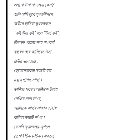
এখনো উমা মা এলনা কেন?
হাসি হাসি মুখে পুরবাসীগণে
অধীরে হাসিয়া ভূধরভবনে,
“কই উমা কই’ বলে “উমা কই’,
তিলেক বেয়াজ সহে না যেন!
বরষের পরে আসিবেন উমা
রানীর নয়নতারা ,
ছেলেবেলাকার সহচরী যত
হরষে পাগল-পারা।
ভাবিছে সকলে আজিকে উমায়
দেখিবে নয়ন ভ’রে,
আজিকে আবার সাজাব তাহায়
বালিকা উমাটি ক’রে।
তেমনি মৃণালবলয়-যুগলে,
তেমনি চিকন-চিকন বাকলে,