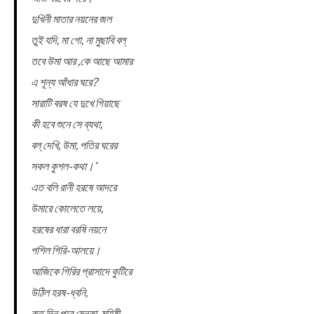
দুখিনী মাতার নয়নের জল
তুই যদি, মা গো, না মুছাবি বল্‌
তবে উমা আর ,কে আছে আমার
এ শূন্য আঁধার ঘরে?
সারাটি বরষ যে দুখে গিয়াছে
কী হবে শুনে সে ব্যথা,
বল্‌ দেখি, উমা, পতির ঘরের
সকল কুশল-কথা।’
এত বলি রানী হরষে আদরে
উমারে কোলেতে লয়ে,
হরষের ধারা বরষি নয়নে
পশিল গিরি-আলয়ে।
আজিকে গিরির প্রাসাদে কুটিরে
উঠিল হরষ-ধ্বনি,
কত দিন পরে মেনকা-মহিষী