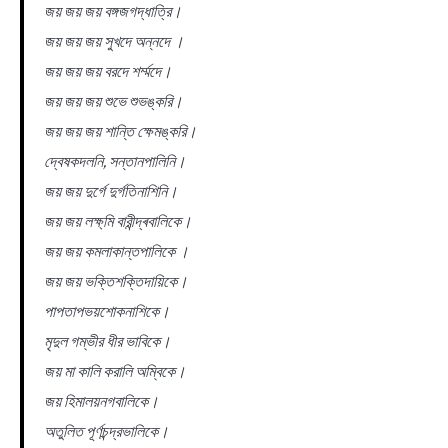
জয় জয় জয় বঙ্গজগদ্ধাত্রি।
জয় জয় জয় সুখদে অন্নদে ।
জয় জয় জয় বরদে শৰ্ম্মদে।
জয় জয় জয় শুভে শুভঙ্করি।
জয় জয় জয় শান্তি ক্ষেমঙ্করি।
দ্বেষকদলনি, সন্তানপালিনি।
জয় জয় দুর্গে দুর্গতিনাশিনি।
জয় জয় লক্ষ্মি বারীন্দ্ৰবালিকে।
জয় জয় কমলাকান্তপালিকে ।
জয় জয় ভক্তিশক্তিদায়িকে।
পাপতাপভয়শােকনাশিকে।
মৃদুল গম্ভীর ধীর ভাবিকে।
জয় মা কালি করালি অম্বিকে।
জয় হিমালয়নগবালিকে।
অতুলিত পূর্ণচন্দ্রভালিকে।