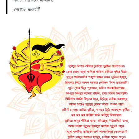
পেয়েছে নয়নমণি!