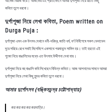
আমেজ বিরাজ করে। আজকের এই প্রতিবেদনে আমরা দুর্গাপূজা নিয়ে রচিত কিছু
কবিতা তুলে ধরবো।
দুর্গাপূজা নিয়ে লেখা কবিতা,
Poem written on
:
Durga Puja
দুর্গাপূজা এমন এক উৎসব যেখানে ধনী-দরিদ্র, জাতি ধর্ম, বর্ণ নির্বিশেষে সকল ভেদাভেদ
দূরে সরিয়ে রেখে সবাই মিলেমিশে একসাথে পরমানন্দে সামিল হয়। তাই হয়তো এই
পুজো নিয়ে বাঙালিদের মধ্যে এত উৎসাহ উদ্দীপনা দেখা যায়।
দুর্গাপূজা নিয়ে বহু বাঙালি কবি লিখেছেন বিভিন্ন কবিতা। আজ আপনাদের সামনে আমরা
দুর্গাপূজা নিয়ে লেখা কিছু সুন্দর কবিতা তুলে ধরবো।
আমার দুর্গোৎসব (বঙ্কিমচন্দ্র চট্টোপাধ্যায়)
জয় জয় জয় জয় জয়দাত্রি।