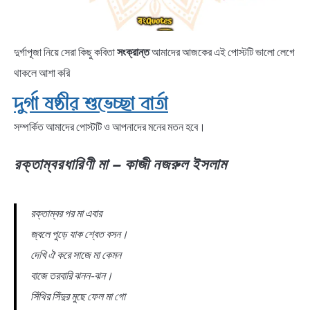
দুর্গাপূজা নিয়ে সেরা কিছু কবিতা
সংক্রান্ত
আমাদের আজকের এই পোস্টটি ভালো লেগে
থাকলে আশা করি
দুর্গা ষষ্ঠীর শুভেচ্ছা বার্তা
সম্পর্কিত আমাদের পোস্টটি ও আপনাদের মনের মতন হবে।
রক্তাম্বরধারিণী মা – কাজী নজরুল ইসলাম
রক্তাম্বর পর মা এবার
জ্বলে পুড়ে যাক শ্বেত বসন।
দেখি ঐ করে সাজে মা কেমন
বাজে তরবারি ঝনন-ঝন।
সিঁথির সিঁদুর মুছে ফেল মা গো