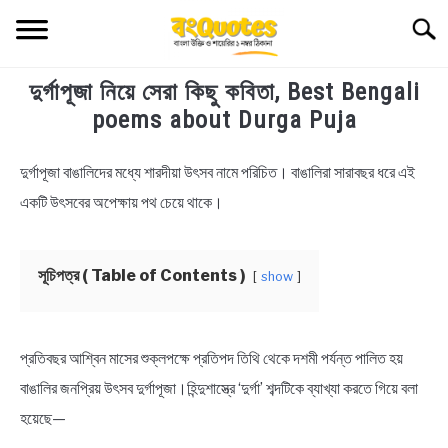
Skip
Searc
to
content
দুর্গাপূজা নিয়ে সেরা কিছু কবিতা, Best Bengali
TECHNOLOGY
poems about Durga Puja
HEALTH & LIFESTYLE
দুর্গাপূজা বাঙালিদের মধ্যে শারদীয়া উৎসব নামে পরিচিত। বাঙালিরা সারাবছর ধরে এই
in
Durga
একটি উৎসবের অপেক্ষায় পথ চেয়ে থাকে।
BIOGRAPHY
Puja
EDUCATIONAL
সূচিপত্র ( Table of Contents )
show
BENGALI WISHES
প্রতিবছর আশ্বিন মাসের শুক্লপক্ষে প্রতিপদ তিথি থেকে দশমী পর্যন্ত পালিত হয়
QUOTES & CAPTIONS
বাঙালির জনপ্রিয় উৎসব দুর্গাপূজা।হিন্দুশাস্ত্রে ‘দুর্গা’ শব্দটিকে ব্যাখ্যা করতে গিয়ে বলা
হয়েছে—
NEWS