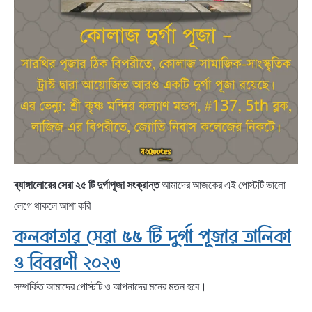
ব্যাঙ্গালোরের সেরা ২৫ টি দুর্গাপূজা
সংক্রান্ত
আমাদের আজকের এই পোস্টটি ভালো
লেগে থাকলে আশা করি
কলকাতার সেরা ৫৫ টি দুর্গা পূজার তালিকা
ও বিবরণী ২০২৩
সম্পর্কিত আমাদের পোস্টটি ও আপনাদের মনের মতন হবে।