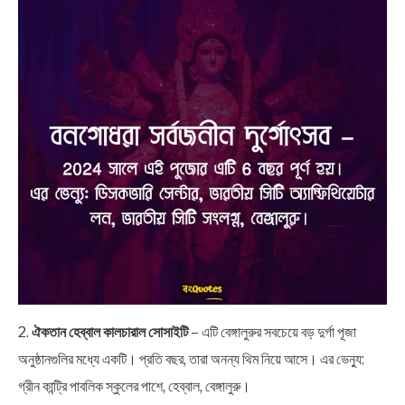
2.
ঐকতান হেব্বাল কালচারাল সোসাইটি
– এটি বেঙ্গালুরুর সবচেয়ে বড় দুর্গা পূজা
অনুষ্ঠানগুলির মধ্যে একটি। প্রতি বছর, তারা অনন্য থিম নিয়ে আসে। এর ভেন্যু:
গ্রীন কান্ট্রি পাবলিক স্কুলের পাশে, হেব্বাল, বেঙ্গালুরু।