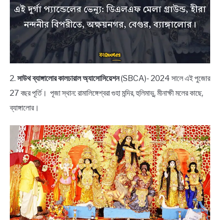
2.
সাউথ ব্যাঙ্গালোর কালচারাল অ্যাসোসিয়েশন
(SBCA)- 2024 সালে এই পুজোর
27 বছর পূর্তি। পূজা স্থান: রামালিঙ্গেশ্বরা গুহা মন্দির, হুলিমাভু, মীনাক্ষী মলের কাছে,
ব্যাঙ্গালোর।