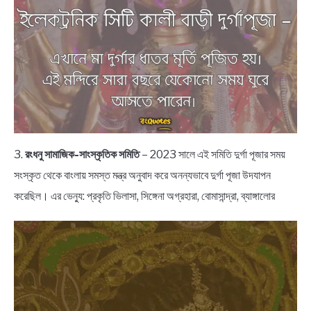
3.
রংধনু সামাজিক-সাংস্কৃতিক সমিতি
– 2023 সালে এই সমিতি দুর্গা পূজার সময়
সংস্কৃত থেকে বাংলায় সমস্ত মন্ত্র অনুবাদ করে অনন্যভাবে দুর্গা পূজা উদযাপন
করেছিল। এর ভেন্যু: প্রকৃতি ভিলাসা, সিঙ্গেনা অগ্রহারা, বোমাসান্দ্রা, ব্যাঙ্গালোর