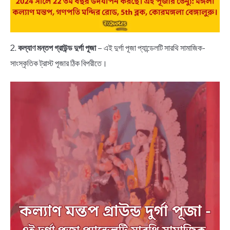
2.
কল্যাণ মন্তপ গ্রাউন্ড দুর্গা পূজা
– এই দুর্গা পূজা প্যান্ডেলটি সারথি সামাজিক-
সাংস্কৃতিক ট্রাস্ট পূজার ঠিক বিপরীতে।