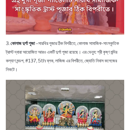
3.
কোলাজ দুর্গা পূজা
–সারথির পূজার ঠিক বিপরীতে, কোলাজ সামাজিক-সাংস্কৃতিক
ট্রাস্ট দ্বারা আয়োজিত আরও একটি দুর্গা পূজা রয়েছে। এর ভেন্যু: শ্রী কৃষ্ণ মন্দির
কল্যাণ মন্ডপ, #137, 5th ব্লক, লাজিজ এর বিপরীতে, জ্যোতি নিবাস কলেজের
নিকটে।