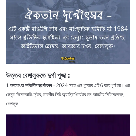
উত্তর বেঙ্গালুরুতে দুর্গা পূজা :
1.
বনগোধরা সর্বজনীন দুর্গোৎসব
– 2024 সালে এই পুজোর এটি 6 বছর পূর্ণ হয়। এর
ভেন্যু: ডিসকভারি সেন্টার, ভারতীয় সিটি অ্যাম্ফিথিয়েটার লন, ভারতীয় সিটি সংলগ্ন,
বেঙ্গালুরু।