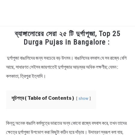
ব্যাঙ্গালোরের সেরা ২৫ টি দুর্গাপূজা, Top 25
TECHNOLOGY
Durga Pujas in Bangalore :
HEALTH & LIFESTYLE
দুর্গাপূজা বাঙালিদের জন্য সবচেয়ে বড় উৎসব। বাঙালিদের বসবাস যে সব রাজ্যে বেশি
in
Durga
আছে, সাধারণত সেইসব জায়গাতেই দুর্গাপূজার আড়ম্বর অধিক লক্ষণীয়; যেমন :
BIOGRAPHY
Puja
কলকাতা, ত্রিপুরা ইত্যাদি।
EDUCATIONAL
সূচিপত্র ( Table of Contents )
show
BENGALI WISHES
QUOTES & CAPTIONS
কিন্তু অনেক বাঙালি কর্মসূত্রে ভারতের অন্য কোনো রাজ্যে বসবাস করে, তখন তাদের
ক্ষেত্রে দুর্গাপূজা উপভোগ করা কিছুটা কঠিন হয়ে দাঁড়ায়। উদাহরণ স্বরূপ বলা যায়,