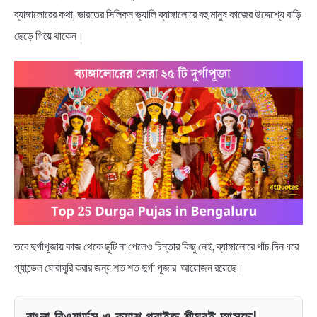
NEWS
ব্যাঙ্গালোরের কথা; ভারতের সিলিকন ভ্যালি ব্যাঙ্গালোরে বহু মানুষ কাজের উদ্দেশ্যে বাড়ি
ছেড়ে গিয়ে থাকেন।
BENGALI LYRICS
BENGALI NAMES
BENGALI STORIES
তবে দুর্গাপূজায় কাজ থেকে ছুটি না পেলেও চিন্তার কিছু নেই, ব্যাঙ্গালোরে পাঁচ দিন ধরে
প্যান্ডেল ঘোরাঘুরি করার জন্য শত শত দুর্গা পূজার আয়োজন রয়েছে।
বাংলা রিওয়ার্ডস ও ক্যাশ প্রাইজ শীঘ্রই আসছে!