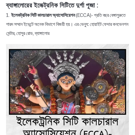
ব্যাঙ্গালোরের ইলেক্ট্রনিক সিটিতে দুর্গা পূজা
:
1.
ইলেকট্রনিক সিটি কালচারাল অ্যাসোসিয়েশন
(ECCA)- প্রতি বছর বেঙ্গালুরুতে
শারদ সম্মান ইভেন্টে অনেক বিভাগে বিজয়ী হয়। এর ভেন্যু: হোয়াইট ফেদার কনভেনশন
সেন্টার, হোসুর রোড, ব্যাঙ্গালোর