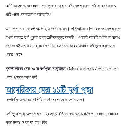
আমি ব্যাঙ্গালোরের কোথায় দুর্গা পূজা দেখতে পাব? বেঙ্গালুরুতে দশমীতে বরণ করতে
পারি এমন কোন জায়গা আছে কি?
এমন প্রশ্ন অনেকেই অনলাইনে খোঁজ করেন। তাই আমরা আপনার জন্য বেঙ্গালুরুতে
হওয়া সমস্ত দুর্গা পূজার তথ্য তালিকাভুক্ত করেছি। এমনকি আপনি বাঙালি না হলেও
বছরের এই সময়ে যদি ব্যাঙ্গালোর শহরে থাকেন, তবে এখনকার দুর্গা পূজা প্যান্ডেলে
যেতে পারেন।
ব্যাঙ্গালোরের সেরা ২৫ টি দুর্গাপূজা
সংক্রান্ত
আমাদের আজকের এই পোস্টটি ভালো
লেগে থাকলে আশা করি
আমেরিকার সেরা ১১টি দুর্গা পূজা
সম্পর্কিত আমাদের পোস্টটি ও আপনাদের মনের মতন হবে।
দুর্গা পূজা প্যান্ডেলগুলি সারা শহর জুড়ে বিভিন্ন প্রান্তে অবস্থিত। কোথায় কোথায়
পূজা উদযাপন হয় তা দেখে নিন