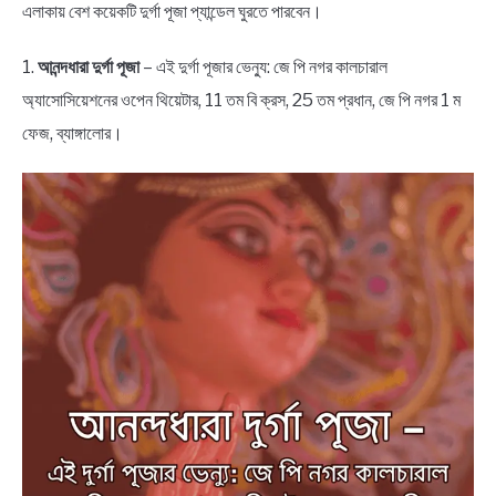
এলাকায় বেশ কয়েকটি দুর্গা পূজা প্যান্ডেল ঘুরতে পারবেন।
1.
আনন্দধারা দুর্গা পূজা
– এই দুর্গা পূজার ভেন্যু: জে পি নগর কালচারাল
অ্যাসোসিয়েশনের ওপেন থিয়েটার, 11 তম বি ক্রস, 25 তম প্রধান, জে পি নগর 1 ম
ফেজ, ব্যাঙ্গালোর।