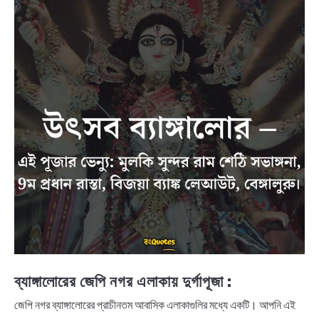
ব্যাঙ্গালোরের জেপি নগর এলাকায় দুর্গাপূজা :
জেপি নগর ব্যাঙ্গালোরের প্রাচীনতম আবাসিক এলাকাগুলির মধ্যে একটি। আপনি এই