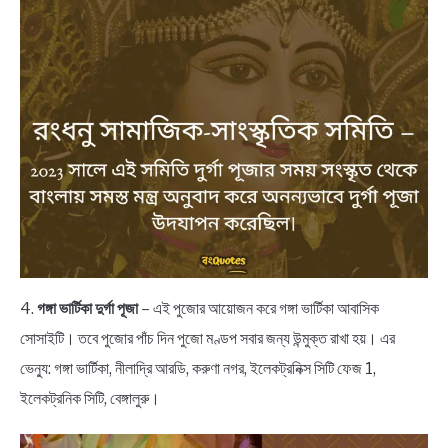
4.
গঙ্গা ভার্টিকা দুর্গা পূজা
– এই পুজোর আয়োজন করে গঙ্গা ভার্টিকা আবাসিক
সোসাইটি। তবে পুজোর পাঁচ দিন পুজো মণ্ডপ সবার জন্য উন্মুক্ত রাখা হয়। এর
ভেন্যু: গঙ্গা ভার্টিকা, নীলাদ্রি আরডি, করুণা নগর, ইলেকট্রনিক্স সিটি ফেজ 1,
ইলেকট্রনিক সিটি, বেঙ্গালুরু।