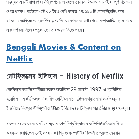
সদস্যরা একটি সাধারণ সাবস্ক্রিপশনের মাধ্যমে কোনও বিজ্ঞাপন ছাড়াই সম্পূর্ণ বিনোদন
পেয়ে থাকে। বর্তমানে এটি ৩০ টিরও বেশি ভাষায় এবং ১৯০ টি দেশে স্ট্রিমিং করে
থাকে। নেটফ্লিক্সের প্রদর্শিত গল্পগুলি যে কোনও জায়গা থেকে সম্প্রচারিত হতে পারে
এবং দর্শকরা নিজের পছন্দমতো তার আনন্দ নিতে পারে।
Bengali Movies & Content on
Netflix
নেটফ্লিক্সের ইতিহাস – History of Netflix
নেটফ্লিক্স ক্যালিফোর্নিয়ার স্কটস ভ্যালিতে 29 আগস্ট, 1997-এ প্রতিষ্ঠিত
হয়েছিল। মার্ক র্যান্ডল্ফ এবং রিড হেস্টিংস নামে দুইজন খ্যাতনামা সফটওয়্যার
ইঞ্জিনিয়ার বিশ্বের শীর্ষস্থানীয় ইন্টারনেট বিনোদন নেটফ্লিক্স প্রতিষ্ঠার জন্য দায়বদ্ধ।
১৯৮০ সালের যখন হেসটিংস স্ট্যানফোর্ড বিশ্ববিদ্যালয়ে কম্পিউটার বিজ্ঞান নিয়ে
অধ্যয়ন করছিলেন, সেই সময় এক বিখ্যাত কম্পিউটার বিজ্ঞানী এন্ড্রু তানেনবাম