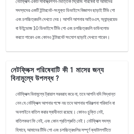
নেটফ্লিক্স একটি সাবস্ক্রিপশন-ভিত্তিক স্ট্রিমিং পরিষেবা যা আমাদের
সদস্যদের একটি ইন্টারনেট-সংযুক্ত ডিভাইসে বিজ্ঞাপন ছাড়াই টিভি শো
এবং চলচ্চিত্রগুলি দেখতে দেয়। আপনি আপনার আইওএস, অ্যান্ড্রয়েড
বা উইন্ডোজ 10 ডিভাইসে টিভি শো এবং চলচ্চিত্রগুলি ডাউনলোড
করতে পারেন এবং কোনও ইন্টারনেট সংযোগ ছাড়াই দেখতে পারেন।
নেটফ্লিক্স পরিষেবাটি কী 1 মাসের জন্য
বিনামূল্যে উপলব্ধ ?
নেটফ্লিক্স বিনামূল্যে ট্রায়াল সরবরাহ করে না, তবে আপনি যদি সিদ্ধান্ত
নেন যে নেটফ্লিক্স আপনার পক্ষে নয় তবে আপনার পরিকল্পনা পরিবর্তন বা
অনলাইনে বাতিল করার স্বাধীনতা রয়েছে। কোনও চুক্তি নেই,
বাতিলকরণ ফি নেই, এবং কোন প্রতিশ্রুতি নেই। নেটফ্লিক্স সদস্য
হিসাবে, আমাদের টিভি শো এবং চলচ্চিত্রগুলির সম্পূর্ণ ক্যাটালগটিতে