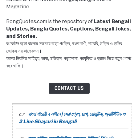
Block
Magazine.
list
Captions,
BongQuotes.com is the repository of
Latest Bengali
Quotes
Updates, Bangla Quotes, Captions, Bengali Jokes,
and Stories.
বংকোটস হলো বাংলায় সবচেয়ে বড়ো পংক্তি, বাংলা বাণী, শায়েরি, উক্তি ও হাসির
জোকস এর কালেকশন।
আমরা নিয়মিত সাহিত্য, ভাষা, ইতিহাস, পড়াশোনা, প্রযুক্তি ও ভ্রমণ নিয়ে নতুন পোস্ট
করে থাকি।
CONTACT US
বাংলা শায়েরী ২ লাইনে | সেরা প্রেম, দুঃখ, রোমান্টিক, অ্যাটিটিউড ও
2 Line Shayari in Bengali