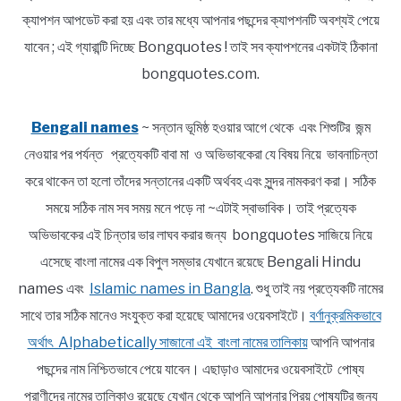
ক্যাপশন আপডেট করা হয় এবং তার মধ্যে আপনার পছন্দের ক্যাপশনটি অবশ্যই পেয়ে
যাবেন ; এই গ্যারান্টি দিচ্ছে Bongquotes ! তাই সব ক্যাপশনের একটাই ঠিকানা
bongquotes.com.
Bengali names
~ সন্তান ভূমিষ্ঠ হওয়ার আগে থেকে এবং শিশুটির জন্ম
নেওয়ার পর পর্যন্ত প্রত্যেকটি বাবা মা ও অভিভাবকেরা যে বিষয় নিয়ে ভাবনাচিন্তা
করে থাকেন তা হলো তাঁদের সন্তানের একটি অর্থবহ এবং সুন্দর নামকরণ করা। সঠিক
সময়ে সঠিক নাম সব সময় মনে পড়ে না ~এটাই স্বাভাবিক। তাই প্রত্যেক
অভিভাবকের এই চিন্তার ভার লাঘব করার জন্য bongquotes সাজিয়ে নিয়ে
এসেছে বাংলা নামের এক বিপুল সম্ভার যেখানে রয়েছে Bengali Hindu
names এবং
Islamic names in Bangla
. শুধু তাই নয় প্রত্যেকটি নামের
সাথে তার সঠিক মানেও সংযুক্ত করা হয়েছে আমাদের ওয়েবসাইটে।
বর্ণানুক্রমিকভাবে
অর্থাৎ Alphabetically সাজানো এই বাংলা নামের তালিকায়
আপনি আপনার
পছন্দের নাম নিশ্চিতভাবে পেয়ে যাবেন। এছাড়াও আমাদের ওয়েবসাইটে পোষ্য
প্রাণীদের নামের তালিকাও রয়েছে যেখান থেকে আপনি আপনার প্রিয় পোষ্যটির জন্য