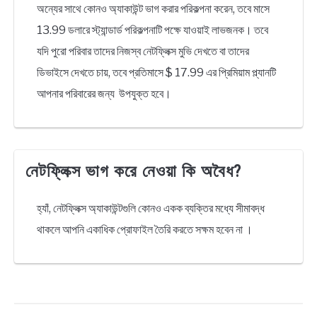
অন্যের সাথে কোনও অ্যাকাউন্ট ভাগ করার পরিকল্পনা করেন, তবে মাসে
13.99 ডলারে স্ট্যান্ডার্ড পরিকল্পনাটি পক্ষে যাওয়াই লাভজনক। তবে
যদি পুরো পরিবার তাদের নিজস্ব নেটফ্লিক্স মুভি দেখতে বা তাদের
ডিভাইসে দেখতে চায়, তবে প্রতিমাসে $ 17.99 এর প্রিমিয়াম প্ল্যানটি
আপনার পরিবারের জন্য উপযুক্ত হবে।
নেটফ্লিক্স ভাগ করে নেওয়া কি অবৈধ?
হ্যাঁ, নেটফ্লিক্স অ্যাকাউন্টগুলি কোনও একক ব্যক্তির মধ্যে সীমাবদ্ধ
থাকলে আপনি একাধিক প্রোফাইল তৈরি করতে সক্ষম হবেন না ।