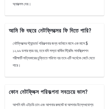
অ্যাক্সেস দেয়।
আমি কি বছরে নেটফ্লিক্সের ফি দিতে পারি?
নেটফ্লিক্সের স্ট্যান্ডার্ড পরিকল্পনার জন্য বর্তমানে মাসে এক মাসে $
১২.৯৯ ডলার ব্যয় হয়, তবে যদি সস্তা বার্ষিক স্ট্রিমিং সাবস্ক্রিপশন
পরীক্ষাটি সত্যিকারের চুক্তিতে পরিণত হয় তবে এটি অর্ধেকে কেটে যেতে
পারে।
কোন নেটফ্লিক্স পরিকল্পনা সবচেয়ে ভাল?
আপনি যদি এইচডি চান এবং আপনার রুমমেট বা আপনার উল্লেখযোগ্য