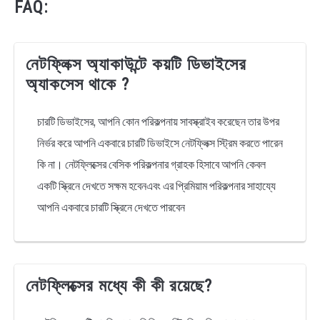
FAQ:
নেটফ্লিক্স অ্যাকাউন্টে কয়টি ডিভাইসের
অ্যাকসেস থাকে ?
চারটি ডিভাইসের, আপনি কোন পরিকল্পনায় সাবস্ক্রাইব করেছেন তার উপর
নির্ভর করে আপনি একবারে চারটি ডিভাইসে নেটফ্লিক্স স্ট্রিম করতে পারেন
কি না। নেটফ্লিক্সের বেসিক পরিকল্পনার গ্রাহক হিসাবে আপনি কেবল
একটি স্ক্রিনে দেখতে সক্ষম হবেনএবং এর প্রিমিয়াম পরিকল্পনার সাহায্যে
আপনি একবারে চারটি স্ক্রিনে দেখতে পারবেন
নেটফ্লিক্সের মধ্যে কী কী রয়েছে?