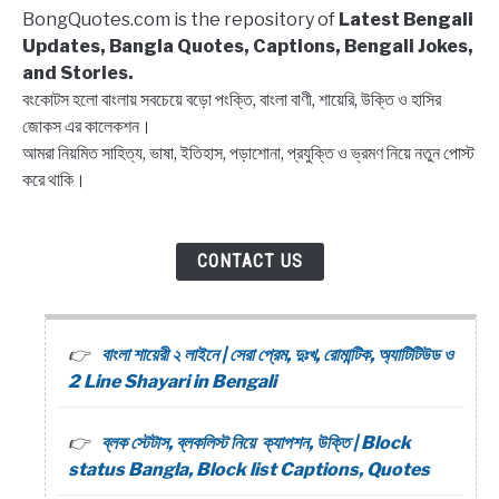
BongQuotes.com is the repository of
Latest Bengali
Updates, Bangla Quotes, Captions, Bengali Jokes,
and Stories.
বংকোটস হলো বাংলায় সবচেয়ে বড়ো পংক্তি, বাংলা বাণী, শায়েরি, উক্তি ও হাসির
জোকস এর কালেকশন।
আমরা নিয়মিত সাহিত্য, ভাষা, ইতিহাস, পড়াশোনা, প্রযুক্তি ও ভ্রমণ নিয়ে নতুন পোস্ট
করে থাকি।
CONTACT US
বাংলা শায়েরী ২ লাইনে | সেরা প্রেম, দুঃখ, রোমান্টিক, অ্যাটিটিউড ও
2 Line Shayari in Bengali
ব্লক স্টেটাস, ব্লকলিস্ট নিয়ে ক্যাপশন, উক্তি | Block
status Bangla, Block list Captions, Quotes