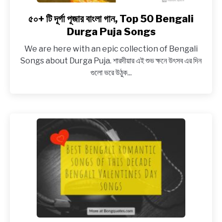
৫০+ টি দূর্গা পূজার বাংলা গান, Top 50 Bengali
link
to
Durga Puja Songs
৫০+
We are here with an epic collection of Bengali
টি
Songs about Durga Puja. শারদীয়ার এই শুভ ক্ষনে উৎসব এর দিন
দূর্গা
গুলো ভরে উঠুক...
পূজার
বাংলা
গান,
Top
50
Bengali
Durga
Puja
Songs