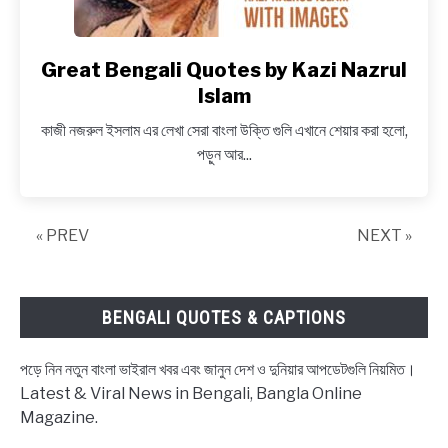
Puja
Great Bengali Quotes by Kazi Nazrul
link
to
Islam
Great
কাজী নজরুল ইসলাম এর লেখা সেরা বাংলা উক্তি গুলি এখানে শেয়ার করা হলো,
Bengali
পড়ুন আর...
Quotes
by
Kazi
« PREV
Nazrul
NEXT »
Islam
BENGALI QUOTES & CAPTIONS
পড়ে নিন নতুন বাংলা ভাইরাল খবর এবং জানুন দেশ ও দুনিয়ার আপডেটগুলি নিয়মিত।
Latest & Viral News in Bengali, Bangla Online
Magazine.