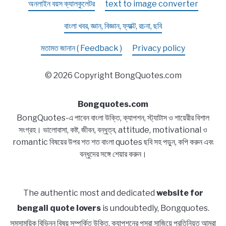
অনলাইন বয়স ক্যালকুলেটর
text to image converter
বাংলা খবর, জ্ঞান, বিজ্ঞান, ফ্যাক্ট, রচনা, ছবি
মতামত জানান ( Feedback )
Privacy policy
© 2026 Copyright BongQuotes.com
Bongquotes.com
BongQuotes-এ পাবেন বাংলা উক্তি, ক্যাপশন, স্ট্যাটাস ও শায়েরীর বিশাল
সংগ্রহ। ভালোবাসা, কষ্ট, জীবন, বন্ধুত্ব, attitude, motivational ও
romantic বিষয়ের উপর শত শত বাংলা quotes ছবি সহ পড়ুন, কপি করুন এবং
বন্ধুদের সঙ্গে শেয়ার করুন।
The authentic most and dedicated
website for
bengali quote lovers
is undoubtedly, Bongquotes.
সমসাময়িক বিভিন্ন বিষয় সম্পর্কিত উক্তি, ক্যাপশনের পসরা সাজিয়ে প্রতিনিয়ত আমরা