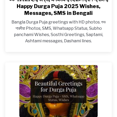
Bengali
to
Happy Durga Puja 2025 Wishes,
শুভ
Messages, SMS in Bengali
শারদীয়ার
Bangla Durga Puja greetings with HD photos. শুভ
ছবি,
শারদীয়া Photos, SMS, Whatsapp Status, Subho
উক্তি,
panchami Wishes, Sosthi Greetings, Saptami,
এসএমএস,
Ashtami messages, Dashami lines.
হোয়াটসঅ্যাপ
স্ট্যাটাস,
Happy
Durga
Puja
2025
Wishes,
Messages,
SMS
in
Bengali