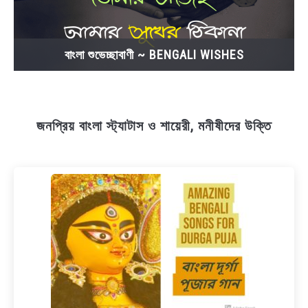
বাংলা শুভেচ্ছাবাণী ~ BENGALI WISHES
জনপ্রিয় বাংলা স্ট্যাটাস ও শায়েরী, মনীষীদের উক্তি