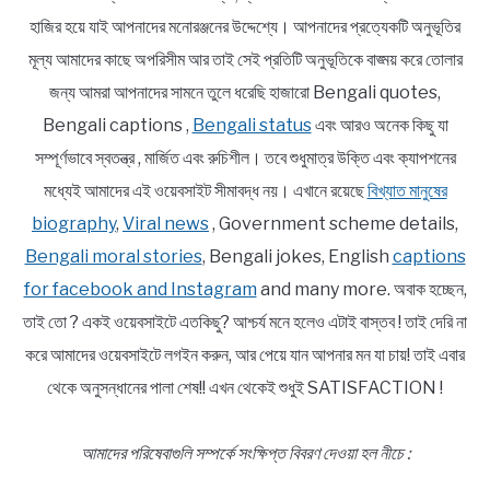
হাজির হয়ে যাই আপনাদের মনোরঞ্জনের উদ্দেশ্যে। আপনাদের প্রত্যেকটি অনুভূতির
মূল্য আমাদের কাছে অপরিসীম আর তাই সেই প্রতিটি অনুভূতিকে বাঙ্ময় করে তোলার
জন্য আমরা আপনাদের সামনে তুলে ধরেছি হাজারো Bengali quotes,
Bengali captions ,
Bengali status
এবং আরও অনেক কিছু যা
সম্পূর্ণভাবে স্বতন্ত্র , মার্জিত এবং রুচিশীল। তবে শুধুমাত্র উক্তি এবং ক্যাপশনের
মধ্যেই আমাদের এই ওয়েবসাইট সীমাবদ্ধ নয়। এখানে রয়েছে
বিখ্যাত মানুষের
biography
,
Viral news
, Government scheme details,
Bengali moral stories
, Bengali jokes, English
captions
for facebook and Instagram
and many more. অবাক হচ্ছেন,
তাই তো ? একই ওয়েবসাইটে এতকিছু? আশ্চর্য মনে হলেও এটাই বাস্তব ! তাই দেরি না
করে আমাদের ওয়েবসাইটে লগইন করুন, আর পেয়ে যান আপনার মন যা চায়! তাই এবার
থেকে অনুসন্ধানের পালা শেষ!! এখন থেকেই শুধুই SATISFACTION !
আমাদের পরিষেবাগুলি সম্পর্কে সংক্ষিপ্ত বিবরণ দেওয়া হল নীচে :