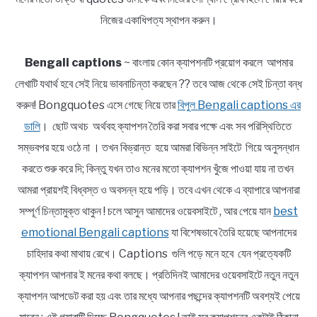
নিজের একাধিপত্য স্থাপন করুন।
Bengali captions
~ বাংলায় কোন ক্যাপশনটি প্রয়োগ করলে আপমার
লেখাটি যথার্থ হবে সেই নিয়ে ভাবনাচিন্তা করছেন ?? তবে আজ থেকে সেই চিন্তা বন্ধ
করুন! Bongquotes এসে গেছে নিয়ে তার
বিপুল Bengali captions এর
ডালি
। ছোট অথচ অর্থবহ ক্যাপশন তৈরি করা সবার পক্ষে এবং সব পরিস্থিতিতে
সম্ভবপর হয়ে ওঠে না । তখন বিভ্রান্ত হয়ে আমরা বিভিন্ন সাইটে গিয়ে অনুসন্ধান
করতে শুরু করে দি; কিন্তু যখন তাও মনের মতো ক্যাপশন খুঁজে পাওয়া যায় না তখন
আমরা প্রায়শই বিধ্বস্ত ও অবসন্ন হয়ে পড়ি। তবে এখন থেকে এ ব্যাপারে আপনারা
সম্পূর্ণ চিন্তামুক্ত থাকুন ! চলে আসুন আমাদের ওয়েবসাইটে , আর পেয়ে যান
best
emotional Bengali captions
যা বিশেষভাবে তৈরি হয়েছে আপনাদের
চাহিদার কথা মাথায় রেখে। Captions গুলি পড়ে মনে হবে যেন প্রত্যেকটি
ক্যাপশন আপনার ই মনের কথা বলছে। প্রতিদিনই আমাদের ওয়েবসাইটে নতুন নতুন
ক্যাপশন আপডেট করা হয় এবং তার মধ্যে আপনার পছন্দের ক্যাপশনটি অবশ্যই পেয়ে