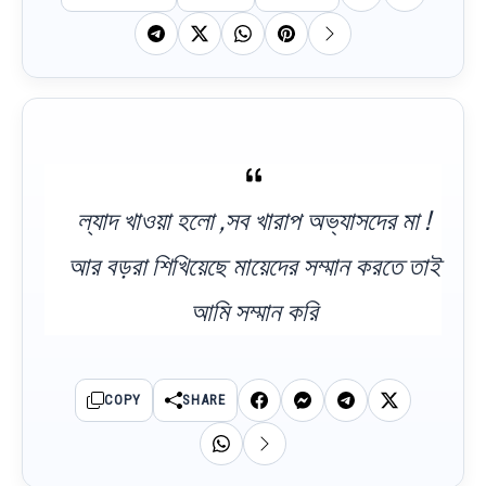
ল্যাদ খাওয়া হলো ,সব খারাপ অভ্যাসদের মা !
আর বড়রা শিখিয়েছে মায়েদের সম্মান করতে তাই
আমি সম্মান করি
COPY
SHARE