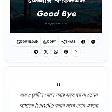
Good Bye
DOWNLOAD
COPY
SHARE
হাই প্রোটিন যেমন সবার সহ্য হয় না তেমন
আমাকে handle করার মতো তোর এখনো