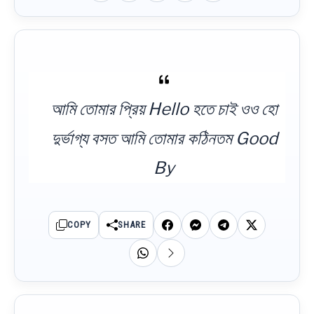
আমি তোমার প্রিয় Hello হতে চাই ওও হো
দুর্ভাগ্য বসত আমি তোমার কঠিনতম Good
By
COPY
SHARE