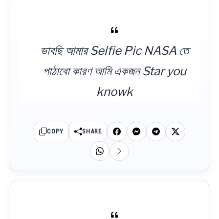
ভাবছি আমার Selfie Pic NASA তে
পাঠাবো কারণ আমি একজন Star you
knowk
COPY
SHARE