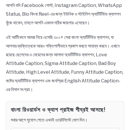
NEWS
আপনি যদি Facebook পোস্ট, Instagram Caption, WhatsApp
Status, Bio কিংবা Reel-এর জন্য ইউনিক ও স্টাইলিশ অ্যাটিটিউড ক্যাপশন
BENGALI LYRICS
খুঁজে থাকেন, তাহলে আপনি একদম সঠিক জায়গায় এসেছেন।
BENGALI NAMES
এই আর্টিকেলে আমরা নিয়ে এসেছি ৩০০+ সেরা বাংলা অ্যাটিটিউড ক্যাপশন, যা
আপনার ব্যক্তিত্বকে আরও শক্তিশালীভাবে প্রকাশ করতে সাহায্য করবে। এখানে
BENGALI STORIES
রয়েছে ছেলেদের ও মেয়েদের জন্য আলাদা অ্যাটিটিউড ক্যাপশন, Love
Attitude Caption, Sigma Attitude Caption, Bad Boy
Attitude, High Level Attitude, Funny Attitude Caption,
কষ্টের অ্যাটিটিউড ক্যাপশন এবং জনপ্রিয় English Attitude Caption-
এর বিশাল সংগ্রহ।
বাংলা রিওয়ার্ডস ও ক্যাশ প্রাইজ শীঘ্রই আসছে!
সবার আগে সুযোগ পেতে এখনই ওয়েটলিস্টে যোগ দিন।