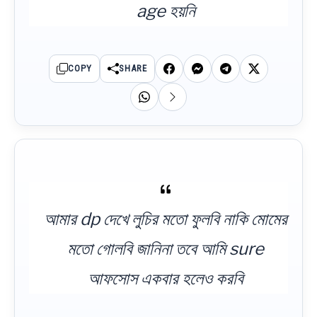
age হয়নি
COPY
SHARE
আমার dp দেখে লুচির মতো ফুলবি নাকি মোমের
মতো গোলবি জানিনা তবে আমি sure
আফসোস একবার হলেও করবি