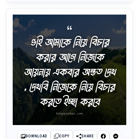
ভাই আমাকে নিয়ে বিচার
করার আগে নিজেকে
আয়নায় একবার অন্তত দেখ
, দেখবি নিজেকে নিয়ে বিচার
করতে ইচ্ছা করবে
DOWNLOAD
COPY
SHARE