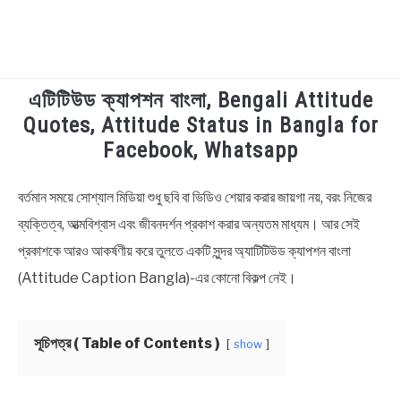
এটিটিউড ক্যাপশন বাংলা, Bengali Attitude
TECHNOLOGY
Quotes, Attitude Status in Bangla for
Facebook, Whatsapp
HEALTH & LIFESTYLE
বর্তমান সময়ে সোশ্যাল মিডিয়া শুধু ছবি বা ভিডিও শেয়ার করার জায়গা নয়, বরং নিজের
in
BIOGRAPHY
Bengali
ব্যক্তিত্ব, আত্মবিশ্বাস এবং জীবনদর্শন প্রকাশ করার অন্যতম মাধ্যম। আর সেই
Status
প্রকাশকে আরও আকর্ষণীয় করে তুলতে একটি সুন্দর অ্যাটিটিউড ক্যাপশন বাংলা
EDUCATIONAL
(Attitude Caption Bangla)-এর কোনো বিকল্প নেই।
BENGALI WISHES
সূচিপত্র ( Table of Contents )
show
QUOTES & CAPTIONS