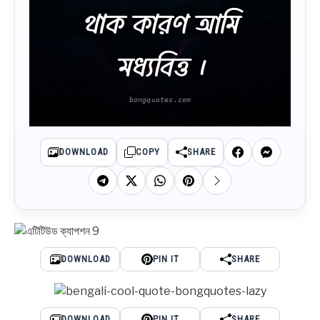
থাক কারণ আমি
মধ্যবিত্ত ।
DOWNLOAD
COPY
SHARE
DOWNLOAD
PIN IT
SHARE
DOWNLOAD
PIN IT
SHARE