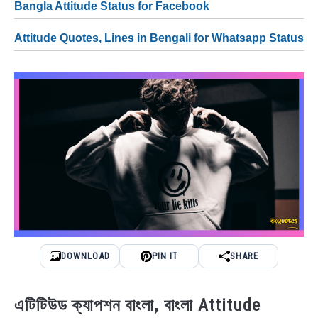
Bangla Attitude Status for Facebook
Attitude Quotes, Lines in Bengali for Whatsapp Status
DOWNLOAD
PIN IT
SHARE
এটিটিউড ক্যাপশন বাংলা,
বাংলা Attitude