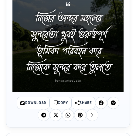
নিজের অন্দর মহলের
সুন্দরতা খুবই গুরুত্বপূর্ণ
ভূমিকা পরিবহন করে
নিজেকে সুন্দর করে তুলতে
DOWNLOAD
COPY
SHARE