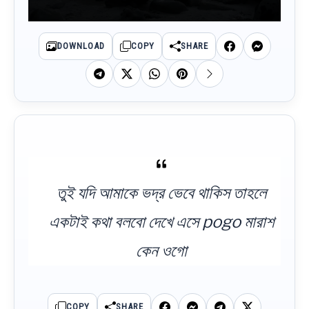
DOWNLOAD
COPY
SHARE
তুই যদি আমাকে ভদ্র ভেবে থাকিস তাহলে
একটাই কথা বলবো দেখে এসে pogo মারাশ
কেন ওগো
COPY
SHARE