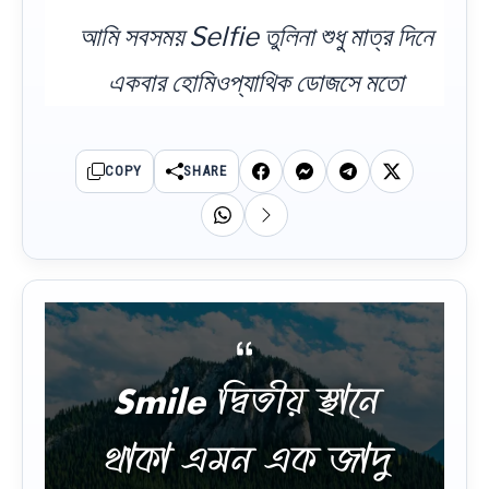
আমি সবসময় Selfie তুলিনা শুধু মাত্র দিনে
একবার হোমিওপ্যাথিক ডোজসে মতো
COPY
SHARE
Smile দ্বিতীয় স্থানে
থাকা এমন এক জাদু