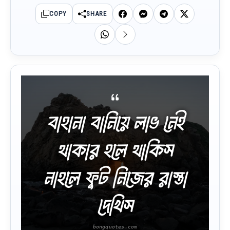
COPY
SHARE
বাহানা বানিয়ে লাভ নেই
থাকার হলে থাকিস
নাহলে ফুট নিজের রাস্তা
দেখিস