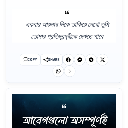
একবার আয়নার দিকে তাকিয়ে দেখো তুমি
তোমার প্রতিদ্বন্দ্বীকে দেখতে পাবে
COPY
SHARE
আবেগগুলো অসম্পূর্ণই