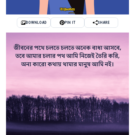
DOWNLOAD
PIN IT
SHARE