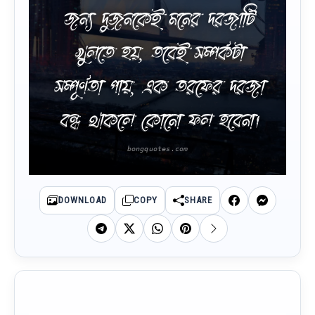
জন্য দুজনকেই মনের দরজাটি
খুলতে হয়, তবেই সম্পর্কটা
সম্পূর্ণতা পায়, এক তরফের দরজা
বন্ধ থাকলে কোনো ফল হবেনা।
DOWNLOAD
COPY
SHARE