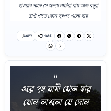
হাওয়ার সাথে সে হৃদয়ে নাচিয়া যায় আজ বধুয়া
রাখী পাতে কোন স্বপন এলো হায়
COPY
SHARE
ওরে গৃহ বাসী খোল দ্বার
খোল লাগলো যে দোল