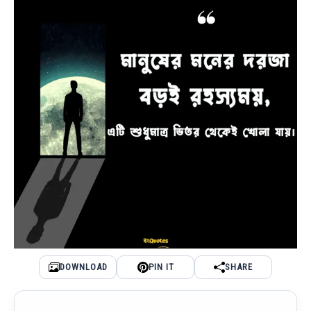
DOWNLOAD
PIN IT
SHARE