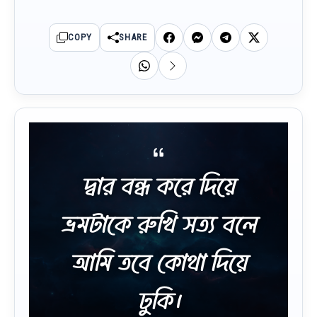
COPY
SHARE
দ্বার বন্ধ করে দিয়ে
ভ্রমটাকে রুখি সত্য বলে
আমি তবে কোথা দিয়ে
ঢুকি।