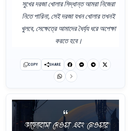
সুখের দরজা খোলার সিদ্ধান্ত আমরা নিজেরা
নিতে পারিনা, সেই দরজা যখন খোলার তখনই
খুলবে, সেক্ষেত্রে আমাদের ধৈর্য্য ধরে অপেক্ষা
করতে হবে।
COPY
SHARE
ভালোবাসা দেওয়া এবং নেওয়ার