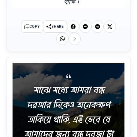
থাকে।
COPY
SHARE
মাঝে মধ্যে আমরা বন্ধ
দরজার দিকেও অনেকক্ষণ
তাকিয়ে থাকি, এই ভেবে যে
আমাদের জন্য বন্ধ দরজা টা