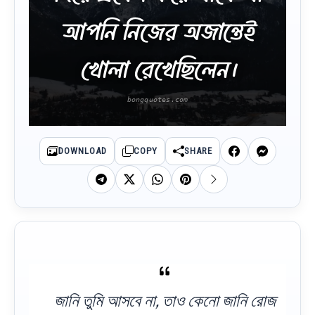
আপনি নিজের অজান্তেই
খোলা রেখেছিলেন।
DOWNLOAD
COPY
SHARE
জানি তুমি আসবে না, তাও কেনো জানি রোজ