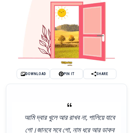
DOWNLOAD
PIN IT
SHARE
আমি দ্বার খুলে আর রাখব না, পালিয়ে যাবে
গো।জানবে সবে গো, নাম ধরে আর ডাকব