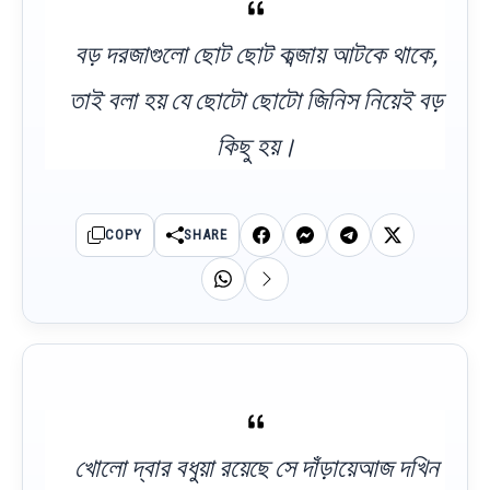
বড় দরজাগুলো ছোট ছোট কব্জায় আটকে থাকে,
তাই বলা হয় যে ছোটো ছোটো জিনিস নিয়েই বড়
কিছু হয়।
COPY
SHARE
খোলো দ্বার বধুয়া রয়েছে সে দাঁড়ায়েআজ দখিন