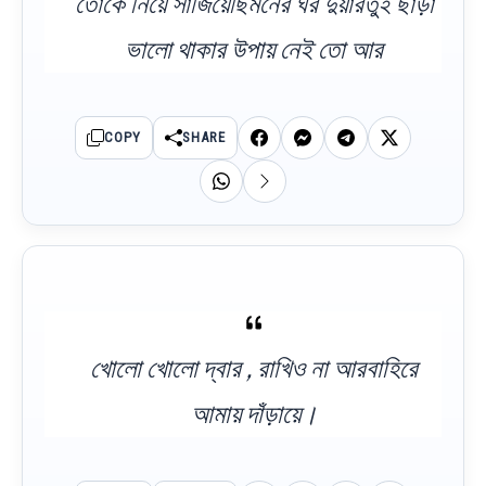
তোকে নিয়ে সাজিয়েছিমনের ঘর দুয়ারতুই ছাড়া
ভালো থাকার উপায় নেই তো আর
COPY
SHARE
খোলো খোলো দ্বার , রাখিও না আরবাহিরে
আমায় দাঁড়ায়ে।