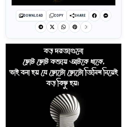
DOWNLOAD
COPY
SHARE