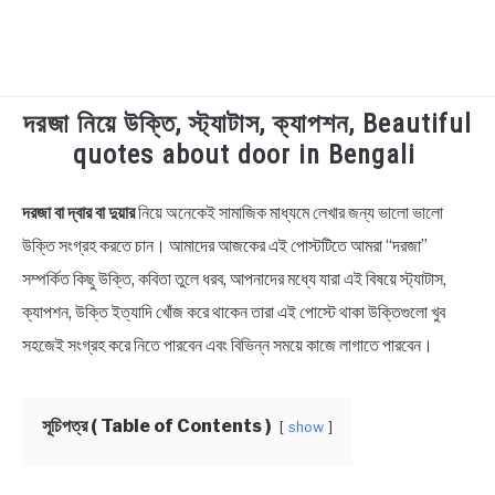
দরজা নিয়ে উক্তি, স্ট্যাটাস, ক্যাপশন, Beautiful
TECHNOLOGY
quotes about door in Bengali
HEALTH & LIFESTYLE
দরজা বা দ্বার বা দুয়ার
নিয়ে অনেকেই সামাজিক মাধ্যমে লেখার জন্য ভালো ভালো
in
Bengali
উক্তি সংগ্রহ করতে চান। আমাদের আজকের এই পোস্টটিতে আমরা “দরজা”
BIOGRAPHY
Quotes
,
Bengali
সম্পর্কিত কিছু উক্তি, কবিতা তুলে ধরব, আপনাদের মধ্যে যারা এই বিষয়ে স্ট্যাটাস,
Status
EDUCATIONAL
ক্যাপশন, উক্তি ইত্যাদি খোঁজ করে থাকেন তারা এই পোস্টে থাকা উক্তিগুলো খুব
সহজেই সংগ্রহ করে নিতে পারবেন এবং বিভিন্ন সময়ে কাজে লাগাতে পারবেন।
BENGALI WISHES
সূচিপত্র ( Table of Contents )
show
QUOTES & CAPTIONS