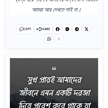
আমরা আর দেখতে পাই না।
COPY
SHARE
সুখ প্রায়ই আমাদের
জীবনে এমন একটি দরজা
দিয়ে প্রবেশ করে থাকে যা