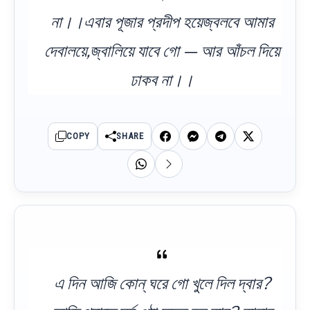
না।।এবার পূজার প্রদীপ হয়েজ্বলবে আমার
দেবালয়ে,জ্বালিয়ে যাবে গো — আর আঁচল দিয়ে
ঢাকব না।।
COPY
SHARE
এ দিন আজি কোন্‌ ঘরে গো খুলে দিল দ্বার?