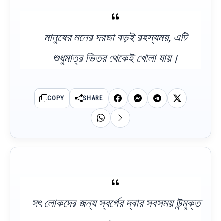
মানুষের মনের দরজা বড়ই রহস্যময়, এটি
শুধুমাত্র ভিতর থেকেই খোলা যায়।
COPY
SHARE
সৎ লোকদের জন্য স্বর্গের দ্বার সবসময় উন্মুক্ত