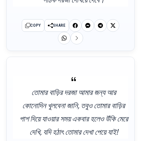
COPY
SHARE
তোমার বাড়ির দরজা আমার জন্য আর
কোনোদিন খুলবেনা জানি, তবুও তোমার বাড়ির
পাশ দিয়ে যাওয়ার সময় একবার হলেও উঁকি মেরে
দেখি, যদি হঠাৎ তোমার দেখা পেয়ে যাই!