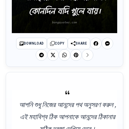
কোনদিন যদি খুলে যায়।
DOWNLOAD
COPY
SHARE
আপনি শুধু নিজের আনন্দের পথ অনুসরণ করুন ,
এই মহাবিশ্ব ঠিক আপনাকে আনন্দের ঠিকানার
সঠিক দরজা দেখিয়ে দেবে।