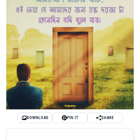
DOWNLOAD
PIN IT
SHARE