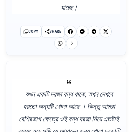
যাচ্ছে।
COPY
SHARE
যখন একটি দরজা বন্ধ থাকে, তখন দেখবে
হয়তো অন্যটি খোলা আছে । কিন্তু আমরা
বেশিরভাগ ক্ষেত্রে ওই বন্ধ দরজা নিয়ে এতটাই
ব্যস্ত হয়ে পড়ি যে আমাদের জন্য খোলা দরজাটি