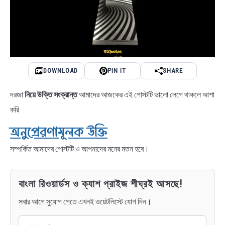
DOWNLOAD
PIN IT
SHARE
দরজা
নিয়ে উক্তি সংক্রান্ত
আমাদের আজকের এই পোস্টটি ভালো লেগে থাকলে আশা
করি
অনুপ্রেরণামূলক উক্তি
সম্পর্কিত আমাদের পোস্টটি ও আপনাদের মনের মতন হবে।
বাংলা রিওয়ার্ডস ও ক্যাশ প্রাইজ শীঘ্রই আসছে!
সবার আগে সুযোগ পেতে এখনই ওয়েটলিস্টে যোগ দিন।