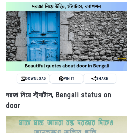
NEWS
BENGALI LYRICS
BENGALI NAMES
BENGALI STORIES
DOWNLOAD
PIN IT
SHARE
দরজা নিয়ে স্ট্যাটাস, Bengali status on
door