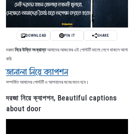
DOWNLOAD
PIN IT
SHARE
দরজা
নিয়ে উক্তি সংক্রান্ত
আমাদের আজকের এই পোস্টটি ভালো লেগে থাকলে আশা
করি
জানালা নিয়ে ক্যাপশন
সম্পর্কিত আমাদের পোস্টটি ও আপনাদের মনের মতন হবে।
দরজা নিয়ে ক্যাপশন, Beautiful captions
about door