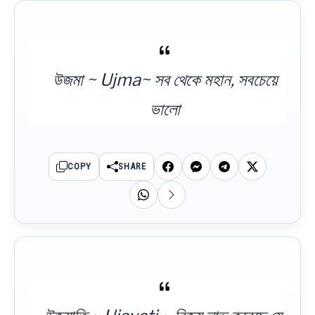
উজমা ~ Ujma~ সব থেকে মহান, সবচেয়ে
ভালো
COPY
SHARE