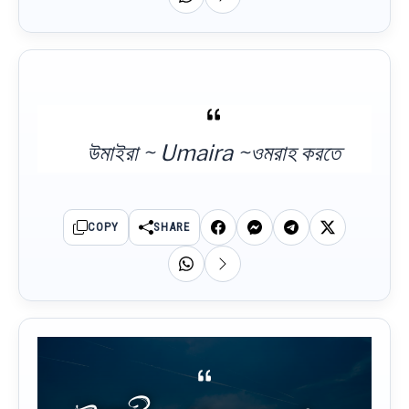
উমাইরা ~ Umaira ~ওমরাহ করতে
COPY
SHARE