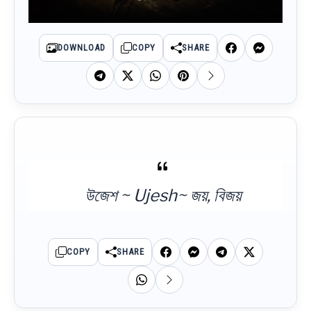
DOWNLOAD
COPY
SHARE
উজেশ ~ Ujesh~ জয়, বিজয়
COPY
SHARE