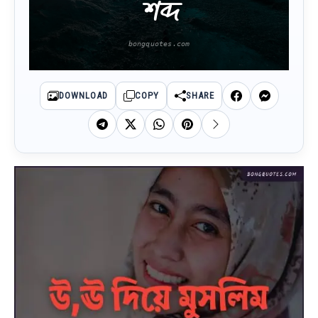
শব্দ
DOWNLOAD
COPY
SHARE