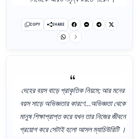
COPY
SHARE
দেহের বয়স বাড়ে প্রাকৃতিক নিয়মে; আর মনের
বয়স সাড়ে অভিজ্ঞতার কারণে…অভিজ্ঞতা থেকে
মানুষ শিক্ষাপ্রাপ্ত করে যখন তার নিজের জীবনে
প্রয়োগ করে সেটাই হলো আসল ম্যাচিউরিটি ।