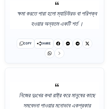
ক্ষমা করতে পারা হলো ম্যাচিউরড বা পরিপক্ব
হওয়ার অন্যতম একটি শর্ত ।
COPY
SHARE
নিজের দুঃখের কথা রাষ্ট্র করে মানুষের কাছে
সমবেদনা পাওয়ার মনোভাব একপ্রকার