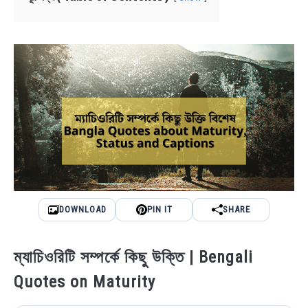
NEWS
BENGALI LYRICS
BENGALI NAMES
BENGALI STORIES
DOWNLOAD
PIN IT
SHARE
ম্যাচিওরিটি সম্পর্কে কিছু উক্তি | Bengali
Quotes on Maturity