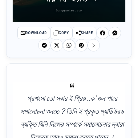
DOWNLOAD
COPY
SHARE
প্রশংসা তো সবার ই প্রিয় ..ক’ জন পারে
সমালোচনা শুনতে ? তিনি ই প্রকৃত ম্যাচিউরড
ব্যক্তি যিনি নিজের সম্পর্কে সমালোচনার দ্বারা
নিজেকে আরও সমৃদ্ধ করতে পারেন ।