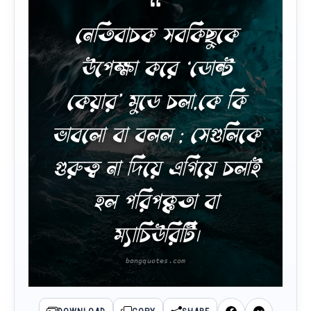
নেতিবাচক সবকিছুকে
উপেক্ষা করে ‘ডোন্ট
কেয়ার’ মুডে চলা,কে কি
ভাবলো বা বলল ; সেগুলিকে
গুরুত্ব না দিয়ে এগিয়ে চলাই
হল পরিপক্কতা বা
ম্যাচিউরিটি।