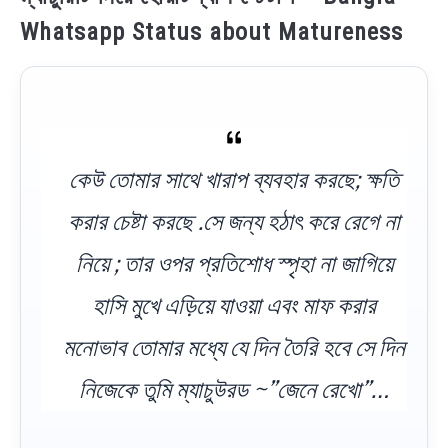
Whatsapp Status about Matureness
কেউ তোমার সাথে খারাপ ব্যবহার করছে; ক্ষতি
করার চেষ্টা করছে .সে জন্য হঠাৎ করে রেগে না
নিয়ে ; তার ওপর প্রতিশোধ স্পৃহা না জাগিয়ে
হাসি মুখে এড়িয়ে যাওয়া এবং মাফ করার
মনোভাব তোমার মধ্যে যে দিন তৈরি হবে সে দিন
নিজেকে তুমি ম্যাচুউরড ~”জেনে রেখো”…