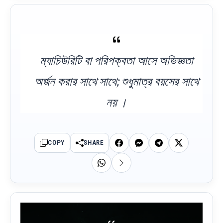
ম্যাচিউরিটি বা পরিপক্বতা আসে অভিজ্ঞতা
অর্জন করার সাথে সাথে; শুধুমাত্র বয়সের সাথে
নয় ।
COPY
SHARE