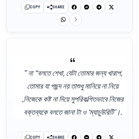
COPY
SHARE
” না “বলতে শেখা, যেটা তোমার জন্য খারাপ,
তোমার যা পছন্দ নয় তাশুধু মানিয়ে না নিয়ে
,নিজেকে কষ্ট না দিয়ে সুপরিকল্পিতভাবে নিজের
বক্তব্যকে বলতে জানা টা ও ‘ম্যাচুউরিটি’।.
COPY
SHARE