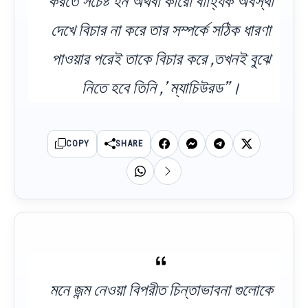
করতে সচেষ্ট হন অথবা কারো বাহ্যিক অবস্থা
দেখে বিচার না করে তার সম্পর্কে সঠিক ধারণা
পাওয়ার পরেই তাকে বিচার করে ,তখনই বুঝে
নিতে হবে তিনি ,’ ম্যাচিউরড”।
COPY
SHARE
মনে জন্ম নেওয়া বিপরীত চিন্তাভাবনা গুলোকে