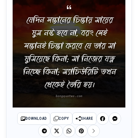
যেদিন সন্তানের চিন্তায় মায়ের
ঘুম নষ্ট হবে না, বরং সেই
সন্তানই চিন্তা করবে যে তার মা
ঘুমিয়েছে কিনা; মা নিজের যত্ন
নিচ্ছে কিনা; ম্যাচিউরিটি তখন
থেকেই তৈরি হয়।
DOWNLOAD
COPY
SHARE