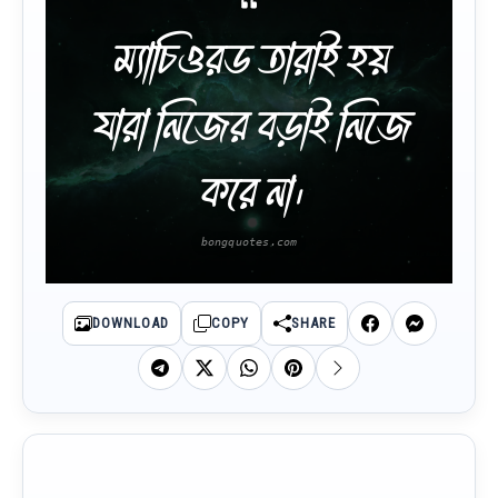
ম্যাচিওরড তারাই হয়
যারা নিজের বড়াই নিজে
করে না।
DOWNLOAD
COPY
SHARE