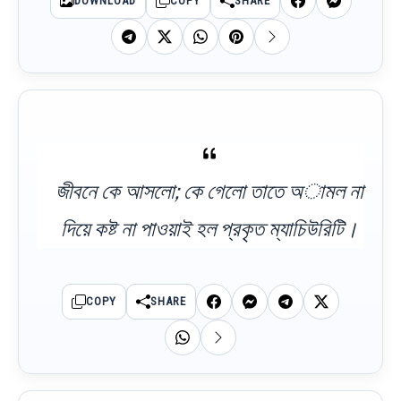
DOWNLOAD
COPY
SHARE
জীবনে কে আসলো; কে গেলো তাতে অামল না
দিয়ে কষ্ট না পাওয়াই হল প্রকৃত ম্যাচিউরিটি।
COPY
SHARE