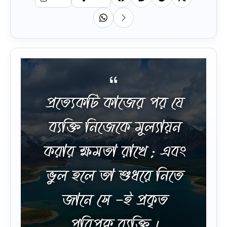
প্রত্যেকটি কাজের পর যে
ব্যক্তি নিজেকে মূল্যায়ন
করার ক্ষমতা রাখে ; এবং
ভুল হলে তা শুধরে নিতে
জানে সে -ই প্রকৃত
পরিপক্ব ব্যক্তি ।