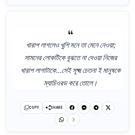
খারাপ লাগলেও খুশি মনে তা মেনে নেওয়া;
সামনের লোকটিকে বুঝতে না দেওয়া নিজের
খারাপ লাগাটাকে…সেই সূক্ষ্ম চেতনা ই মানুষকে
ম্যাচিওরড করে তোলে।
COPY
SHARE