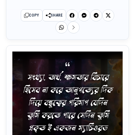
COPY
SHARE
সংখ্যা, অর্থ, ক্ষমতার বিচারে
হিসেব না করে আনুগত্যের দিক
দিয়ে বন্ধুত্বের পরিমাপ যেদিন
তুমি করতে পারে সেদিন তুমি
প্রকৃত ই একজন ম্যাচিওরড