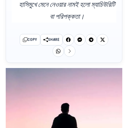
হাসিমুখে মেনে নেওয়ার নামই হলো ম্যাচিউরিটি
বা পরিপক্কতা।
COPY
SHARE