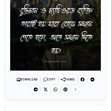
বুদ্ধিমান ও ম্যাচিওরড ব্যক্তি
তারাই হয় যারা বোঝে সম্মান
পেতে হলে, আগে সম্মান দিতে
হয়।
DOWNLOAD
COPY
SHARE