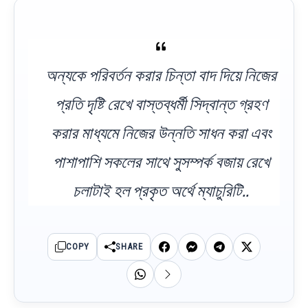
অন্যকে পরিবর্তন করার চিন্তা বাদ দিয়ে নিজের
প্রতি দৃষ্টি রেখে বাস্তব্ধর্মী সিদ্বান্ত গ্রহণ
করার মাধ্যমে নিজের উন্নতি সাধন করা এবং
পাশাপাশি সকলের সাথে সুসম্পর্ক বজায় রেখে
চলাটাই হল প্রকৃত অর্থে ম্যাচুরিটি..
COPY
SHARE