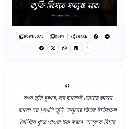
ব্যক্তি হিসেবে সাব্যস্ত হবে।
DOWNLOAD
COPY
SHARE
যখন তুমি বুঝবে, সব ভালোই তোমার জন্যে
ভালো নয়।যখনি তুমি, মানুষের ভিতর ইতিবাচক
বৈশিষ্ট্য খুজে পাওয়া শুরু করবে ,অন্যকে বিচার