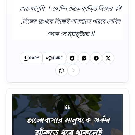
ছেলেমানুষি । যে দিন থেকে ব্যক্তি নিজের কষ্ট
,নিজের দুঃখকে নিজেই সামলাতে পারবে সেদিন
থেকে সে ম্যাচুউরড !!
COPY
SHARE
ভালোবাসার মানুষকে সর্বদা
আঁকড়ে ধরে থাকলেই