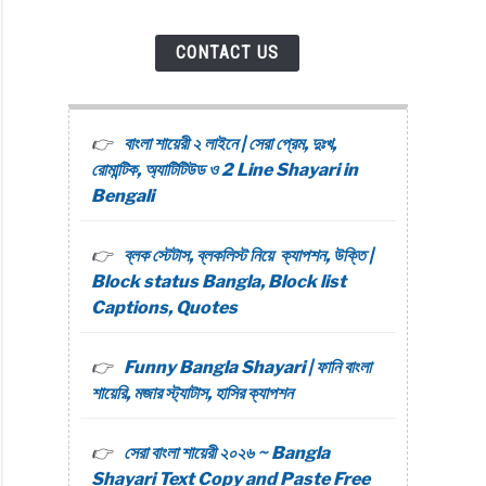
CONTACT US
বাংলা শায়েরী ২ লাইনে | সেরা প্রেম, দুঃখ,
রোমান্টিক, অ্যাটিটিউড ও 2 Line Shayari in
Bengali
ব্লক স্টেটাস, ব্লকলিস্ট নিয়ে ক্যাপশন, উক্তি |
Block status Bangla, Block list
Captions, Quotes
Funny Bangla Shayari | ফানি বাংলা
শায়েরি, মজার স্ট্যাটাস, হাসির ক্যাপশন
সেরা বাংলা শায়েরী ২০২৬ ~ Bangla
Shayari Text Copy and Paste Free