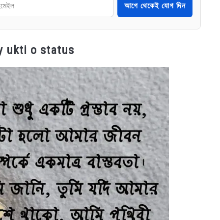
আগে থেকেই যোগ দিন
ay ukti o status