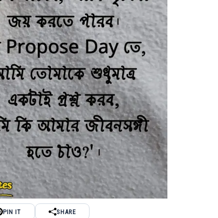
PIN IT
SHARE