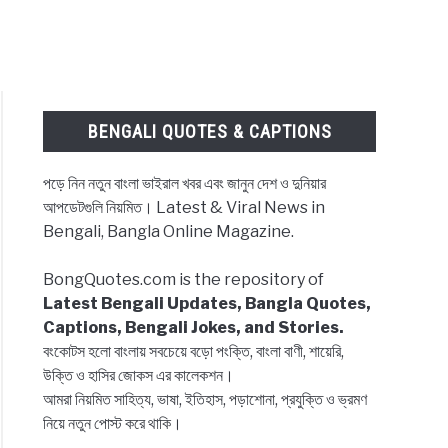
BENGALI QUOTES & CAPTIONS
পড়ে নিন নতুন বাংলা ভাইরাল খবর এবং জানুন দেশ ও দুনিয়ার
আপডেটগুলি নিয়মিত। Latest & Viral News in
Bengali, Bangla Online Magazine.
BongQuotes.com is the repository of
Latest Bengali Updates, Bangla Quotes,
Captions, Bengali Jokes, and Stories.
বংকোটস হলো বাংলায় সবচেয়ে বড়ো পংক্তি, বাংলা বাণী, শায়েরি,
উক্তি ও হাসির জোকস এর কালেকশন।
আমরা নিয়মিত সাহিত্য, ভাষা, ইতিহাস, পড়াশোনা, প্রযুক্তি ও ভ্রমণ
নিয়ে নতুন পোস্ট করে থাকি।