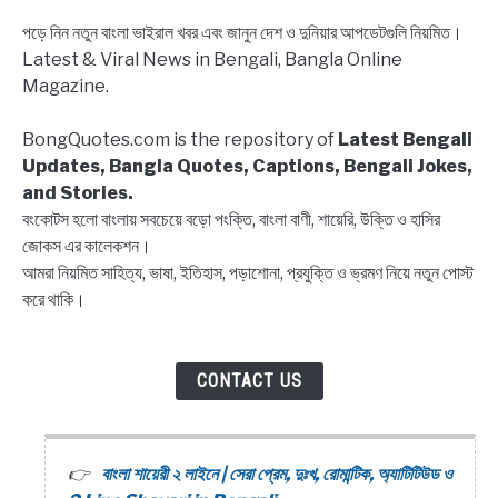
status
পড়ে নিন নতুন বাংলা ভাইরাল খবর এবং জানুন দেশ ও দুনিয়ার আপডেটগুলি নিয়মিত।
Bangla,
Latest & Viral News in Bengali, Bangla Online
Block
Magazine.
list
Captions,
BongQuotes.com is the repository of
Latest Bengali
Quotes
Updates, Bangla Quotes, Captions, Bengali Jokes,
and Stories.
বংকোটস হলো বাংলায় সবচেয়ে বড়ো পংক্তি, বাংলা বাণী, শায়েরি, উক্তি ও হাসির
জোকস এর কালেকশন।
আমরা নিয়মিত সাহিত্য, ভাষা, ইতিহাস, পড়াশোনা, প্রযুক্তি ও ভ্রমণ নিয়ে নতুন পোস্ট
করে থাকি।
CONTACT US
বাংলা শায়েরী ২ লাইনে | সেরা প্রেম, দুঃখ, রোমান্টিক, অ্যাটিটিউড ও