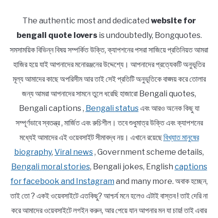
The authentic most and dedicated
website for
bengali quote lovers
is undoubtedly, Bongquotes.
সমসাময়িক বিভিন্ন বিষয় সম্পর্কিত উক্তি, ক্যাপশনের পসরা সাজিয়ে প্রতিনিয়ত আমরা
হাজির হয়ে যাই আপনাদের মনোরঞ্জনের উদ্দেশ্যে। আপনাদের প্রত্যেকটি অনুভূতির
মূল্য আমাদের কাছে অপরিসীম আর তাই সেই প্রতিটি অনুভূতিকে বাঙ্ময় করে তোলার
জন্য আমরা আপনাদের সামনে তুলে ধরেছি হাজারো Bengali quotes,
Bengali captions ,
Bengali status
এবং আরও অনেক কিছু যা
সম্পূর্ণভাবে স্বতন্ত্র , মার্জিত এবং রুচিশীল। তবে শুধুমাত্র উক্তি এবং ক্যাপশনের
মধ্যেই আমাদের এই ওয়েবসাইট সীমাবদ্ধ নয়। এখানে রয়েছে
বিখ্যাত মানুষের
biography
,
Viral news
, Government scheme details,
Bengali moral stories
, Bengali jokes, English
captions
for facebook and Instagram
and many more. অবাক হচ্ছেন,
তাই তো ? একই ওয়েবসাইটে এতকিছু? আশ্চর্য মনে হলেও এটাই বাস্তব ! তাই দেরি না
করে আমাদের ওয়েবসাইটে লগইন করুন, আর পেয়ে যান আপনার মন যা চায়! তাই এবার