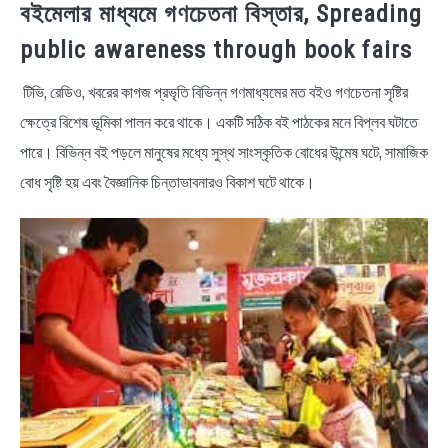
বইমেলার মাধ্যমে গণচেতনা বিস্তার, Spreading
public awareness through book fairs
টিভি, রেডিও, খবরের কাগজ প্রভৃতি বিভিন্ন গণমাধ্যমের মত বইও গণচেতনা সৃষ্টির
ক্ষেত্রে বিশেষ ভূমিকা পালন করে থাকে। একটি সঠিক বই পাঠকের মনে বিপ্লব ঘটাতে
পারে। বিভিন্ন বই পড়লে মানুষের মধ্যে সুস্থ সাংস্কৃতিক বোধের উন্মেষ ঘটে, সামাজিক
বোধ সৃষ্টি হয় এবং বৈজ্ঞানিক চিন্তাভাবনারও বিকাশ ঘটে থাকে।