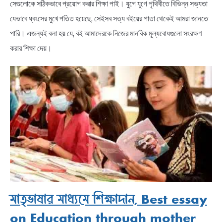
সেগুলোকে সঠিকভাবে প্রয়োগ করার শিক্ষা পাই। যুগে যুগে পৃথিবীতে বিভিন্ন সভ্যতা
যেভাবে ধ্বংসের মুখে পতিত হয়েছে, সেইসব সত্য বইয়ের পাতা থেকেই আমরা জানতে
পারি। এজন্যই বলা হয় যে, বই আমাদেরকে নিজের মানবিক মূল্যবোধগুলো সংরক্ষণ
করার শিক্ষা দেয়।
মাতৃভাষার মাধ্যমে শিক্ষাদান, Best essay
on Education through mother