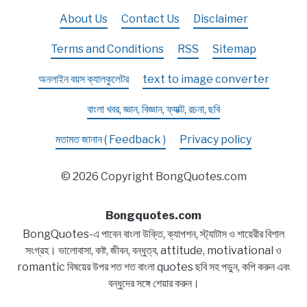
About Us
Contact Us
Disclaimer
Terms and Conditions
RSS
Sitemap
অনলাইন বয়স ক্যালকুলেটর
text to image converter
বাংলা খবর, জ্ঞান, বিজ্ঞান, ফ্যাক্ট, রচনা, ছবি
মতামত জানান ( Feedback )
Privacy policy
© 2026 Copyright BongQuotes.com
Bongquotes.com
BongQuotes-এ পাবেন বাংলা উক্তি, ক্যাপশন, স্ট্যাটাস ও শায়েরীর বিশাল
সংগ্রহ। ভালোবাসা, কষ্ট, জীবন, বন্ধুত্ব, attitude, motivational ও
romantic বিষয়ের উপর শত শত বাংলা quotes ছবি সহ পড়ুন, কপি করুন এবং
বন্ধুদের সঙ্গে শেয়ার করুন।