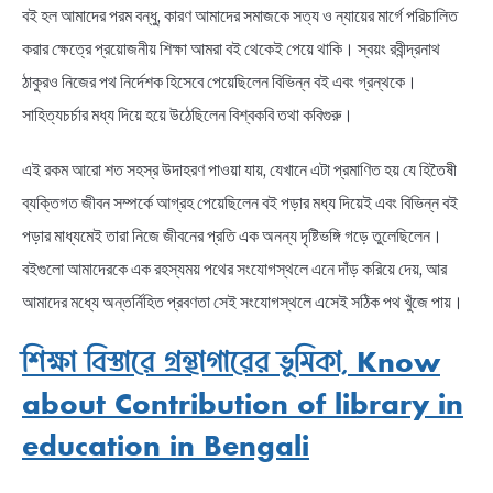
বই হল আমাদের পরম বন্ধু, কারণ আমাদের সমাজকে সত্য ও ন্যায়ের মার্গে পরিচালিত
করার ক্ষেত্রে প্রয়োজনীয় শিক্ষা আমরা বই থেকেই পেয়ে থাকি। স্বয়ং রবীন্দ্রনাথ
ঠাকুরও নিজের পথ নির্দেশক হিসেবে পেয়েছিলেন বিভিন্ন বই এবং গ্রন্থকে।
সাহিত্যচর্চার মধ্য দিয়ে হয়ে উঠেছিলেন বিশ্বকবি তথা কবিগুরু।
এই রকম আরো শত সহস্র উদাহরণ পাওয়া যায়, যেখানে এটা প্রমাণিত হয় যে হিতৈষী
ব্যক্তিগত জীবন সম্পর্কে আগ্রহ পেয়েছিলেন বই পড়ার মধ্য দিয়েই এবং বিভিন্ন বই
পড়ার মাধ্যমেই তারা নিজে জীবনের প্রতি এক অনন্য দৃষ্টিভঙ্গি গড়ে তুলেছিলেন।
বইগুলো আমাদেরকে এক রহস্যময় পথের সংযোগস্থলে এনে দাঁড় করিয়ে দেয়, আর
আমাদের মধ্যে অন্তর্নিহিত প্রবণতা সেই সংযোগস্থলে এসেই সঠিক পথ খুঁজে পায়।
শিক্ষা বিস্তারে গ্রন্থাগারের ভূমিকা, Know
about Contribution of library in
education in Bengali