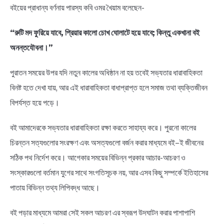
বইয়ের প্রাধান্য বর্ণনায় পারস্য কবি ওমর খৈয়াম বলেছেন-
“রুটি মদ ফুরিয়ে যাবে, প্রিয়ার কালো চোখ ঘোলাটে হয়ে যাবে; কিন্তু একখানা বই
অনন্তযৌবনা।”
পুরাতন সময়ের উপর যদি নতুন কালের অধিষ্ঠান না হয় তবেই সভ্যতার ধারাবাহিকতা
বিনষ্ট হতে দেখা যায়, আর এই ধারাবাহিকতা বাধাপ্রাপ্ত হলে সমাজ তথা ব্যক্তিজীবন
বিপর্যস্ত হয়ে পড়ে।
বই আমাদেরকে সভ্যতার ধারাবাহিকতা রক্ষা করতে সাহায্য করে। পুরনো কালের
চিরন্তন সত্যগুলোর সংরক্ষণ এবং অসত্যগুলো বর্জন করার মাধ্যমে বই–ই জীবনের
সঠিক পথ নির্দেশ করে। আগেকার সময়ের বিভিন্ন প্রকার আচার-আচরণ ও
সংস্কারগুলো বর্তমান যুগের সাথে সংগতিসূচক নয়, আর এসব কিছু সম্পর্কে ইতিহাসের
পাতায় বিভিন্ন তথ্য লিপিবদ্ধ আছে।
বই পড়ার মাধ্যমে আমরা সেই সকল আচরণ এর স্বরূপ উদঘাটন করার পাশাপাশি