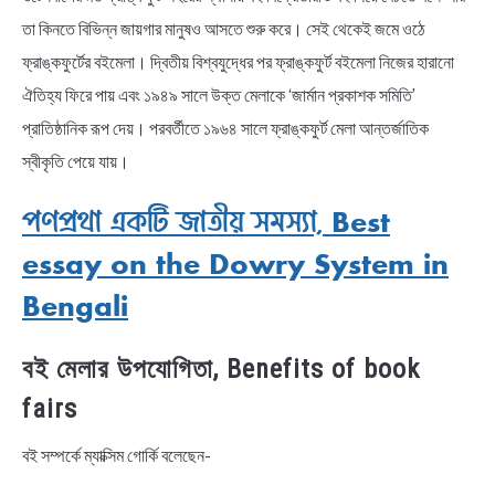
তা কিনতে বিভিন্ন জায়গার মানুষও আসতে শুরু করে। সেই থেকেই জমে ওঠে
ফ্রাঙ্কফুর্টের বইমেলা। দ্বিতীয় বিশ্বযুদ্ধের পর ফ্রাঙ্কফুর্ট বইমেলা নিজের হারানো
ঐতিহ্য ফিরে পায় এবং ১৯৪৯ সালে উক্ত মেলাকে ‘জার্মান প্রকাশক সমিতি’
প্রাতিষ্ঠানিক রূপ দেয়। পরবর্তীতে ১৯৬৪ সালে ফ্রাঙ্কফুর্ট মেলা আন্তর্জাতিক
স্বীকৃতি পেয়ে যায়।
পণপ্রথা একটি জাতীয় সমস্যা, Best
essay on the Dowry System in
Bengali
বই মেলার উপযোগিতা, Benefits of book
fairs
বই সম্পর্কে ম্যাক্সিম গোর্কি বলেছেন-