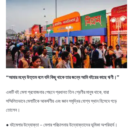
“আমার মধ্যে উত্তম বলে যদি কিছু থাকে তার জন্যে আমি বইয়ের কাছে ঋণী।”
একটি বই মেলা প্রযোজনার পেছনে প্রধানত তিন শ্রেণীর মানুষ থাকে, যারা
সম্মিলিতভাবে মেলাটিকে আকর্ষণীয় এবং জ্ঞান সমৃদ্ধির যোগ্য স্থান হিসেবে গড়ে
তোলেন।
● বইমেলার উদ্যোক্তা – মেলার পরিচালনায় উদ্যোক্তাদের ভূমিকা অপরিহার্য।