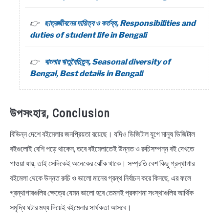
ছাত্রজীবনের দায়িত্ব ও কর্তব্য, Responsibilities and
duties of student life in Bengali
বাংলার ঋতুবৈচিত্র্য, Seasonal diversity of
Bengal, Best details in Bengali
উপসংহার, Conclusion
বিভিন্ন দেশে বইমেলার জনপ্রিয়তা রয়েছে। যদিও ডিজিটাল যুগে মানুষ ডিজিটাল
বইগুলোই বেশি পড়ে থাকেন, তবে বইমেলাতেই উন্নত ও রুচিসম্পন্ন বই দেখতে
পাওয়া যায়, তাই সেদিকেই অনেকের ঝোঁক থাকে। সম্প্রতি বেশ কিছু গ্রন্থাগার
বইমেলা থেকে উন্নত রুচি ও ভালো মানের গ্রন্থ নির্বাচন করে কিনছে, এর ফলে
গ্রন্থাগারগুলির ক্ষেত্রে যেমন ভালো হবে তেমনই প্রকাশনা সংস্থাগুলির আর্থিক
সমৃদ্ধি ঘটার মধ্য দিয়েই বইমেলার সার্থকতা আসবে।