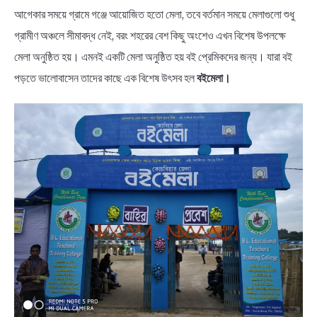
NEWS
আগেকার সময়ে গ্রামে গঞ্জে আয়োজিত হতো মেলা, তবে বর্তমান সময়ে মেলাগুলো শুধু
গ্রামীণ অঞ্চলে সীমাবদ্ধ নেই, বরং শহরের বেশ কিছু অংশেও এখন বিশেষ উপলক্ষে
BENGALI LYRICS
মেলা অনুষ্ঠিত হয়। এমনই একটি মেলা অনুষ্ঠিত হয় বই প্রেমিকদের জন্য। যারা বই
পড়তে ভালোবাসেন তাদের কাছে এক বিশেষ উৎসব হল
বইমেলা।
BENGALI NAMES
BENGALI STORIES