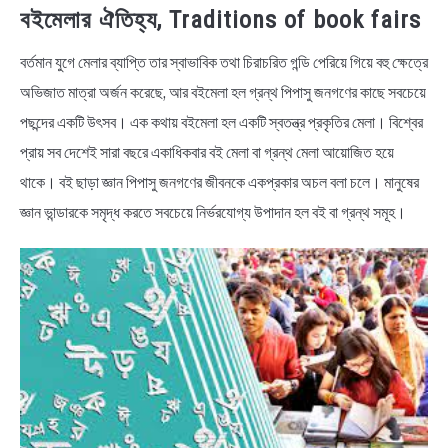
বইমেলার ঐতিহ্য, Traditions of book fairs
বর্তমান যুগে মেলার ব্যাপ্তি তার স্বাভাবিক তথা চিরাচরিত গন্ডি পেরিয়ে গিয়ে বহু ক্ষেত্রে
অভিজাত মাত্রা অর্জন করেছে, আর বইমেলা হল গ্রন্থ পিপাসু জনগণের কাছে সবচেয়ে
পছন্দের একটি উৎসব। এক কথায় বইমেলা হল একটি স্বতন্ত্র প্রকৃতির মেলা। বিশ্বের
প্রায় সব দেশেই সারা বছরে একাধিকবার বই মেলা বা গ্রন্থ মেলা আয়োজিত হয়ে
থাকে। বই ছাড়া জ্ঞান পিপাসু জনগণের জীবনকে একপ্রকার অচল বলা চলে। মানুষের
জ্ঞান ভান্ডারকে সমৃদ্ধ করতে সবচেয়ে নির্ভরযোগ্য উপাদান হল বই বা গ্রন্থ সমূহ।