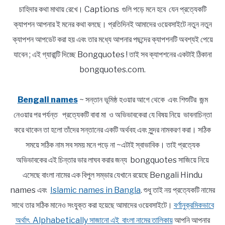
চাহিদার কথা মাথায় রেখে। Captions গুলি পড়ে মনে হবে যেন প্রত্যেকটি
ক্যাপশন আপনার ই মনের কথা বলছে। প্রতিদিনই আমাদের ওয়েবসাইটে নতুন নতুন
ক্যাপশন আপডেট করা হয় এবং তার মধ্যে আপনার পছন্দের ক্যাপশনটি অবশ্যই পেয়ে
যাবেন ; এই গ্যারান্টি দিচ্ছে Bongquotes ! তাই সব ক্যাপশনের একটাই ঠিকানা
bongquotes.com.
Bengali names
~ সন্তান ভূমিষ্ঠ হওয়ার আগে থেকে এবং শিশুটির জন্ম
নেওয়ার পর পর্যন্ত প্রত্যেকটি বাবা মা ও অভিভাবকেরা যে বিষয় নিয়ে ভাবনাচিন্তা
করে থাকেন তা হলো তাঁদের সন্তানের একটি অর্থবহ এবং সুন্দর নামকরণ করা। সঠিক
সময়ে সঠিক নাম সব সময় মনে পড়ে না ~এটাই স্বাভাবিক। তাই প্রত্যেক
অভিভাবকের এই চিন্তার ভার লাঘব করার জন্য bongquotes সাজিয়ে নিয়ে
এসেছে বাংলা নামের এক বিপুল সম্ভার যেখানে রয়েছে Bengali Hindu
names এবং
Islamic names in Bangla
. শুধু তাই নয় প্রত্যেকটি নামের
সাথে তার সঠিক মানেও সংযুক্ত করা হয়েছে আমাদের ওয়েবসাইটে।
বর্ণানুক্রমিকভাবে
অর্থাৎ Alphabetically সাজানো এই বাংলা নামের তালিকায়
আপনি আপনার