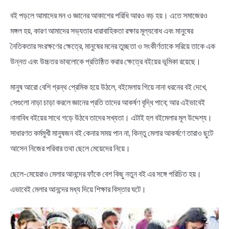
বই পড়লে আমাদের মন ও জ্ঞানের আকাশের পরিধি আরও বড় হয়। এতে সমাজেরও
মঙ্গল হয়, কারণ আমাদের সভ্যতার ধারাবাহিকতা রক্ষার মূল্যবোধ এবং মানুষের
নৈতিকতার সংরক্ষণের ক্ষেত্রে, মানুষের মনের তুচ্ছতা ও সংকীর্ণতাকে সরিয়ে তাকে এক
উন্নত এবং উচ্চতর ভাবলোকে প্রতিষ্ঠিত করার ক্ষেত্রে বইয়ের ভূমিকা রয়েছে।
মানুষ আরো বেশি গ্রন্থ প্রেমিক হয়ে উঠলে, বইমেলায় গিয়ে নানা ধরনের বই দেখে,
সেগুলো নাড়া চাড়া করলে জ্ঞানের প্রতি তাদের আকর্ষণ বৃদ্ধি পাবে; আর এইভাবেই
নানাবিধ বইয়ের সাথে গড়ে উঠবে তাদের সখ্যতা। এটাই হল বইমেলার মূল উদ্দেশ্য।
সাধারণত কর্মমুখী মানুষজন বই কেনার সময় পান না, কিন্তু মেলার আকর্ষণে তারাও ছুটে
আসেন নিজের পরিবার তথা ছেলে মেয়েদের নিয়ে।
ছেলে-মেয়েরাও মেলার আনন্দের ফাঁকে বেশ কিছু নতুন বই এর সঙ্গে পরিচিত হয়।
এভাবেই মেলার আনন্দের মধ্য দিয়ে শিক্ষার বিস্তার ঘটে।