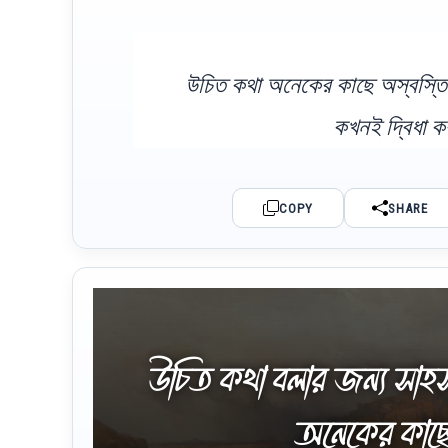
উচিত কথা অনেকের কাছে অস্বস্তি
কখনই দ্বিধা ক
COPY
SHARE
উচিত কথা বলার জন্য সাহস
অনেকের কাছে