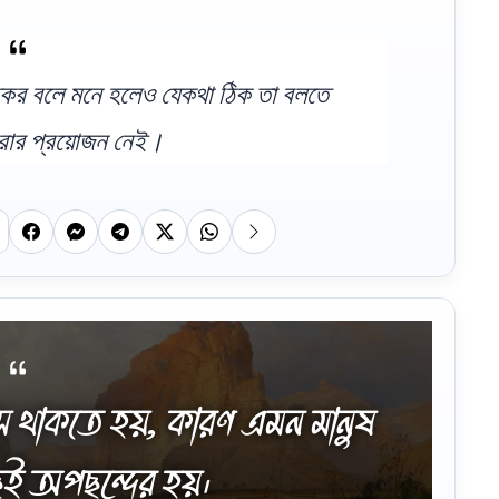
কর বলে মনে হলেও যেকথা ঠিক তা বলতে
রার প্রয়োজন নেই।
 থাকতে হয়, কারণ এমন মানুষ
ই অপছন্দের হয়।