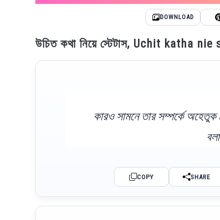
DOWNLOAD
উচিত কথা নিয়ে স্টেটাস, Uchit katha nie
কারও সামনে তার সম্পর্কে অহেতুক
বল
COPY
SHARE