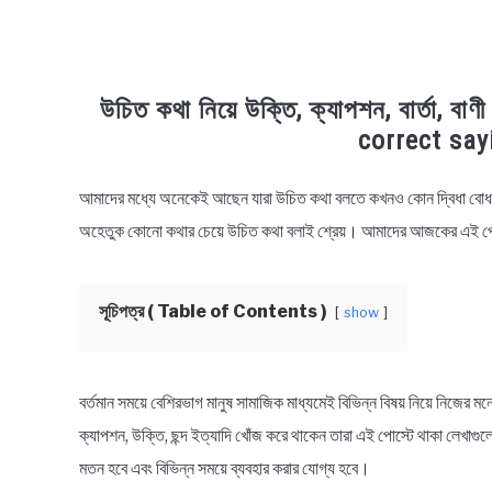
উচিত কথা নিয়ে উক্তি, ক্যাপশন, বার্তা, 
correct say
আমাদের মধ্যে অনেকেই আছেন যারা উচিত কথা বলতে কখনও কোন দ্বিধা বোধ করে
in
Bengali
অহেতুক কোনো কথার চেয়ে উচিত কথা বলাই শ্রেয়। আমাদের আজকের এই প
Quotes
,
Bengali
Status
সূচিপত্র ( Table of Contents )
show
বর্তমান সময়ে বেশিরভাগ মানুষ সামাজিক মাধ্যমেই বিভিন্ন বিষয় নিয়ে নিজের মনো
ক্যাপশন, উক্তি, ছন্দ ইত্যাদি খোঁজ করে থাকেন তারা এই পোস্টে থাকা লেখা
মতন হবে এবং বিভিন্ন সময়ে ব্যবহার করার যোগ্য হবে।