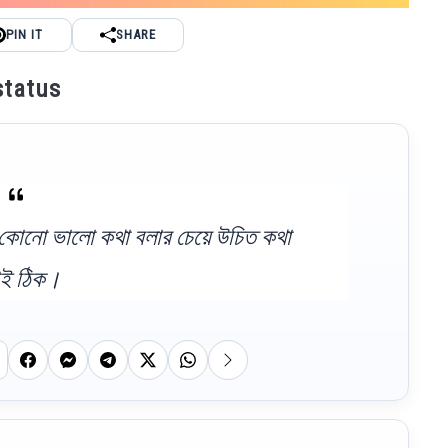
PIN IT
SHARE
 status
 কোনো ভালো কথা বলার চেয়ে উচিত কথা
াই ঠিক।