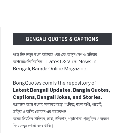
BENGALI QUOTES & CAPTIONS
পড়ে নিন নতুন বাংলা ভাইরাল খবর এবং জানুন দেশ ও দুনিয়ার
আপডেটগুলি নিয়মিত। Latest & Viral News in
Bengali, Bangla Online Magazine.
BongQuotes.com is the repository of
Latest Bengali Updates, Bangla Quotes,
Captions, Bengali Jokes, and Stories.
বংকোটস হলো বাংলায় সবচেয়ে বড়ো পংক্তি, বাংলা বাণী, শায়েরি,
উক্তি ও হাসির জোকস এর কালেকশন।
আমরা নিয়মিত সাহিত্য, ভাষা, ইতিহাস, পড়াশোনা, প্রযুক্তি ও ভ্রমণ
নিয়ে নতুন পোস্ট করে থাকি।