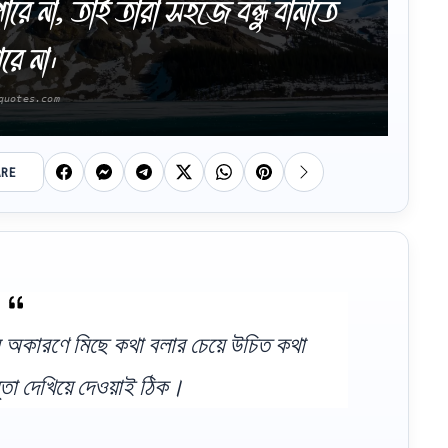
ে না, তাই তারা সহজে বন্ধু বানাতে
রে না।
ARE
 অকারণে মিছে কথা বলার চেয়ে উচিত কথা
তা দেখিয়ে দেওয়াই ঠিক।