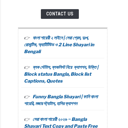
CONTACT US
বাংলা শায়েরী ২ লাইনে | সেরা প্রেম, দুঃখ,
রোমান্টিক, অ্যাটিটিউড ও 2 Line Shayari in
Bengali
ব্লক স্টেটাস, ব্লকলিস্ট নিয়ে ক্যাপশন, উক্তি |
Block status Bangla, Block list
Captions, Quotes
Funny Bangla Shayari | ফানি বাংলা
শায়েরি, মজার স্ট্যাটাস, হাসির ক্যাপশন
সেরা বাংলা শায়েরী ২০২৬ ~ Bangla
Shayari Text Copy and Paste Free