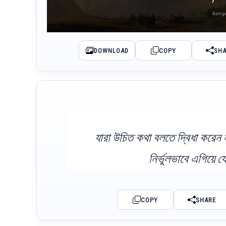
DOWNLOAD
COPY
SH
যারা উচিত কথা বলতে দ্বিধা করেন
নির্ভুলভাবে এগিয়ে
COPY
SHARE