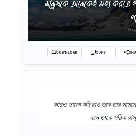
মানুষকে অনেকেই সহ্য করতে পার
পা
DOWNLOAD
COPY
SH
কারও ভালো যদি চাও তবে তার সামনে
বলে তাকে সঠিক রাস্