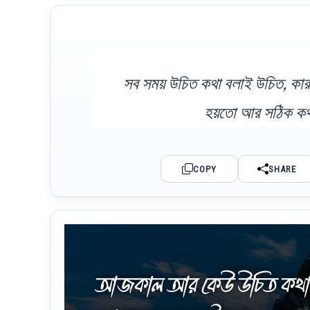
সব সময় উচিত কথা বলাই উচিত, কারণ
হয়তো আর সঠিক কথা
COPY
SHARE
আজকাল আর কেউ উচিত কথা বলত