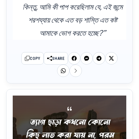
কিন্তু, আমি কী পাপ করেছিলাম যে, এই জন্মে
শরশয্যায় থেকে এত বড় শাস্তি এত কষ্ট
আমাকে ভোগ করতে হচ্ছে?”
COPY
SHARE
ত্যাগ ছাড়া কখনো কোনো
কিছু লাভ করা যায় না, পরম