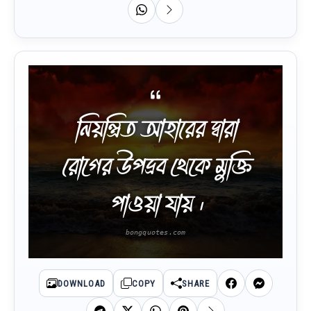
নিয়ন্ত্রিত আহারের দ্বারা
রোগের উপদ্রব থেকে মুক্তি
পাওয়া যায় ।
DOWNLOAD
COPY
SHARE