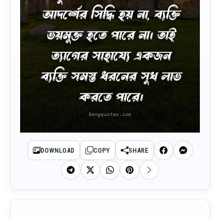
আদর্শের সিদ্ধি হয় না, ব্যক্তি
ভয়মুক্ত হতে পারে না। তাই
ত্যাগের সাহায্যে একজন
ব্যক্তি সমস্ত ধরনের সুখ লাভ
করতে পারে।
DOWNLOAD
COPY
SHARE