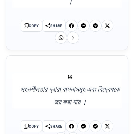
।
COPY
SHARE
সহনশীলতার দ্বারা বাসনাসমূহ এবং বিদ্বেষকে
জয় করা যায় ।
COPY
SHARE