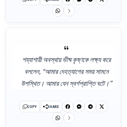
শয্যাশায়ী অবস্থায় ভীষ্ম কৃষ্ণকে লক্ষ্য করে
বললেন, “আমার দেহত্যাগের সময় সামনে
উপস্থিত। আমার যেন স্বর্গপ্রাপ্তি ঘটে।”
COPY
SHARE