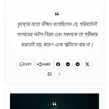
কৃষ্ণের মতো ভীষ্মও বলেছিলেন যে, পরিবর্তনই
সংসারের অটল নিয়ম এবং সকলকে তা স্বীকার
করতেই হয়, কারণ একে পাল্টানো যায় না।
COPY
SHARE