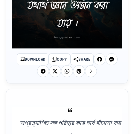
যথার্থ জ্ঞান অর্জন করা
যায় ।
DOWNLOAD
COPY
SHARE
অপ্রত্যাশিত সঙ্গ পরিহার করে অর্থ বাঁচানো যায়