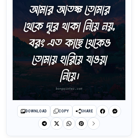
আমার আতঙ্ক তোমার
থেকে দূরে থাকা নিয়ে নয়,
বরং এত কাছে থেকেও
তোমায় হারিয়ে যাওয়া
নিয়ে।
DOWNLOAD
COPY
SHARE