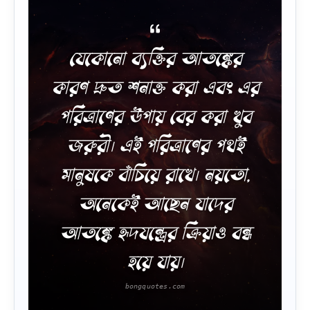
যেকোনো ব্যক্তির আতঙ্কের
কারণ দ্রুত শনাক্ত করা এবং এর
পরিত্রাণের উপায় বের করা খুব
জরুরী। এই পরিত্রাণের পথই
মানুষকে বাঁচিয়ে রাখে। নয়তো,
অনেকেই আছেন যাদের
আতঙ্কে হৃদযন্ত্রের ক্রিয়াও বন্ধ
হয়ে যায়।