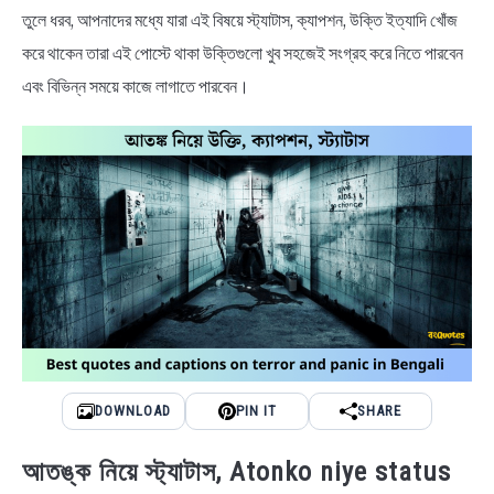
NEWS
তুলে ধরব, আপনাদের মধ্যে যারা এই বিষয়ে স্ট্যাটাস, ক্যাপশন, উক্তি ইত্যাদি খোঁজ
করে থাকেন তারা এই পোস্টে থাকা উক্তিগুলো খুব সহজেই সংগ্রহ করে নিতে পারবেন
BENGALI LYRICS
এবং বিভিন্ন সময়ে কাজে লাগাতে পারবেন।
BENGALI NAMES
BENGALI STORIES
DOWNLOAD
PIN IT
SHARE
আতঙ্ক নিয়ে স্ট্যাটাস, Atonko niye status