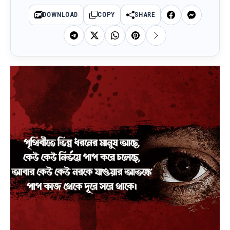
DOWNLOAD
COPY
SHARE