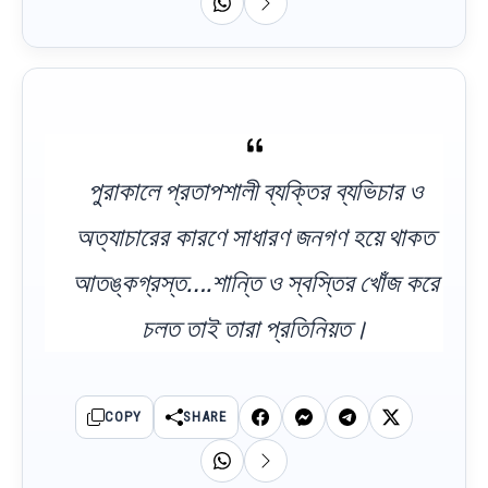
পুরাকালে প্রতাপশালী ব্যক্তির ব্যভিচার ও
অত্যাচারের কারণে সাধারণ জনগণ হয়ে থাকত
আতঙ্কগ্রস্ত….শান্তি ও স্বস্তির খোঁজ করে
চলত তাই তারা প্রতিনিয়ত।
COPY
SHARE