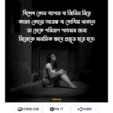
DOWNLOAD
PIN IT
SHARE