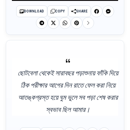
DOWNLOAD
COPY
SHARE
ছোটবেলা থেকেই সারাবছর পড়াশুনায় ফাঁকি দিয়ে
ঠিক পরীক্ষার আগের দিন রাতে ফেল করা নিয়ে
আতঙ্কগ্রস্ত হয়ে ঘুম ভুলে সব পড়া শেষ করার
স্বভাব ছিল আমার।