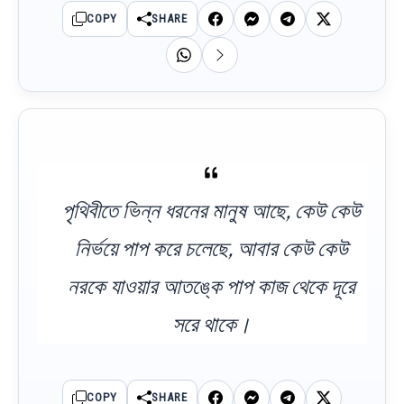
COPY
SHARE
পৃথিবীতে ভিন্ন ধরনের মানুষ আছে, কেউ কেউ
নির্ভয়ে পাপ করে চলেছে, আবার কেউ কেউ
নরকে যাওয়ার আতঙ্কে পাপ কাজ থেকে দূরে
সরে থাকে।
COPY
SHARE