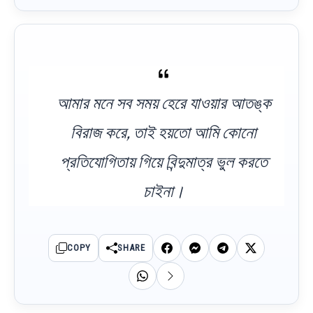
আমার মনে সব সময় হেরে যাওয়ার আতঙ্ক
বিরাজ করে, তাই হয়তো আমি কোনো
প্রতিযোগিতায় গিয়ে বিন্দুমাত্র ভুল করতে
চাইনা।
COPY
SHARE