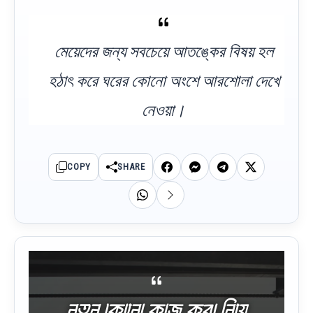
মেয়েদের জন্য সবচেয়ে আতঙ্কের বিষয় হল
হঠাৎ করে ঘরের কোনো অংশে আরশোলা দেখে
নেওয়া।
COPY
SHARE
নতুন কোনো কাজ করা নিয়ে