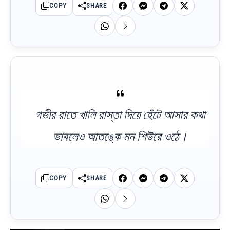
COPY
SHARE
গভীর রাতে খালি রাস্তা দিয়ে হেঁটে আসার কথা
ভাবলেও আতঙ্কে মন শিউরে ওঠে।
COPY
SHARE