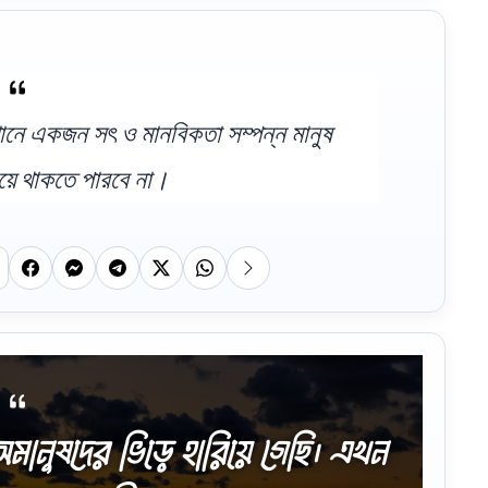
খানে একজন সৎ ও মানবিকতা সম্পন্ন মানুষ
হয়ে থাকতে পারবে না।
নুষদের ভিড়ে হারিয়ে গেছি। এখন