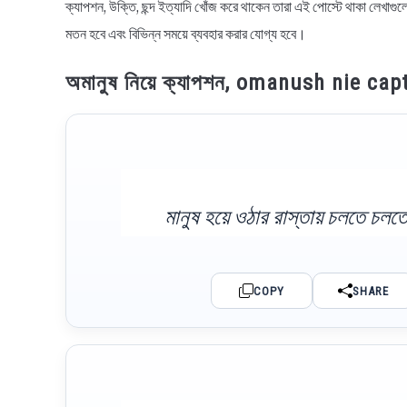
ক্যাপশন, উক্তি, ছন্দ ইত্যাদি খোঁজ করে থাকেন তারা এই পোস্টে থাকা লেখা
মতন হবে এবং বিভিন্ন সময়ে ব্যবহার করার যোগ্য হবে।
অমানুষ নিয়ে ক্যাপশন, omanush nie cap
মানুষ হয়ে ওঠার রাস্তায় চলতে চলত
COPY
SHARE