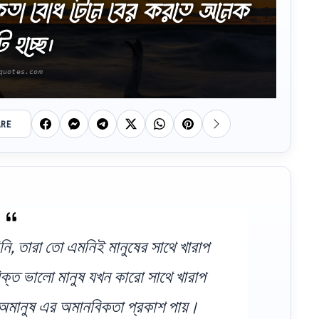
িকতা বোধ টেনে বের করতে অনেক
ট হচ্ছে।
ARE
িনি, তারা তো এমনিই মানুষের সাথে খারাপ
ক্ত ভালো মানুষ যখন কারো সাথে খারাপ
 অমানুষ এর অমানবিকতা প্রকাশ পায়।