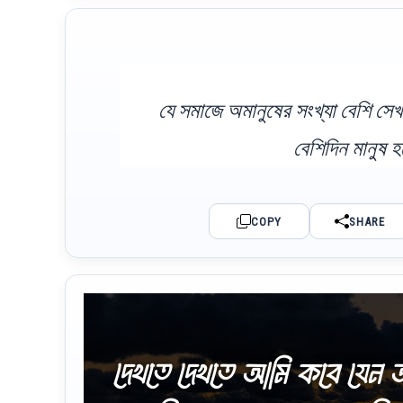
যে সমাজে অমানুষের সংখ্যা বেশি সে
বেশিদিন মানুষ 
COPY
SHARE
দেখতে দেখতে আমি কবে যেন অমা