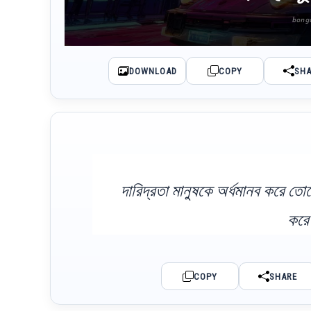
DOWNLOAD
COPY
SH
দারিদ্রতা মানুষকে অর্ধমানব করে তো
করে
COPY
SHARE