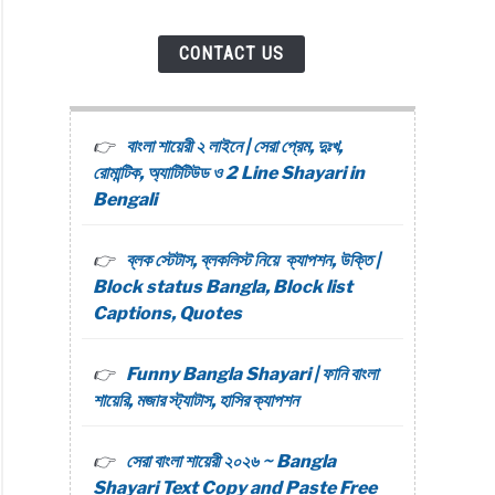
CONTACT US
বাংলা শায়েরী ২ লাইনে | সেরা প্রেম, দুঃখ,
রোমান্টিক, অ্যাটিটিউড ও 2 Line Shayari in
Bengali
ব্লক স্টেটাস, ব্লকলিস্ট নিয়ে ক্যাপশন, উক্তি |
Block status Bangla, Block list
Captions, Quotes
Funny Bangla Shayari | ফানি বাংলা
শায়েরি, মজার স্ট্যাটাস, হাসির ক্যাপশন
সেরা বাংলা শায়েরী ২০২৬ ~ Bangla
Shayari Text Copy and Paste Free