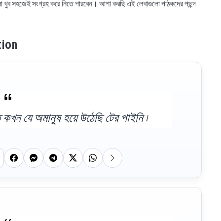
গুলো খুব সহজেই সংগ্রহ করে নিতে পারবেন। আশা করছি এই লেখাগুলো পাঠকদের পছন্দ
tion
ে কখন যে অমানুষ হয়ে উঠেছি টের পাইনি ৷