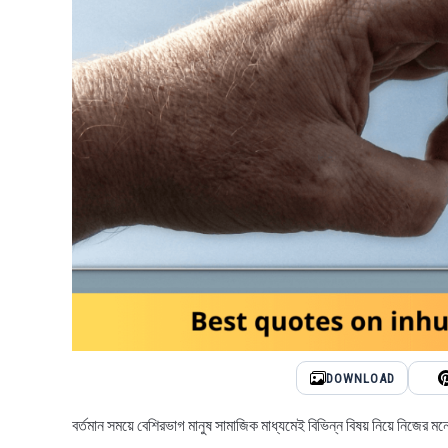
DOWNLOAD
বর্তমান সময়ে বেশিরভাগ মানুষ সামাজিক মাধ্যমেই বিভিন্ন বিষয় নিয়ে নিজের মনো