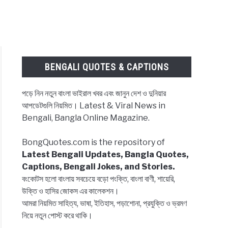
BENGALI QUOTES & CAPTIONS
পড়ে নিন নতুন বাংলা ভাইরাল খবর এবং জানুন দেশ ও দুনিয়ার
আপডেটগুলি নিয়মিত। Latest & Viral News in
Bengali, Bangla Online Magazine.
BongQuotes.com is the repository of
Latest Bengali Updates, Bangla Quotes,
Captions, Bengali Jokes, and Stories.
বংকোটস হলো বাংলায় সবচেয়ে বড়ো পংক্তি, বাংলা বাণী, শায়েরি,
উক্তি ও হাসির জোকস এর কালেকশন।
আমরা নিয়মিত সাহিত্য, ভাষা, ইতিহাস, পড়াশোনা, প্রযুক্তি ও ভ্রমণ
নিয়ে নতুন পোস্ট করে থাকি।