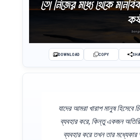
তো নিজের মধ্যে থেকে মানব
কষ্
DOWNLOAD
COPY
SH
যাদের আমরা খারাপ মানুষ হিসেবে চ
ব্যবহার করে, কিন্তু একজন অতিরি
ব্যবহার করে তখন তার মধ্যেকার