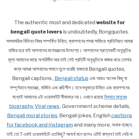
The authentic most and dedicated
website for
bengali quote lovers
is undoubtedly, Bongquotes.
সমসাময়িক বিভিন্ন বিষয় সম্পর্কিত উক্তি, ক্যাপশনের পসরা সাজিয়ে প্রতিনিয়ত আমরা
হাজির হয়ে যাই আপনাদের মনোরঞ্জনের উদ্দেশ্যে। আপনাদের প্রত্যেকটি অনুভূতির
মূল্য আমাদের কাছে অপরিসীম আর তাই সেই প্রতিটি অনুভূতিকে বাঙ্ময় করে তোলার
জন্য আমরা আপনাদের সামনে তুলে ধরেছি হাজারো Bengali quotes,
Bengali captions ,
Bengali status
এবং আরও অনেক কিছু যা
সম্পূর্ণভাবে স্বতন্ত্র , মার্জিত এবং রুচিশীল। তবে শুধুমাত্র উক্তি এবং ক্যাপশনের
মধ্যেই আমাদের এই ওয়েবসাইট সীমাবদ্ধ নয়। এখানে রয়েছে
বিখ্যাত মানুষের
biography
,
Viral news
, Government scheme details,
Bengali moral stories
, Bengali jokes, English
captions
for facebook and Instagram
and many more. অবাক হচ্ছেন,
তাই তো ? একই ওয়েবসাইটে এতকিছু? আশ্চর্য মনে হলেও এটাই বাস্তব ! তাই দেরি না