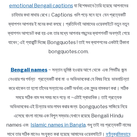
emotional Bengali captions
যা বিশেষভাবে তৈরি হয়েছে আপনাদের
চাহিদার কথা মাথায় রেখে। Captions গুলি পড়ে মনে হবে যেন প্রত্যেকটি
ক্যাপশন আপনার ই মনের কথা বলছে। প্রতিদিনই আমাদের ওয়েবসাইটে নতুন নতুন
ক্যাপশন আপডেট করা হয় এবং তার মধ্যে আপনার পছন্দের ক্যাপশনটি অবশ্যই পেয়ে
যাবেন ; এই গ্যারান্টি দিচ্ছে Bongquotes ! তাই সব ক্যাপশনের একটাই ঠিকানা
bongquotes.com.
Bengali names
~ সন্তান ভূমিষ্ঠ হওয়ার আগে থেকে এবং শিশুটির জন্ম
নেওয়ার পর পর্যন্ত প্রত্যেকটি বাবা মা ও অভিভাবকেরা যে বিষয় নিয়ে ভাবনাচিন্তা
করে থাকেন তা হলো তাঁদের সন্তানের একটি অর্থবহ এবং সুন্দর নামকরণ করা। সঠিক
সময়ে সঠিক নাম সব সময় মনে পড়ে না ~এটাই স্বাভাবিক। তাই প্রত্যেক
অভিভাবকের এই চিন্তার ভার লাঘব করার জন্য bongquotes সাজিয়ে নিয়ে
এসেছে বাংলা নামের এক বিপুল সম্ভার যেখানে রয়েছে Bengali Hindu
names এবং
Islamic names in Bangla
. শুধু তাই নয় প্রত্যেকটি নামের
সাথে তার সঠিক মানেও সংযুক্ত করা হয়েছে আমাদের ওয়েবসাইটে।
বর্ণানুক্রমিকভাবে