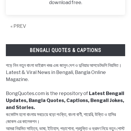
download free.
–
Math
Table
« PREV
of
20
in
Bengali
BENGALI QUOTES & CAPTIONS
–
Download
পড়ে নিন নতুন বাংলা ভাইরাল খবর এবং জানুন দেশ ও দুনিয়ার আপডেটগুলি নিয়মিত।
PDF
Latest & Viral News in Bengali, Bangla Online
Magazine.
BongQuotes.com is the repository of
Latest Bengali
Updates, Bangla Quotes, Captions, Bengali Jokes,
and Stories.
বংকোটস হলো বাংলায় সবচেয়ে বড়ো পংক্তি, বাংলা বাণী, শায়েরি, উক্তি ও হাসির
জোকস এর কালেকশন।
আমরা নিয়মিত সাহিত্য, ভাষা, ইতিহাস, পড়াশোনা, প্রযুক্তি ও ভ্রমণ নিয়ে নতুন পোস্ট