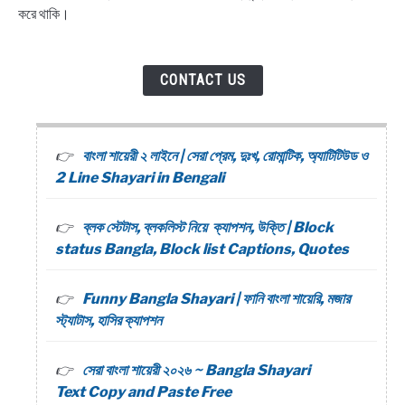
করে থাকি।
CONTACT US
বাংলা শায়েরী ২ লাইনে | সেরা প্রেম, দুঃখ, রোমান্টিক, অ্যাটিটিউড ও
2 Line Shayari in Bengali
ব্লক স্টেটাস, ব্লকলিস্ট নিয়ে ক্যাপশন, উক্তি | Block
status Bangla, Block list Captions, Quotes
Funny Bangla Shayari | ফানি বাংলা শায়েরি, মজার
স্ট্যাটাস, হাসির ক্যাপশন
সেরা বাংলা শায়েরী ২০২৬ ~ Bangla Shayari
Text Copy and Paste Free