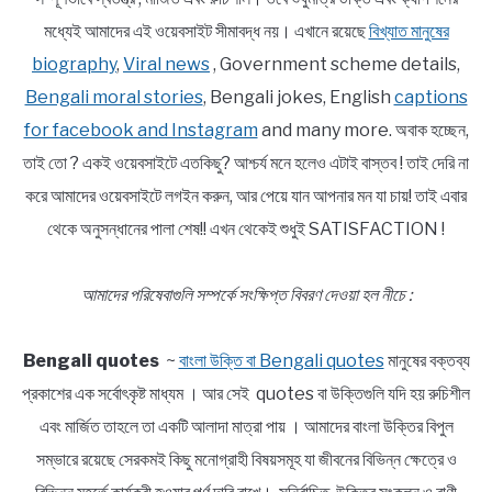
মধ্যেই আমাদের এই ওয়েবসাইট সীমাবদ্ধ নয়। এখানে রয়েছে
বিখ্যাত মানুষের
biography
,
Viral news
, Government scheme details,
Bengali moral stories
, Bengali jokes, English
captions
for facebook and Instagram
and many more. অবাক হচ্ছেন,
তাই তো ? একই ওয়েবসাইটে এতকিছু? আশ্চর্য মনে হলেও এটাই বাস্তব ! তাই দেরি না
করে আমাদের ওয়েবসাইটে লগইন করুন, আর পেয়ে যান আপনার মন যা চায়! তাই এবার
থেকে অনুসন্ধানের পালা শেষ!! এখন থেকেই শুধুই SATISFACTION !
আমাদের পরিষেবাগুলি সম্পর্কে সংক্ষিপ্ত বিবরণ দেওয়া হল নীচে :
Bengali quotes
~
বাংলা উক্তি বা Bengali quotes
মানুষের বক্তব্য
প্রকাশের এক সর্বোৎকৃষ্ট মাধ্যম । আর সেই quotes বা উক্তিগুলি যদি হয় রুচিশীল
এবং মার্জিত তাহলে তা একটি আলাদা মাত্রা পায় । আমাদের বাংলা উক্তির বিপুল
সম্ভারে রয়েছে সেরকমই কিছু মনোগ্রাহী বিষয়সমূহ যা জীবনের বিভিন্ন ক্ষেত্রে ও