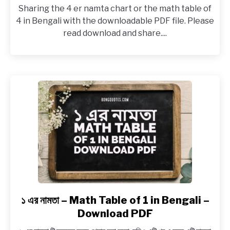
Sharing the 4 er namta chart or the math table of
4 in Bengali with the downloadable PDF file. Please
read download and share....
১ এর নামতা – Math Table of 1 in Bengali –
link
to
Download PDF
১