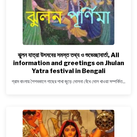
Hanuman
Jayanti
in
Bengali
ঝুলন যাত্রা উৎসবের সমস্ত তথ্য ও শুভেচ্ছাবার্তা, All
link
to
information and greetings on Jhulan
ঝুলন
Yatra festival in Bengali
যাত্রা
গ্রাম বাংলায় শৈশবকালে গাছের শাখা জুড়ে দোলনা বেঁধে দোল খাওয়া সম্পর্কিত...
উৎসবের
সমস্ত
তথ্য
ও
শুভেচ্ছাবার্তা, All
information
and
greetings