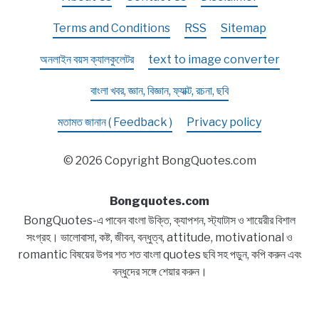
Terms and Conditions
RSS
Sitemap
অনলাইন বয়স ক্যালকুলেটর
text to image converter
বাংলা খবর, জ্ঞান, বিজ্ঞান, ফ্যাক্ট, রচনা, ছবি
মতামত জানান ( Feedback )
Privacy policy
© 2026 Copyright BongQuotes.com
Bongquotes.com
BongQuotes-এ পাবেন বাংলা উক্তি, ক্যাপশন, স্ট্যাটাস ও শায়েরীর বিশাল
সংগ্রহ। ভালোবাসা, কষ্ট, জীবন, বন্ধুত্ব, attitude, motivational ও
romantic বিষয়ের উপর শত শত বাংলা quotes ছবি সহ পড়ুন, কপি করুন এবং
বন্ধুদের সঙ্গে শেয়ার করুন।