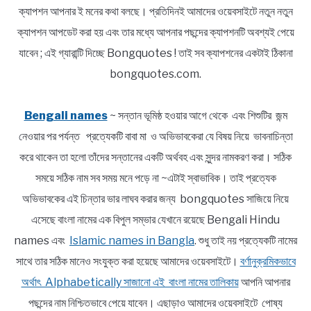
ক্যাপশন আপনার ই মনের কথা বলছে। প্রতিদিনই আমাদের ওয়েবসাইটে নতুন নতুন
ক্যাপশন আপডেট করা হয় এবং তার মধ্যে আপনার পছন্দের ক্যাপশনটি অবশ্যই পেয়ে
যাবেন ; এই গ্যারান্টি দিচ্ছে Bongquotes ! তাই সব ক্যাপশনের একটাই ঠিকানা
bongquotes.com.
Bengali names
~ সন্তান ভূমিষ্ঠ হওয়ার আগে থেকে এবং শিশুটির জন্ম
নেওয়ার পর পর্যন্ত প্রত্যেকটি বাবা মা ও অভিভাবকেরা যে বিষয় নিয়ে ভাবনাচিন্তা
করে থাকেন তা হলো তাঁদের সন্তানের একটি অর্থবহ এবং সুন্দর নামকরণ করা। সঠিক
সময়ে সঠিক নাম সব সময় মনে পড়ে না ~এটাই স্বাভাবিক। তাই প্রত্যেক
অভিভাবকের এই চিন্তার ভার লাঘব করার জন্য bongquotes সাজিয়ে নিয়ে
এসেছে বাংলা নামের এক বিপুল সম্ভার যেখানে রয়েছে Bengali Hindu
names এবং
Islamic names in Bangla
. শুধু তাই নয় প্রত্যেকটি নামের
সাথে তার সঠিক মানেও সংযুক্ত করা হয়েছে আমাদের ওয়েবসাইটে।
বর্ণানুক্রমিকভাবে
অর্থাৎ Alphabetically সাজানো এই বাংলা নামের তালিকায়
আপনি আপনার
পছন্দের নাম নিশ্চিতভাবে পেয়ে যাবেন। এছাড়াও আমাদের ওয়েবসাইটে পোষ্য