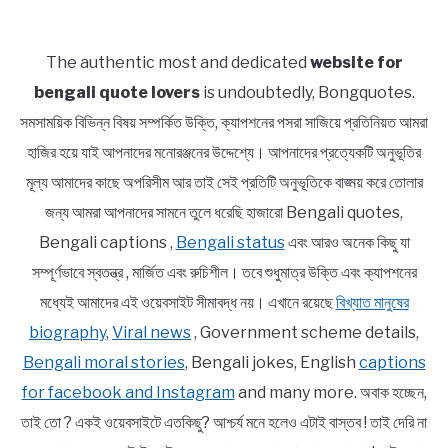
The authentic most and dedicated
website for
bengali quote lovers
is undoubtedly, Bongquotes.
সমসাময়িক বিভিন্ন বিষয় সম্পর্কিত উক্তি, ক্যাপশনের পসরা সাজিয়ে প্রতিনিয়ত আমরা
হাজির হয়ে যাই আপনাদের মনোরঞ্জনের উদ্দেশ্যে। আপনাদের প্রত্যেকটি অনুভূতির
মূল্য আমাদের কাছে অপরিসীম আর তাই সেই প্রতিটি অনুভূতিকে বাঙ্ময় করে তোলার
জন্য আমরা আপনাদের সামনে তুলে ধরেছি হাজারো Bengali quotes,
Bengali captions ,
Bengali status
এবং আরও অনেক কিছু যা
সম্পূর্ণভাবে স্বতন্ত্র , মার্জিত এবং রুচিশীল। তবে শুধুমাত্র উক্তি এবং ক্যাপশনের
মধ্যেই আমাদের এই ওয়েবসাইট সীমাবদ্ধ নয়। এখানে রয়েছে
বিখ্যাত মানুষের
biography
,
Viral news
, Government scheme details,
Bengali moral stories
, Bengali jokes, English
captions
for facebook and Instagram
and many more. অবাক হচ্ছেন,
তাই তো ? একই ওয়েবসাইটে এতকিছু? আশ্চর্য মনে হলেও এটাই বাস্তব ! তাই দেরি না