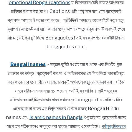
emotional Bengali captions
যা বিশেষভাবে তৈরি হয়েছে আপনাদের
চাহিদার কথা মাথায় রেখে। Captions গুলি পড়ে মনে হবে যেন প্রত্যেকটি
ক্যাপশন আপনার ই মনের কথা বলছে। প্রতিদিনই আমাদের ওয়েবসাইটে নতুন নতুন
ক্যাপশন আপডেট করা হয় এবং তার মধ্যে আপনার পছন্দের ক্যাপশনটি অবশ্যই পেয়ে
যাবেন ; এই গ্যারান্টি দিচ্ছে Bongquotes ! তাই সব ক্যাপশনের একটাই ঠিকানা
bongquotes.com.
Bengali names
~ সন্তান ভূমিষ্ঠ হওয়ার আগে থেকে এবং শিশুটির জন্ম
নেওয়ার পর পর্যন্ত প্রত্যেকটি বাবা মা ও অভিভাবকেরা যে বিষয় নিয়ে ভাবনাচিন্তা
করে থাকেন তা হলো তাঁদের সন্তানের একটি অর্থবহ এবং সুন্দর নামকরণ করা। সঠিক
সময়ে সঠিক নাম সব সময় মনে পড়ে না ~এটাই স্বাভাবিক। তাই প্রত্যেক
অভিভাবকের এই চিন্তার ভার লাঘব করার জন্য bongquotes সাজিয়ে নিয়ে
এসেছে বাংলা নামের এক বিপুল সম্ভার যেখানে রয়েছে Bengali Hindu
names এবং
Islamic names in Bangla
. শুধু তাই নয় প্রত্যেকটি নামের
সাথে তার সঠিক মানেও সংযুক্ত করা হয়েছে আমাদের ওয়েবসাইটে।
বর্ণানুক্রমিকভাবে