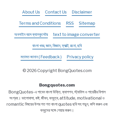
About Us
Contact Us
Disclaimer
Terms and Conditions
RSS
Sitemap
অনলাইন বয়স ক্যালকুলেটর
text to image converter
বাংলা খবর, জ্ঞান, বিজ্ঞান, ফ্যাক্ট, রচনা, ছবি
মতামত জানান ( Feedback )
Privacy policy
© 2026 Copyright BongQuotes.com
Bongquotes.com
BongQuotes-এ পাবেন বাংলা উক্তি, ক্যাপশন, স্ট্যাটাস ও শায়েরীর বিশাল
সংগ্রহ। ভালোবাসা, কষ্ট, জীবন, বন্ধুত্ব, attitude, motivational ও
romantic বিষয়ের উপর শত শত বাংলা quotes ছবি সহ পড়ুন, কপি করুন এবং
বন্ধুদের সঙ্গে শেয়ার করুন।