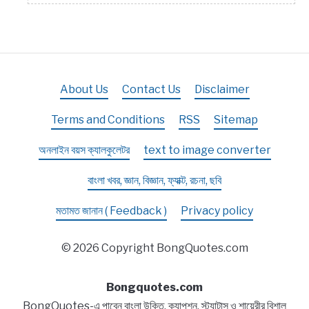
About Us
Contact Us
Disclaimer
Terms and Conditions
RSS
Sitemap
অনলাইন বয়স ক্যালকুলেটর
text to image converter
বাংলা খবর, জ্ঞান, বিজ্ঞান, ফ্যাক্ট, রচনা, ছবি
মতামত জানান ( Feedback )
Privacy policy
© 2026 Copyright BongQuotes.com
Bongquotes.com
BongQuotes-এ পাবেন বাংলা উক্তি, ক্যাপশন, স্ট্যাটাস ও শায়েরীর বিশাল