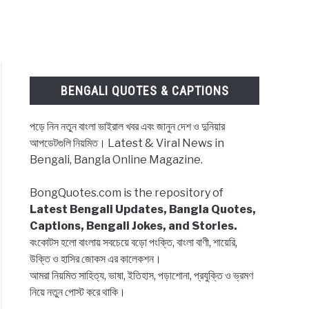
BENGALI QUOTES & CAPTIONS
পড়ে নিন নতুন বাংলা ভাইরাল খবর এবং জানুন দেশ ও দুনিয়ার
আপডেটগুলি নিয়মিত। Latest & Viral News in
Bengali, Bangla Online Magazine.
BongQuotes.com is the repository of
Latest Bengali Updates, Bangla Quotes,
Captions, Bengali Jokes, and Stories.
বংকোটস হলো বাংলায় সবচেয়ে বড়ো পংক্তি, বাংলা বাণী, শায়েরি,
উক্তি ও হাসির জোকস এর কালেকশন।
আমরা নিয়মিত সাহিত্য, ভাষা, ইতিহাস, পড়াশোনা, প্রযুক্তি ও ভ্রমণ
নিয়ে নতুন পোস্ট করে থাকি।