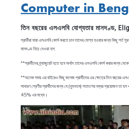
Computer in Beng
তিন বছরের এলএলবি যোগ্যতার মানদণ্ড, Eli
প্রার্থীরা যারা এলএলবি কোর্স করতে চান তাদের যোগ্য হওয়ার জন্য কিছু শর্
মানদণ্ড নিচে দেওয়া হল:
**প্রার্থীদের গ্র্যাজুয়েট হতে হবে অর্থাৎ তাদের এলএলবি কোর্স করার জন্য যে
**অনেক সময় এর বাইরেও কিছু কলেজ প্রার্থীদের এর ক্ষেত্রে তিন বছরের এলএল
সাধারণ শ্রেণীর প্রার্থীদের জন্য যে (ন্যূনতম) শতাংশের নম্বর প্রয়োজন
45% এর মধ্যে।