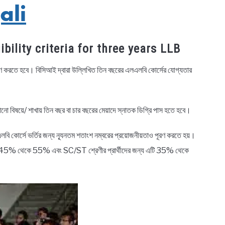
ali
gibility criteria for three years LLB
ত পূরণ করতে হবে। বিসিআই দ্বারা উল্লিখিত তিন বছরের এলএলবি কোর্সের যোগ্যতার
কোনো বিষয়ে/ শাখায় তিন বছর বা চার বছরের মেয়াদে স্নাতক ডিগ্রি পাস হতে হবে।
বি কোর্সে ভর্তির জন্য ন্যূনতম শতাংশ নম্বরের প্রয়োজনীয়তাও পূরণ করতে হয়।
 তা হল 45% থেকে 55% এবং SC/ST শ্রেণীর প্রার্থীদের জন্য এটি 35% থেকে