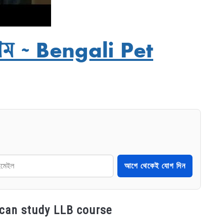
াম ~ Bengali Pet
আগে থেকেই যোগ দিন
o can study LLB course