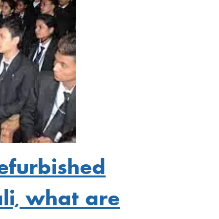
Refurbished
li, what are