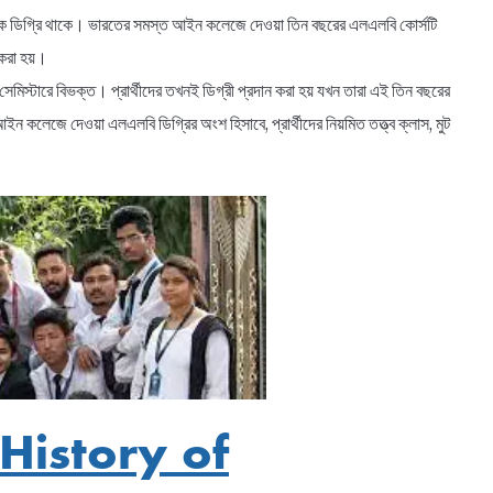
নাতক ডিগ্রি থাকে। ভারতের সমস্ত আইন কলেজে দেওয়া তিন বছরের এলএলবি কোর্সটি
ন করা হয়।
েমিস্টারে বিভক্ত। প্রার্থীদের তখনই ডিগ্রী প্রদান করা হয় যখন তারা এই তিন বছরের
 কলেজে দেওয়া এলএলবি ডিগ্রির অংশ হিসাবে, প্রার্থীদের নিয়মিত তত্ত্ব ক্লাস, মুট
~ History of