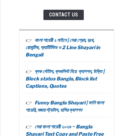
CONTACT US
বাংলা শায়েরী ২ লাইনে | সেরা প্রেম, দুঃখ,
রোমান্টিক, অ্যাটিটিউড ও 2 Line Shayari in
Bengali
ব্লক স্টেটাস, ব্লকলিস্ট নিয়ে ক্যাপশন, উক্তি |
Block status Bangla, Block list
Captions, Quotes
Funny Bangla Shayari | ফানি বাংলা
শায়েরি, মজার স্ট্যাটাস, হাসির ক্যাপশন
সেরা বাংলা শায়েরী ২০২৬ ~ Bangla
Shayari Text Copy and Paste Free