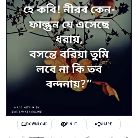
DOWNLOAD
PIN IT
SHARE