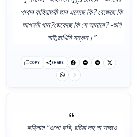
পাথার বাহিয়াতরী তার এসেছে কি? বেজেছে কি
আগমনী গান?ডেকেছে কি সে আমারে? -শুনি
নাই,রাখিনি সন্ধান।”
COPY
SHARE
কহিলাম “ওগো কবি, রচিয়া লহ না আজও