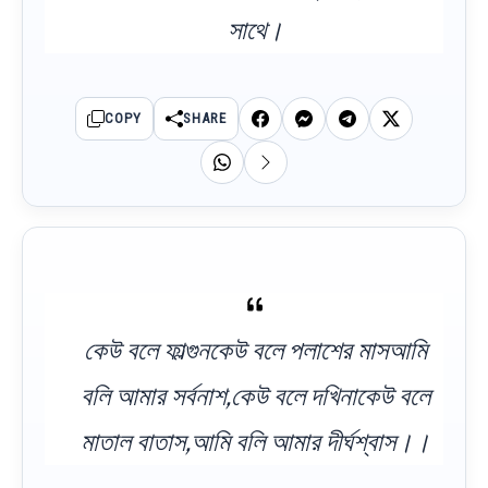
সাথে।
COPY
SHARE
কেউ বলে ফাল্গুনকেউ বলে পলাশের মাসআমি
বলি আমার সর্বনাশ,কেউ বলে দখিনাকেউ বলে
মাতাল বাতাস,আমি বলি আমার দীর্ঘশ্বাস।।