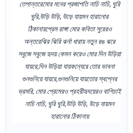
তেপান্তরেমোর মনের প্রজাপতি নাচি নাচি, ঘুরি
ঘুরি,উড়ি উড়ি, উড়ে যায়মন হারানোর
ঠিকানায়প্রেম রাঙ্গা মোর কবিতা সুরেরও
অন্তরেঝির ঝিরি ঝর্না ধারায় নতুন রঙ ঝরে
সবুজে সবুজে হৃদয় কেমন করেও মোর দিন উড়িয়া
যায়রে,দিন উড়িয়া যায়কন্যেরে তোর ভাবনা
গুনগুনিয়ে যায়রে,গুনগুনিয়ে যায়তোর স্বপ্নের
ভ্রমরি, মোর প্রেমেরও প্রহরীহৃদয়েরও বাগিচাই
নাচি নাচি, ঘুরি ঘুরি,উড়ি উড়ি, উড়ে যায়মন
হারানোর ঠিকানায়