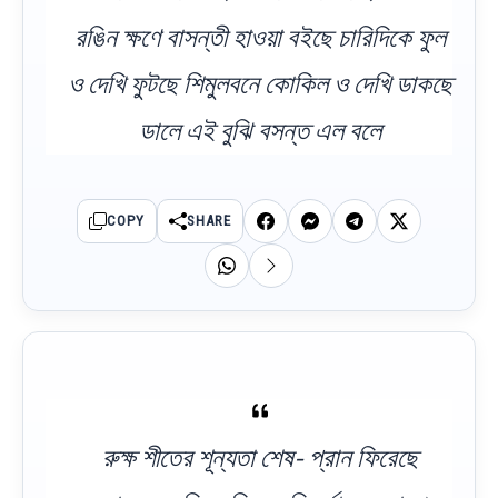
রঙিন ক্ষণে বাসন্তী হাওয়া বইছে চারিদিকে ফুল
ও দেখি ফুটছে শিমুলবনে কোকিল ও দেখি ডাকছে
ডালে এই বুঝি বসন্ত এল বলে
COPY
SHARE
রুক্ষ শীতের শূন্যতা শেষ- প্রান ফিরেছে