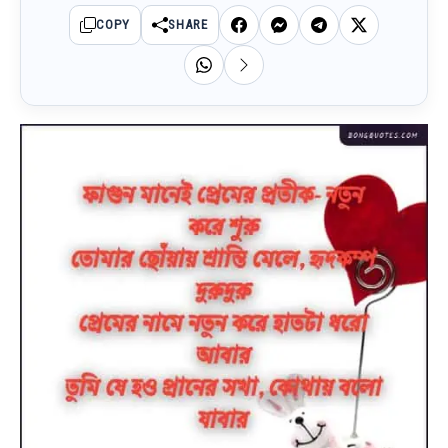
COPY
SHARE