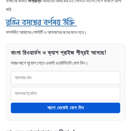
ফাগুনের কবিতা
সংক্রান্ত
আমাদের আজকের এই পোস্টটি ভালো লেগে থাকলে আশা
করি
রঙিন বসন্তের বর্ণময় উক্তি
সম্পর্কিত আমাদের পোস্টটি ও আপনাদের মনের মতন হবে।
বাংলা রিওয়ার্ডস ও ক্যাশ প্রাইজ শীঘ্রই আসছে!
সবার আগে সুযোগ পেতে এখনই ওয়েটলিস্টে যোগ দিন।
আগে থেকেই যোগ দিন