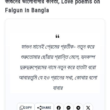
ফাগুনের ভালোবাসার কবিতা, Love poems on
Falgun in Bangla
ফাগুন মানেই প্রেমের প্রতীক- নতুন করে
শুরুতোমার ছোঁয়ায় শ্রান্তি মেলে, হৃদকম্প
দুরুদুরুপ্রেমের নামে নতুন করে হাতটা ধরো
আবারতুমি যে হও প্রানের সখা, কোথায় বলো
যাবার
COPY
SHARE