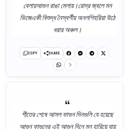
বেলায়আগুন রাঙা মেলায়।রোদ্র জ্বলে মন
ভিজেএকী বিশুদ্ধ নৈস্বর্গীয় অনলশিহরিয়া উঠে
ধরার অঞ্চল।
COPY
SHARE
শীতের শেষে আসল ফাগুন দিনগুলি যে হয়েছে
আগুন ফাগুনের এই আগুন দিনে মন হারিয়ে যায়