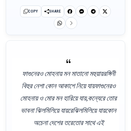
COPY
SHARE
ফাগুনেরও মোহনায় মন মাতানো মহুয়ায়রঙ্গিনী
বিহুর নেশা কোন আকাশে নিয়ে যায়ফাগুনেরও
মোহনায় ও মোর মন হারিয়ে যায়,কন্যেরে তোর
ভাবনা ঝিলমিলিয়ে যায়রেঝিলমিলিয়ে যায়কোন
অচেনা দেশের তরেতোর সাথে এই