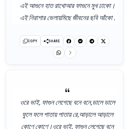
এই আগুনে হাত রাখোআর ফাগুনে মুখ ঢাকো।
এই নিরাশার ভেলায়মিছে জীবনের ছবি আঁকো .
COPY
SHARE
ওরে ভাই, ফাগুন লেগেছে বনে বনে,ডালে ডালে
ফুলে ফলে পাতায় পাতায় রে,আড়ালে আড়ালে
কোণে কোণে।ওরে ভাই, ফাগুন লেগেছে বনে