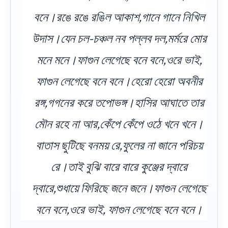
বনে।রঙে রঙে রঙিল আকাশ,গানে গানে নিখিল
উদাস।যেন চল-চঞ্চল নব পল্লব দল,মর্মরে মোর
মনে মনে।ফাগুন লেগেছে বনে বনে,ওরে ভাই,
ফাগুন লেগেছে বনে বনে।হেরো হেরো অবনীর
রঙ্গ,গগনের করে তপোভঙ্গ।হাসির আঘাতে তার
মৌন রহে না আর,কেঁপে কেঁপে ওঠে খনে খনে।
বাতাস ছুটিছে বনময় রে,ফুলের না জানে পরিচয়
রে।তাই বুঝি বারে বারে কুঞ্জের দ্বারে
দ্বারে,শুধায়ে ফিরিছে জনে জনে।ফাগুন লেগেছে
বনে বনে,ওরে ভাই, ফাগুন লেগেছে বনে বনে।