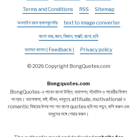
Terms and Conditions
RSS
Sitemap
অনলাইন বয়স ক্যালকুলেটর
text to image converter
বাংলা খবর, জ্ঞান, বিজ্ঞান, ফ্যাক্ট, রচনা, ছবি
মতামত জানান ( Feedback )
Privacy policy
© 2026 Copyright BongQuotes.com
Bongquotes.com
BongQuotes-এ পাবেন বাংলা উক্তি, ক্যাপশন, স্ট্যাটাস ও শায়েরীর বিশাল
সংগ্রহ। ভালোবাসা, কষ্ট, জীবন, বন্ধুত্ব, attitude, motivational ও
romantic বিষয়ের উপর শত শত বাংলা quotes ছবি সহ পড়ুন, কপি করুন এবং
বন্ধুদের সঙ্গে শেয়ার করুন।