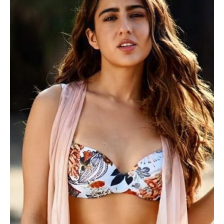
NEWS
BENGALI LYRICS
BENGALI NAMES
BENGALI STORIES