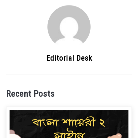
Editorial Desk
Recent Posts