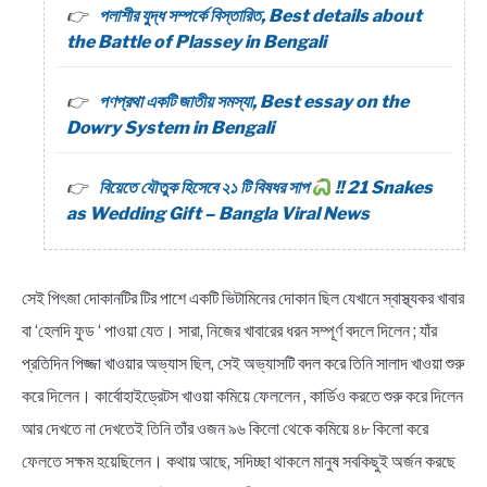
পলাশীর যুদ্ধ সম্পর্কে বিস্তারিত, Best details about
the Battle of Plassey in Bengali
পণপ্রথা একটি জাতীয় সমস্যা, Best essay on the
Dowry System in Bengali
বিয়েতে যৌতুক হিসেবে ২১ টি বিষধর সাপ
!! 21 Snakes
as Wedding Gift – Bangla Viral News
সেই পিৎজা দোকানটির টির পাশে একটি ভিটামিনের দোকান ছিল যেখানে স্বাস্থ্যকর খাবার
বা ‘হেলদি ফুড ‘ পাওয়া যেত। সারা, নিজের খাবারের ধরন সম্পূর্ণ বদলে দিলেন ; যাঁর
প্রতিদিন পিজ্জা খাওয়ার অভ্যাস ছিল, সেই অভ্যাসটি বদল করে তিনি সালাদ খাওয়া শুরু
করে দিলেন। কার্বোহাইড্রেটস খাওয়া কমিয়ে ফেললেন , কার্ডিও করতে শুরু করে দিলেন
আর দেখতে না দেখতেই তিনি তাঁর ওজন ৯৬ কিলো থেকে কমিয়ে ৪৮ কিলো করে
ফেলতে সক্ষম হয়েছিলেন। কথায় আছে, সদিচ্ছা থাকলে মানুষ সবকিছুই অর্জন করছে