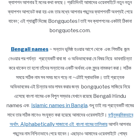
ক্যাপশন আপনার ই মনের কথা বলছে। প্রতিদিনই আমাদের ওয়েবসাইটে নতুন নতুন
ক্যাপশন আপডেট করা হয় এবং তার মধ্যে আপনার পছন্দের ক্যাপশনটি অবশ্যই পেয়ে
যাবেন ; এই গ্যারান্টি দিচ্ছে Bongquotes ! তাই সব ক্যাপশনের একটাই ঠিকানা
bongquotes.com.
Bengali names
~ সন্তান ভূমিষ্ঠ হওয়ার আগে থেকে এবং শিশুটির জন্ম
নেওয়ার পর পর্যন্ত প্রত্যেকটি বাবা মা ও অভিভাবকেরা যে বিষয় নিয়ে ভাবনাচিন্তা
করে থাকেন তা হলো তাঁদের সন্তানের একটি অর্থবহ এবং সুন্দর নামকরণ করা। সঠিক
সময়ে সঠিক নাম সব সময় মনে পড়ে না ~এটাই স্বাভাবিক। তাই প্রত্যেক
অভিভাবকের এই চিন্তার ভার লাঘব করার জন্য bongquotes সাজিয়ে নিয়ে
এসেছে বাংলা নামের এক বিপুল সম্ভার যেখানে রয়েছে Bengali Hindu
names এবং
Islamic names in Bangla
. শুধু তাই নয় প্রত্যেকটি নামের
সাথে তার সঠিক মানেও সংযুক্ত করা হয়েছে আমাদের ওয়েবসাইটে।
বর্ণানুক্রমিকভাবে
অর্থাৎ Alphabetically সাজানো এই বাংলা নামের তালিকায়
আপনি আপনার
পছন্দের নাম নিশ্চিতভাবে পেয়ে যাবেন। এছাড়াও আমাদের ওয়েবসাইটে পোষ্য