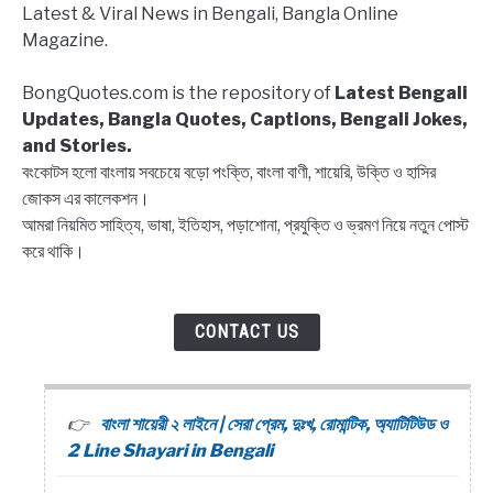
Latest & Viral News in Bengali, Bangla Online
Block
Magazine.
list
Captions,
BongQuotes.com is the repository of
Latest Bengali
Quotes
Updates, Bangla Quotes, Captions, Bengali Jokes,
and Stories.
বংকোটস হলো বাংলায় সবচেয়ে বড়ো পংক্তি, বাংলা বাণী, শায়েরি, উক্তি ও হাসির
জোকস এর কালেকশন।
আমরা নিয়মিত সাহিত্য, ভাষা, ইতিহাস, পড়াশোনা, প্রযুক্তি ও ভ্রমণ নিয়ে নতুন পোস্ট
করে থাকি।
CONTACT US
বাংলা শায়েরী ২ লাইনে | সেরা প্রেম, দুঃখ, রোমান্টিক, অ্যাটিটিউড ও
2 Line Shayari in Bengali