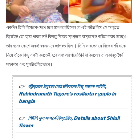
একদিন তিনি নিজেকে দেখে মনে মনে বলেছিলেন যে এই শরীর নিয়ে সে অন্তত
হিরোইন তো হতে পারবে না!! কিন্তু নিজের স্বপ্নকে বাস্তবে রূপায়িত করার ইচ্ছেও
তাঁর মনের কোণে একই রকমভাবে জাগ্রত ছিল । তিনি ভাবলেন যে নিজের শরীর কে
নিয়ে তাঁকে কিছু একটা করতেই হবে এবং এর পরে তিনি যা করলেন তা একান্ত ধৈর্য
সহকারে এবং সুপরিকল্পিতভাবে।
রবীন্দ্রনাথ ঠাকুরের সেরা রসিকতার কিছু অজানা কাহিনী,
Rabindranath Tagore’s rosikota r goplo in
bangla
শিউলি ফুল সম্পর্কে বিস্তারিত, Details about Shiuli
flower