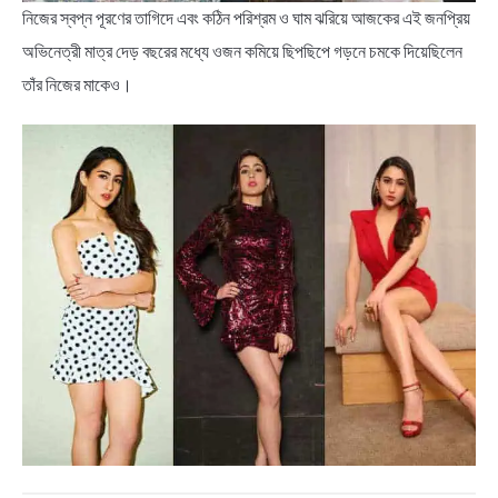
নিজের স্বপ্ন পূরণের তাগিদে এবং কঠিন পরিশ্রম ও ঘাম ঝরিয়ে আজকের এই জনপ্রিয়
অভিনেত্রী মাত্র দেড় বছরের মধ্যে ওজন কমিয়ে ছিপছিপে গড়নে চমকে দিয়েছিলেন
তাঁর নিজের মাকেও।