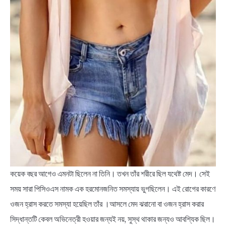
কয়েক বছর আগেও এমনটা ছিলেন না তিনি। তখন তাঁর শরীরে ছিল যথেষ্ট মেদ। সেই
সময় সারা পিসিওএস নামক এক হরমোনজনিত সমস্যায় ভুগছিলেন। এই রোগের কারণে
ওজন হ্রাস করতে সমস্যা হয়েছিল তাঁর ।আসলে মেদ ঝরানো বা ওজন হ্রাস করার
সিদ্ধান্তটি কেবল অভিনেত্রী হওয়ার জন্যই নয়, সুস্থ থাকার জন্যও আবশ্যিক ছিল।