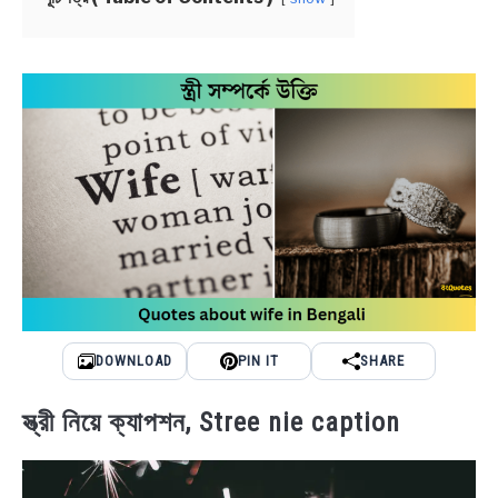
NEWS
BENGALI LYRICS
BENGALI NAMES
BENGALI STORIES
DOWNLOAD
PIN IT
SHARE
স্ত্রী নিয়ে ক্যাপশন, Stree nie caption