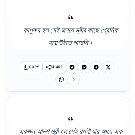
কাপুরুষ হল সেই জনযে স্ত্রীর কাছে প্রেমিক
হয়ে উঠতে পারেনি।
COPY
SHARE
একজন আদর্শ স্ত্রী হল সেই রমণী যার আছে এক