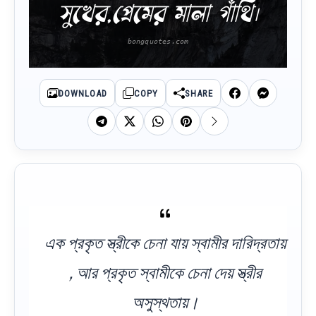
সুখের,প্রেমের মালা গাঁথি।
DOWNLOAD
COPY
SHARE
এক প্রকৃত স্ত্রীকে চেনা যায় স্বামীর দারিদ্রতায়
, আর প্রকৃত স্বামীকে চেনা দেয় স্ত্রীর
অসুস্থতায়।