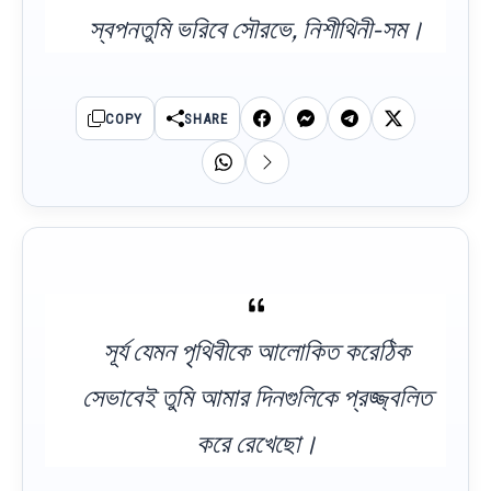
স্বপনতুমি ভরিবে সৌরভে, নিশীথিনী-সম।
COPY
SHARE
সূর্য যেমন পৃথিবীকে আলোকিত করেঠিক
সেভাবেই তুমি আমার দিনগুলিকে প্রজ্জ্বলিত
করে রেখেছো।