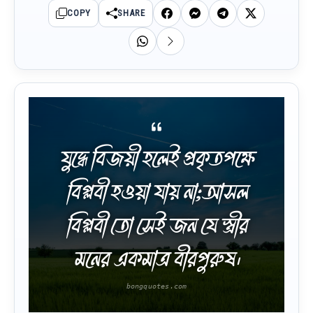
COPY
SHARE
যুদ্ধে বিজয়ী হলেই প্রকৃতপক্ষে
বিপ্লবী হওয়া যায় না;আসল
বিপ্লবী তো সেই জন যে স্ত্রীর
মনের একমাত্র বীরপুরুষ।