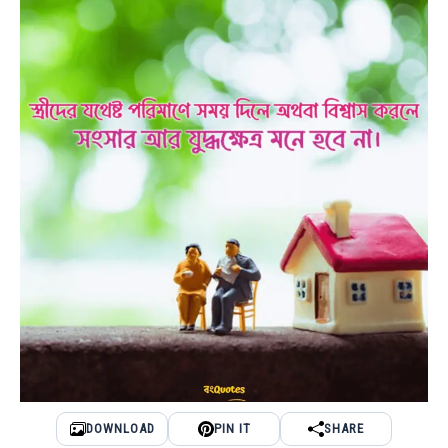
DOWNLOAD
PIN IT
SHARE