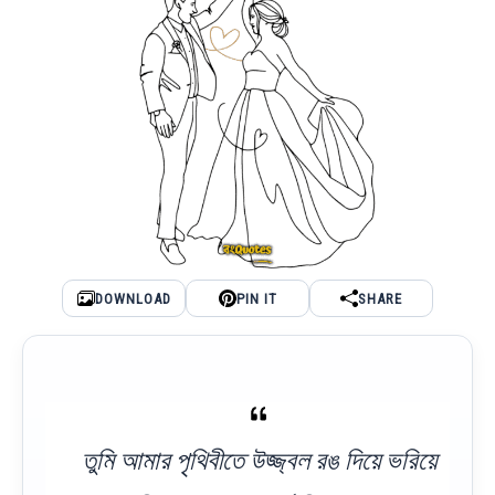
DOWNLOAD
PIN IT
SHARE
তুমি আমার পৃথিবীতে উজ্জ্বল রঙ দিয়ে ভরিয়ে