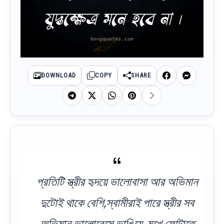
যুদ্ধক্ষেত্র মনে হবে না ।
DOWNLOAD
COPY
SHARE
প্রতিটি স্ত্রীর হৃদয়ে ভালোবাসা আর অভিমান
দুটোই থাকে বেশি,স্বামীরাই পারে স্ত্রীর সব
অভিমান ভালোবেসে ভাঙিয়ে, মুখে ফোটাতে