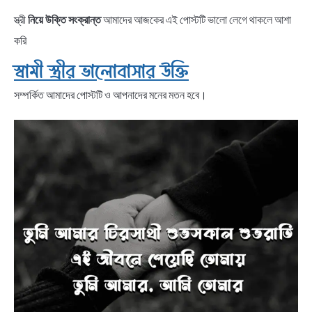
স্ত্রী
নিয়ে উক্তি সংক্রান্ত
আমাদের আজকের এই পোস্টটি ভালো লেগে থাকলে আশা
করি
স্বামী স্ত্রীর ভালোবাসার উক্তি
সম্পর্কিত আমাদের পোস্টটি ও আপনাদের মনের মতন হবে।