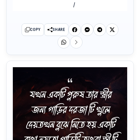
।
COPY
SHARE
যখন একটি পুরুষ তার স্ত্রীর
জন্য গাড়ির দরজা টি খুলে
দেয়তখন বুঝে নিতে হয় একটি
কথা নয়তো গাড়িটি অথবা স্ত্রী টি