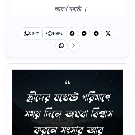
আদর্শ স্বামী ।
COPY
SHARE
স্ত্রীদের যথেষ্ট পরিমাণে
সময় দিলে অথবা বিশ্বাস
করলে সংসার আর