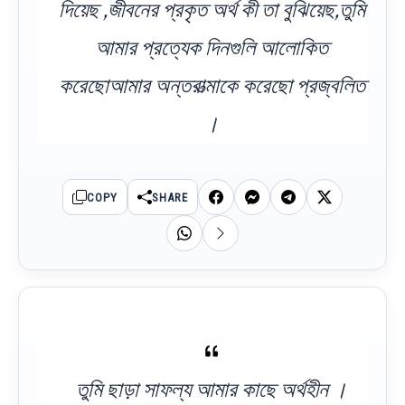
দিয়েছ ,জীবনের প্রকৃত অর্থ কী তা বুঝিয়েছ,তুমি
আমার প্রত্যেক দিনগুলি আলোকিত
করেছোআমার অন্তরাত্মাকে করেছো প্রজ্বলিত
।
COPY
SHARE
তুমি ছাড়া সাফল্য আমার কাছে অর্থহীন ।