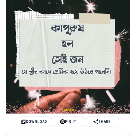
DOWNLOAD
PIN IT
SHARE