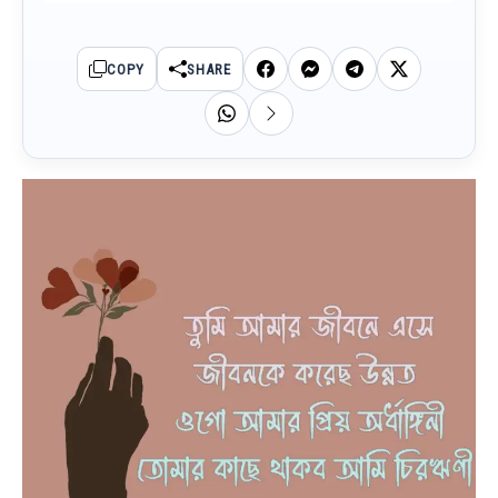
COPY
SHARE