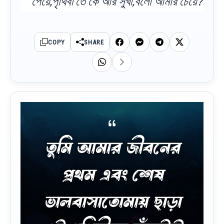
পেয়ে,পৃথিবী তে কে আর সুখী,বলো আমার চেয়ে?
COPY
SHARE
তুমি আমার জীবনের
প্রথম এবং শেষ
ভালবাসাতোমায় ছাড়া