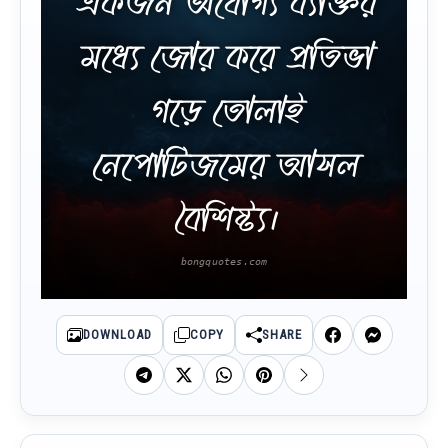
একজন অযোগ্য ব্যক্তির
মধ্যে জোর করে প্রতিভা
গড়ে তোলাই
নেপোটিজমের আসল
বৈশিষ্ট্য।
DOWNLOAD
COPY
SHARE