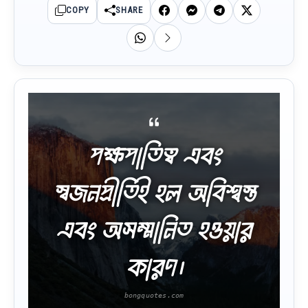
COPY
SHARE
পক্ষপাতিত্ব এবং
স্বজনপ্রীতিই হল অবিশ্বস্ত
এবং অসম্মানিত হওয়ার
কারণ।