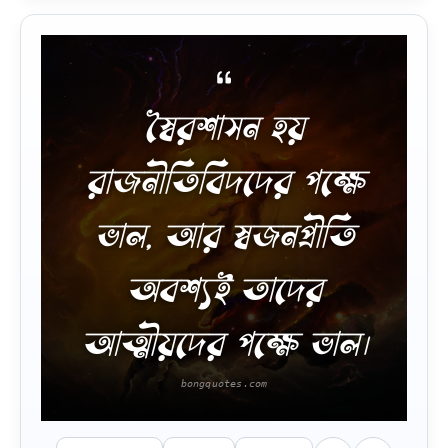
স্বৈরশাসন হয়
রাজনীতিবিদদের পক্ষে
ভাল, আর স্বজনপ্রীতি
অবশ্যই তাদের
আত্মীয়দের পক্ষে ভাল।