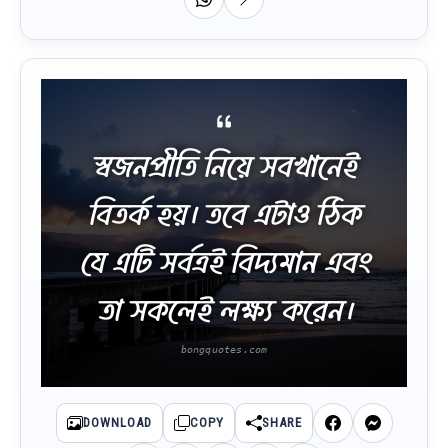
স্বজনপ্রীতি নিয়ে সবখানেই
বিতর্ক হয়। তবে এটাও ঠিক
যে এটি সর্বত্রই বিদ্যমান এবং
তা সকলেই লক্ষ্য করেন।
DOWNLOAD
COPY
SHARE