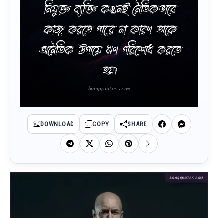
নিযুক্ত ব্যক্তি কখনই নৈতিকভাবে
কাজ করতে পারে না কারণ তাকে
অনৈতিক উপায়ে ঋণ পরিশোধ করতে
হয়।
DOWNLOAD
COPY
SHARE