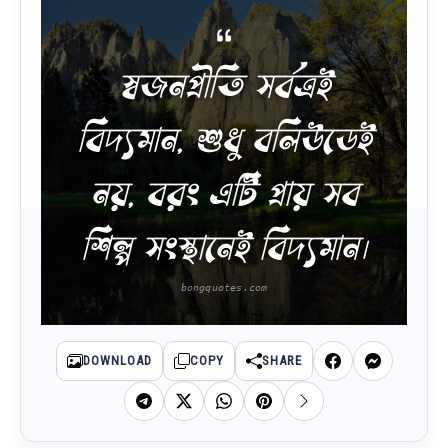
স্বজনপ্রীতি সর্বত্রই
বিদ্যমান, শুধু বলিউডেই
নয়, বরং এটি প্রায় সব
শিল্প সংস্থানেই বিদ্যমান।
DOWNLOAD
COPY
SHARE