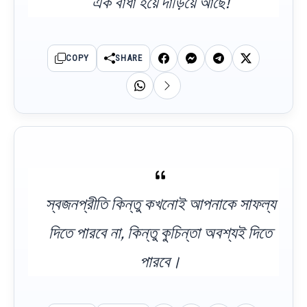
এক বাধা হয়ে দাঁড়িয়ে আছে!
COPY
SHARE
স্বজনপ্রীতি কিন্তু কখনোই আপনাকে সাফল্য
দিতে পারবে না, কিন্তু কুচিন্তা অবশ্যই দিতে
পারবে।