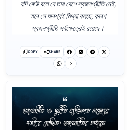
যদি কেউ বলে যে তার দেশে স্বজনপ্রীতি নেই,
তবে সে অবশ্যই মিথ্যা বলছে, কারণ
স্বজনপ্রীতি সর্বক্ষেত্রেই রয়েছে।
COPY
SHARE
স্বজনপ্রীতি ও দুর্নীতি ব্যক্তিগত লক্ষ্যের
গভীরে প্রোথিত। স্বজনপ্রীতির মাধ্যমে