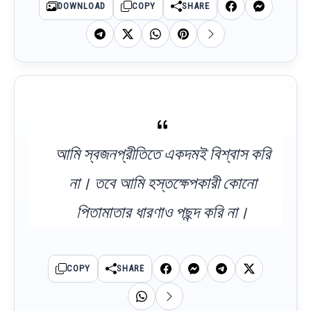
DOWNLOAD
COPY
SHARE
আমি স্বজনপ্রীতিতে একদমই বিশ্বাস করি
না। তবে আমি হস্তক্ষেপকারী কোনো
পিতামাতার ধারণাও পছন্দ করি না।
COPY
SHARE