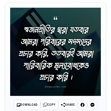
স্বজনপ্রীতির দ্বারা যতবার
আমরা পরিবারের সদস্যদের
প্রচার করি, ততবারই আমরা
পারিবারিক মূল্যবোধকেও
প্রচার করি ।
DOWNLOAD
COPY
SHARE