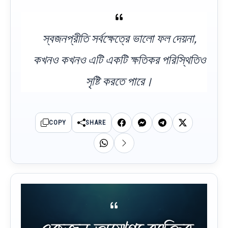
স্বজনপ্রীতি সর্বক্ষেত্রে ভালো ফল দেয়না,
কখনও কখনও এটি একটি ক্ষতিকর পরিস্থিতিও
সৃষ্টি করতে পারে।
COPY
SHARE