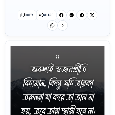
COPY
SHARE
অবশ্যই স্বজনপ্রীতি
বিদ্যমান, কিন্তু যদি তারকা
তরুনরা যা করে তা ভাল না
হয়, তবে তারা স্থায়ী হবে না।