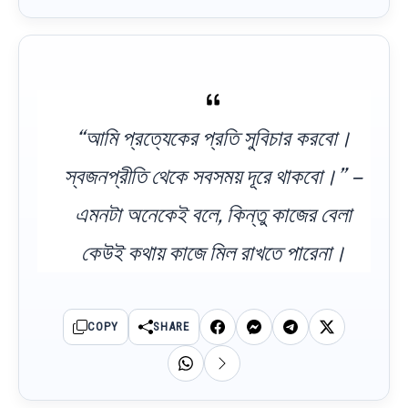
“আমি প্রত্যেকের প্রতি সুবিচার করবো।
স্বজনপ্রীতি থেকে সবসময় দূরে থাকবো।” –
এমনটা অনেকেই বলে, কিন্তু কাজের বেলা
কেউই কথায় কাজে মিল রাখতে পারেনা।
COPY
SHARE