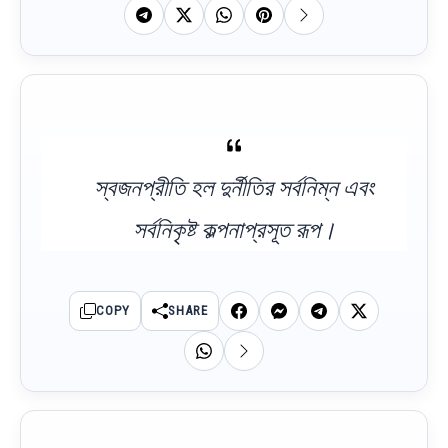
স্বজনপ্রীতি হল দুর্নীতির সর্বনিম্ন এবং
সর্বনিকৃষ্ট কল্পনাপ্রসূত রূপ।
COPY
SHARE