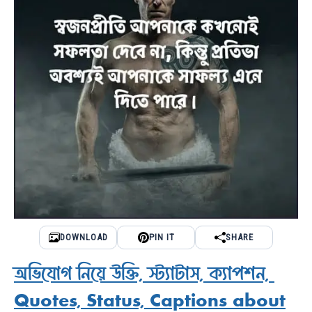
DOWNLOAD
PIN IT
SHARE
অভিযোগ নিয়ে উক্তি, স্ট্যাটাস, ক্যাপশন,
Quotes, Status, Captions about