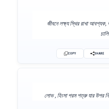
জীবনে লক্ষ্য স্থির রাখা আবশ্যক, 
চাল
COPY
SHARE
লোভ , হিংসা পরম শত্রু যার উপর নিয়ন