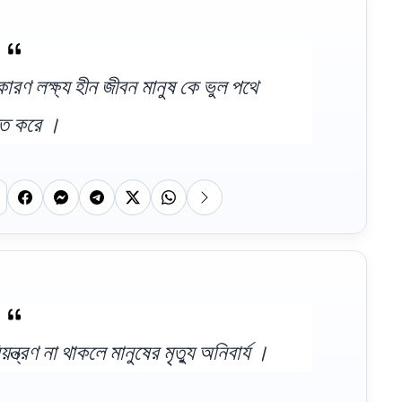
কারণ লক্ষ্য হীন জীবন মানুষ কে ভুল পথে
িত করে ।
্ত্রণ না থাকলে মানুষের মৃত্যু অনিবার্য ।