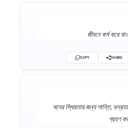
জীবনে কর্ম করে য
COPY
SHARE
মনের স্থিরতার জন্য শান্তি, ভদ্রতা
গ্রহণ ক