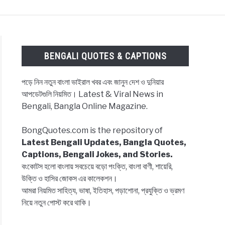
ES & CAPTIONS
NEWS
BENGALI LYRICS
BENGALI QUOTES & CAPTIONS
পড়ে নিন নতুন বাংলা ভাইরাল খবর এবং জানুন দেশ ও দুনিয়ার
আপডেটগুলি নিয়মিত। Latest & Viral News in
Bengali, Bangla Online Magazine.
BongQuotes.com is the repository of
Latest Bengali Updates, Bangla Quotes,
Captions, Bengali Jokes, and Stories.
বংকোটস হলো বাংলায় সবচেয়ে বড়ো পংক্তি, বাংলা বাণী, শায়েরি,
উক্তি ও হাসির জোকস এর কালেকশন।
আমরা নিয়মিত সাহিত্য, ভাষা, ইতিহাস, পড়াশোনা, প্রযুক্তি ও ভ্রমণ
নিয়ে নতুন পোস্ট করে থাকি।