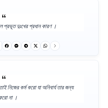
ল প্রভূত দুঃখের প্রধান কারণ ।
ত, তাই নিজের কর্ম করো যা অনিবার্য তার জন্য
 করো না ।