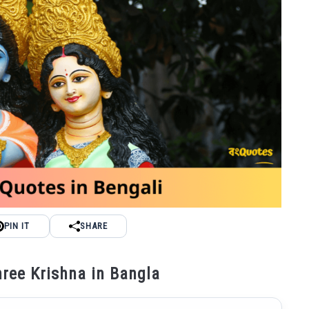
PIN IT
SHARE
 Shree Krishna in Bangla