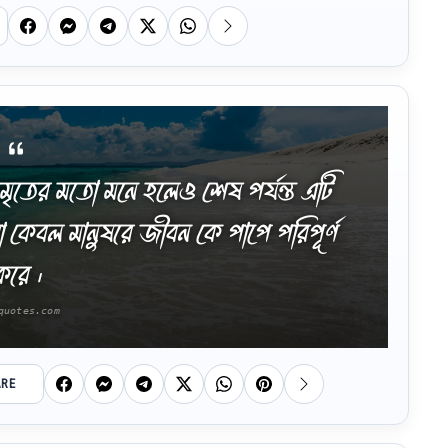
মে অমৃতের মতো মনে হলেও শেষ পর্যন্ত এটি
যা কেবল মানুষরে জীবন কে পাপে পরিপূর্ণ
করে ।
ARE