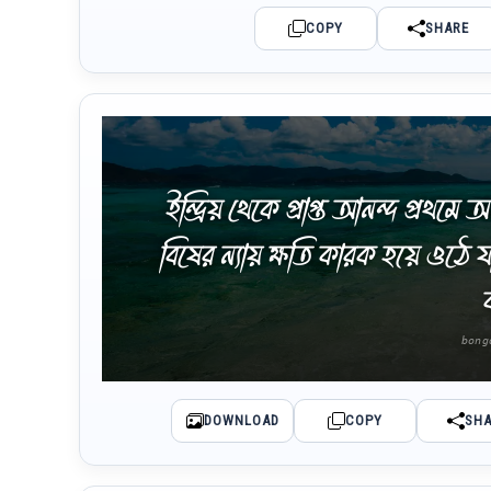
COPY
SHARE
ইন্দ্রিয় থেকে প্রাপ্ত আনন্দ প্রথ
বিষের ন্যায় ক্ষতি কারক হয়ে ওঠে 
DOWNLOAD
COPY
SH