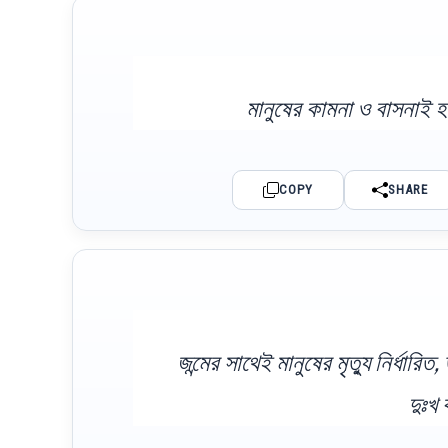
মানুষের কামনা ও বাসনাই হ
COPY
SHARE
জন্মের সাথেই মানুষের মৃত্যু নির্ধারি
দুঃখ