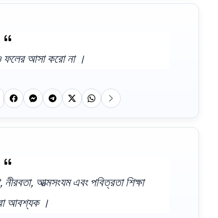
াও ফলের আসা করো না ।
, নীরবতা, আত্মসংযম এবং পবিত্রতা শিক্ষা
রা আবশ্যক ।