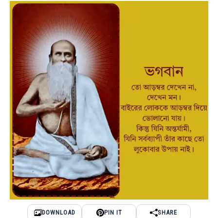
DOWNLOAD
PIN IT
SHARE