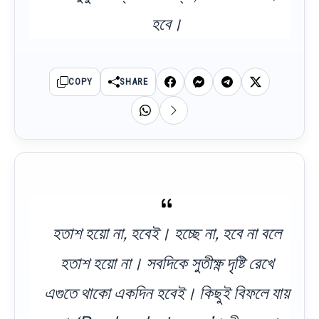
হবে।
COPY
SHARE
হতাশ হয়ো না, হবেই। হচ্ছে না, হবে না বলে
হতাশ হয়ো না। সবদিকে সুতীক্ষ্ণ দৃষ্টি রেখে
এগুতে থাকো একদিন হবেই। কিছুই বিফলে যায়