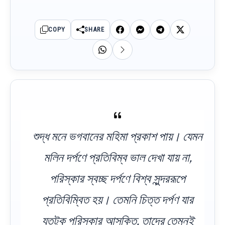
COPY
SHARE
শুদ্ধ মনে ভগবানের মহিমা প্রকাশ পায়। যেমন
মলিন দর্পণে প্রতিবিম্ব ভাল দেখা যায় না,
পরিস্কার স্বচ্ছ দর্পণে বিশ্ব সুন্দররূপে
প্রতিবিম্বিত হয়। তেমনি চিত্ত দর্পণ যার
যতটুকু পরিস্কার আসক্তি, তাদের তেমনই