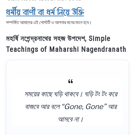
ধর্মীয় বাণী বা ধর্ম নিয়ে উক্তি
সম্পর্কিত আমাদের এই পোস্টটি ও আপনার মনের মতন হবে।
মহর্ষি নগেন্দ্রনাথের সহজ উপদেশ, Simple
Teachings of Maharshi Nagendranath
সময়ের কাছে ঘড়ি থাকবে। ঘড়ি টং টং করে
বাজবে আর বলে “Gone, Gone” আর
আসবে না।