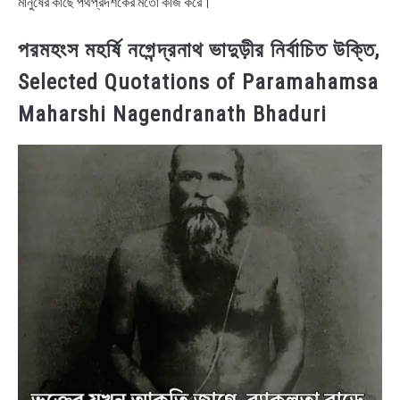
মানুষের কাছে পথপ্রদর্শকের মতো কাজ করে।
পরমহংস মহর্ষি নগেন্দ্রনাথ ভাদুড়ীর নির্বাচিত উক্তি,
Selected Quotations of Paramahamsa
Maharshi Nagendranath Bhaduri