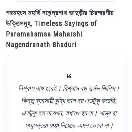
পরমহংস মহর্ষি নগেন্দ্রনাথ ভাদুড়ীর চিরস্মরণীয়
উক্তিসমূহ, Timeless Sayings of
Paramahamsa Maharshi
Nagendranath Bhaduri
বিশ্বাস রাখ হবেই। বিশ্বাস বড় দুর্লভ জিনিস।
কিন্তু ব্যবসায়ী বুদ্ধি ভাল নয় এতটুকু করেছি,
এতটুকু হল না যখন, তখনও হয় না। শাস্ত্র বা
সাধুসন্তরা ধাপ্পা দিয়েছে-এমন ভেবো না।