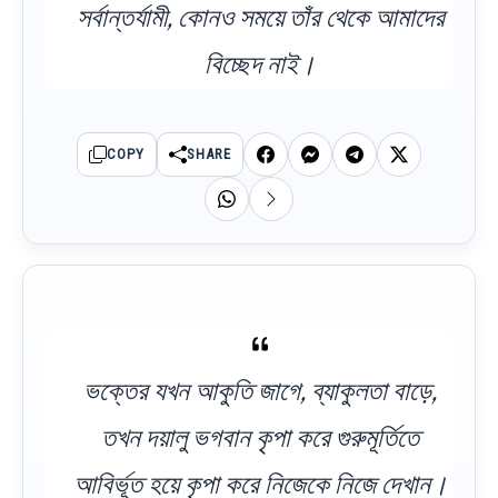
সর্বান্তর্যামী, কোনও সময়ে তাঁর থেকে আমাদের
বিচ্ছেদ নাই।
COPY
SHARE
ভক্তের যখন আকুতি জাগে, ব্যাকুলতা বাড়ে,
তখন দয়ালু ভগবান কৃপা করে গুরুমূর্তিতে
আবির্ভূত হয়ে কৃপা করে নিজেকে নিজে দেখান।