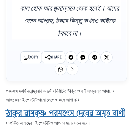
কাল হোক আর জন্মান্তরে হোক হবেই। যাদের
যেমন আগ্রহ, ঠকবে কিন্তু কখনও কাউকে
ঠকাবে না।
COPY
SHARE
পরমহংস মহর্ষি নগেন্দ্রনাথ ভাদুড়ীর নির্বাচিত উক্তি ও বাণী সংক্রান্ত আমাদের
আজকের এই পোস্টটি ভালো লেগে থাকলে আশা করি
ঠাকুর রামকৃষ্ণ পরমহংস দেবের অমৃত বাণী
সম্পর্কিত আমাদের এই পোস্টটি ও আপনার মনের মতন হবে।