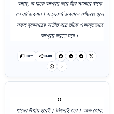
আছে, বা যাকে আশ্রয় করে জীব সংসারে থাকে
সে ধর্ম ভগবান। সত্যধর্মে ভগবানে পৌঁছতে হলে
সকল ব্যবহারের অতীত হয়ে তাঁকে একান্তভাবে
আশ্রয় করতে হবে।
COPY
SHARE
পারের উপায় হবেই। নিশ্চয়ই হবে। আজ হোক,