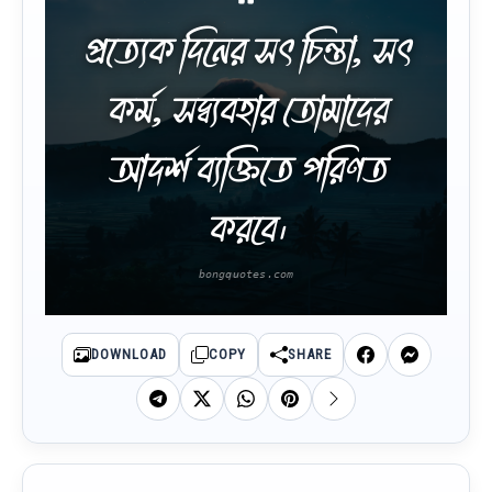
প্রত্যেক দিনের সৎ চিন্তা, সৎ
কর্ম, সদ্ব্যবহার তোমাদের
আদর্শ ব্যক্তিতে পরিণত
করবে।
DOWNLOAD
COPY
SHARE