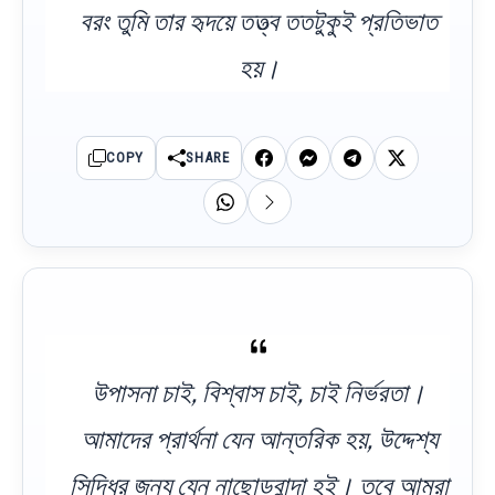
বরং তুমি তার হৃদয়ে তত্ত্ব ততটুকুই প্রতিভাত
হয়।
COPY
SHARE
উপাসনা চাই, বিশ্বাস চাই, চাই নির্ভরতা।
আমাদের প্রার্থনা যেন আন্তরিক হয়, উদ্দেশ্য
সিদ্ধির জন্য যেন নাছোড়বান্দা হই। তবে আমরা