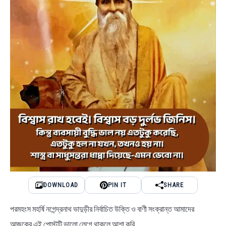
DOWNLOAD
PIN IT
SHARE
পরমহংস মহর্ষি নগেন্দ্রনাথ ভাদুড়ীর নির্বাচিত উক্তি ও বাণী সংক্রান্ত আমাদের
আজকের এই পোস্টটি ভালো লেগে থাকলে আশা করি