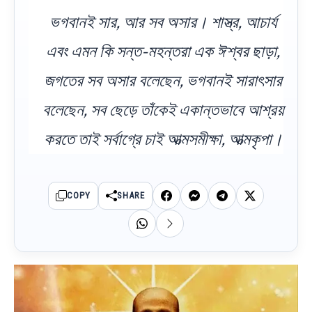
ভগবানই সার, আর সব অসার। শাস্ত্র, আচার্য
এবং এমন কি সন্ত-মহন্তরা এক ঈশ্বর ছাড়া,
জগতের সব অসার বলেছেন, ভগবানই সারাৎসার
বলেছেন, সব ছেড়ে তাঁকেই একান্তভাবে আশ্রয়
করতে তাই সর্বাগ্রে চাই আত্মসমীক্ষা, আত্মকৃপা।
COPY
SHARE