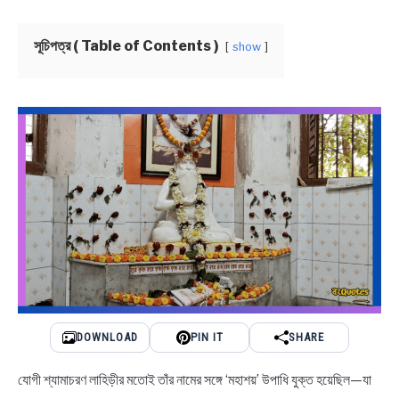
NEWS
সূচিপত্র ( Table of Contents )
show
BENGALI LYRICS
BENGALI NAMES
BENGALI STORIES
DOWNLOAD
PIN IT
SHARE
যোগী শ্যামাচরণ লাহিড়ীর মতোই তাঁর নামের সঙ্গে ‘মহাশয়’ উপাধি যুক্ত হয়েছিল—যা