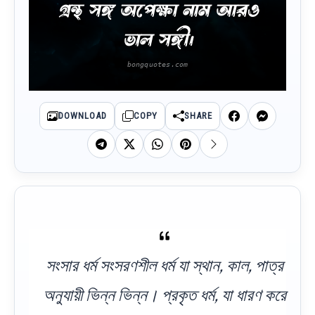
গ্রন্থ সঙ্গ অপেক্ষা নাম আরও
ভাল সঙ্গী।
DOWNLOAD
COPY
SHARE
সংসার ধর্ম সংসরণশীল ধর্ম যা স্থান, কাল, পাত্র
অনুযায়ী ভিন্ন ভিন্ন। প্রকৃত ধর্ম, যা ধারণ করে