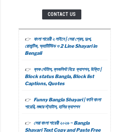
CONTACT US
বাংলা শায়েরী ২ লাইনে | সেরা প্রেম, দুঃখ,
রোমান্টিক, অ্যাটিটিউড ও 2 Line Shayari in
Bengali
ব্লক স্টেটাস, ব্লকলিস্ট নিয়ে ক্যাপশন, উক্তি |
Block status Bangla, Block list
Captions, Quotes
Funny Bangla Shayari | ফানি বাংলা
শায়েরি, মজার স্ট্যাটাস, হাসির ক্যাপশন
সেরা বাংলা শায়েরী ২০২৬ ~ Bangla
Shayari Text Copy and Paste Free