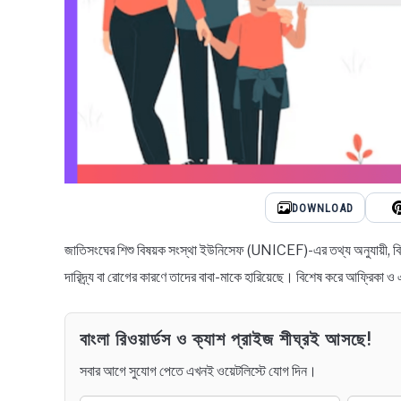
DOWNLOAD
জাতিসংঘের শিশু বিষয়ক সংস্থা ইউনিসেফ (UNICEF)-এর তথ্য অনুযায়ী, বিশ্বব
দারিদ্র্য বা রোগের কারণে তাদের বাবা-মাকে হারিয়েছে। বিশেষ করে আফ্রিকা 
বাংলা রিওয়ার্ডস ও ক্যাশ প্রাইজ শীঘ্রই আসছে!
সবার আগে সুযোগ পেতে এখনই ওয়েটলিস্টে যোগ দিন।