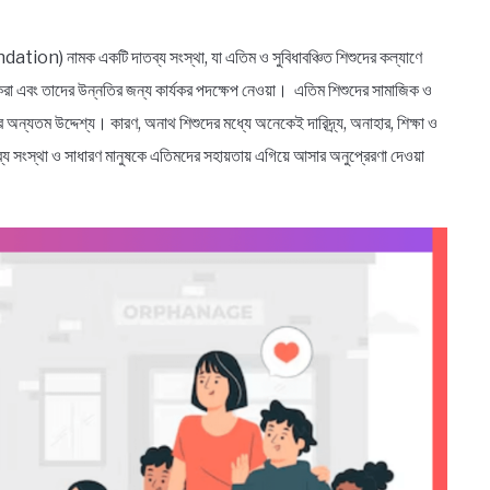
ation) নামক একটি দাতব্য সংস্থা, যা এতিম ও সুবিধাবঞ্চিত শিশুদের কল্যাণে
করা এবং তাদের উন্নতির জন্য কার্যকর পদক্ষেপ নেওয়া। এতিম শিশুদের সামাজিক ও
অন্যতম উদ্দেশ্য। কারণ, অনাথ শিশুদের মধ্যে অনেকেই দারিদ্র্য, অনাহার, শিক্ষা ও
্য সংস্থা ও সাধারণ মানুষকে এতিমদের সহায়তায় এগিয়ে আসার অনুপ্রেরণা দেওয়া