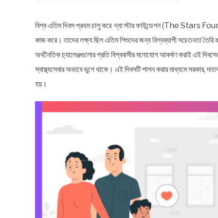
বিশ্ব এতিম দিবস প্রথম চালু করে দ্যা স্টার ফাউন্ডেশন (The Stars Found
কাজ করে। তাদের লক্ষ্য ছিল এতিম শিশুদের জন্য বিশ্বব্যাপী সচেতনতা তৈরি 
অর্থনৈতিক চ্যালেঞ্জগুলোর প্রতি বিশ্ববাসীর মনোযোগ আকর্ষণ করাই এই দিবসের 
স্বাস্থ্যসেবার অভাবে ভুগে থাকে। এই দিবসটি পালন করার মাধ্যমে সরকার, দাতব
হয়।