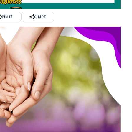
PIN IT
SHARE