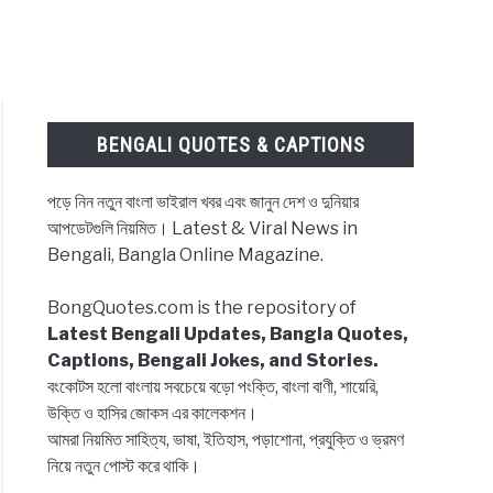
BENGALI QUOTES & CAPTIONS
পড়ে নিন নতুন বাংলা ভাইরাল খবর এবং জানুন দেশ ও দুনিয়ার
আপডেটগুলি নিয়মিত। Latest & Viral News in
Bengali, Bangla Online Magazine.
BongQuotes.com is the repository of
Latest Bengali Updates, Bangla Quotes,
Captions, Bengali Jokes, and Stories.
বংকোটস হলো বাংলায় সবচেয়ে বড়ো পংক্তি, বাংলা বাণী, শায়েরি,
উক্তি ও হাসির জোকস এর কালেকশন।
আমরা নিয়মিত সাহিত্য, ভাষা, ইতিহাস, পড়াশোনা, প্রযুক্তি ও ভ্রমণ
নিয়ে নতুন পোস্ট করে থাকি।