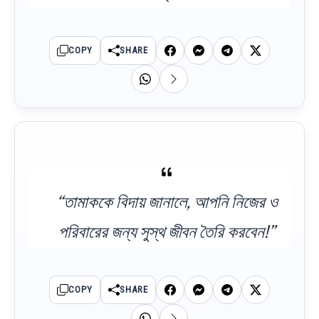
COPY
SHARE
“তামাককে বিদায় জানালে, আপনি নিজের ও
পরিবারের জন্য সুস্থ জীবন তৈরি করবেন!”
COPY
SHARE