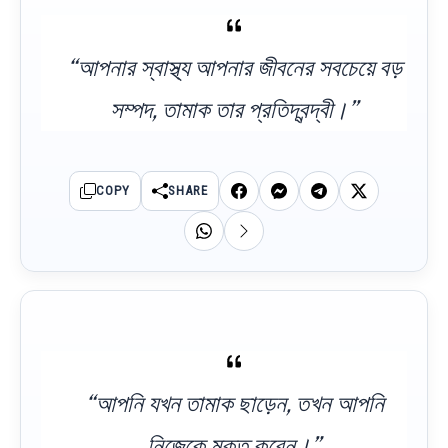
“আপনার স্বাস্থ্য আপনার জীবনের সবচেয়ে বড়
সম্পদ, তামাক তার প্রতিদ্বন্দ্বী।”
COPY
SHARE
“আপনি যখন তামাক ছাড়েন, তখন আপনি
নিজেকে মুক্ত করেন।”