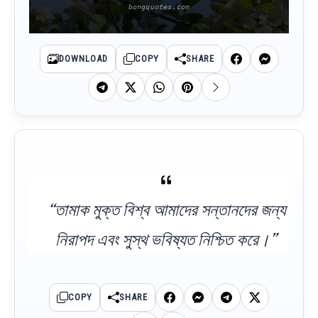
DOWNLOAD
COPY
SHARE
“তামাক মুক্ত বিশ্ব আমাদের সন্তানদের জন্য
নিরাপদ এবং সুস্থ ভবিষ্যত নিশ্চিত করে।”
COPY
SHARE