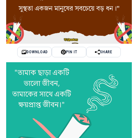
DOWNLOAD
PIN IT
SHARE