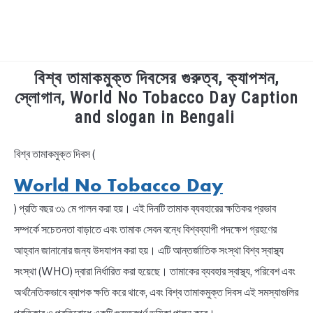
বিশ্ব তামাকমুক্ত দিবসের গুরুত্ব, ক্যাপশন,
TECHNOLOGY
স্লোগান, World No Tobacco Day Caption
and slogan in Bengali
HEALTH & LIFESTYLE
বিশ্ব তামাকমুক্ত দিবস (
in
BIOGRAPHY
Bengali
World No Tobacco Day
Quotes
EDUCATIONAL
) প্রতি বছর ৩১ মে পালন করা হয়। এই দিনটি তামাক ব্যবহারের ক্ষতিকর প্রভাব
সম্পর্কে সচেতনতা বাড়াতে এবং তামাক সেবন বন্ধে বিশ্বব্যাপী পদক্ষেপ গ্রহণের
BENGALI WISHES
আহ্বান জানানোর জন্য উদযাপন করা হয়। এটি আন্তর্জাতিক সংস্থা বিশ্ব স্বাস্থ্য
সংস্থা (WHO) দ্বারা নির্ধারিত করা হয়েছে। তামাকের ব্যবহার স্বাস্থ্য, পরিবেশ এবং
QUOTES & CAPTIONS
অর্থনৈতিকভাবে ব্যাপক ক্ষতি করে থাকে, এবং বিশ্ব তামাকমুক্ত দিবস এই সমস্যাগুলির