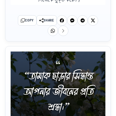
COPY
SHARE
“তামাক ছাড়ার সিদ্ধান্ত
আপনার জীবনের প্রতি
শ্রদ্ধা।”