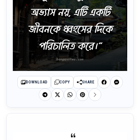
অভ্যাস নয়, এটি একটি
জীবনকে ধ্বংসের দিকে
পরিচালিত করে।”
DOWNLOAD
COPY
SHARE