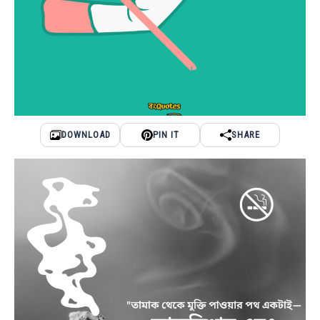
DOWNLOAD
PIN IT
SHARE