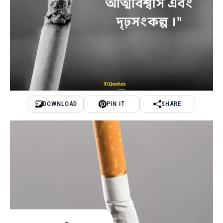
DOWNLOAD
PIN IT
SHARE