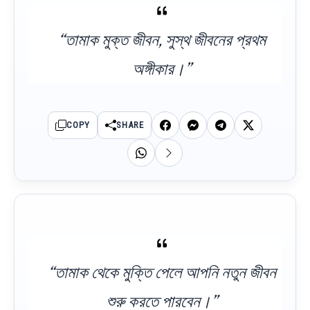
“তামাক মুক্ত জীবন, সুস্থ জীবনের প্রথম
অঙ্গীকার।”
COPY
SHARE
“তামাক থেকে মুক্তি পেলে আপনি নতুন জীবন
শুরু করতে পারবেন।”