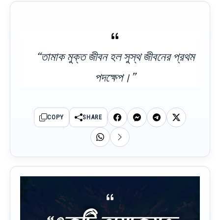
“তামাক মুক্ত জীবন হল সুস্থ জীবনের প্রথম
পদক্ষেপ।”
COPY
SHARE