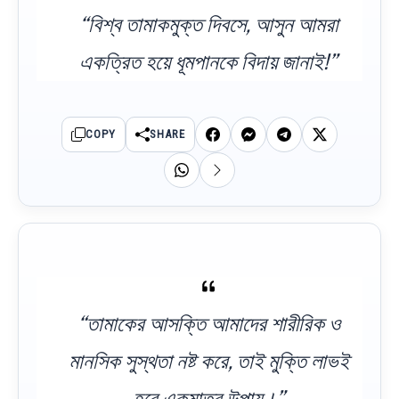
“বিশ্ব তামাকমুক্ত দিবসে, আসুন আমরা
একত্রিত হয়ে ধূমপানকে বিদায় জানাই!”
COPY
SHARE
“তামাকের আসক্তি আমাদের শারীরিক ও
মানসিক সুস্থতা নষ্ট করে, তাই মুক্তি লাভই
হবে একমাত্র উপায়।”