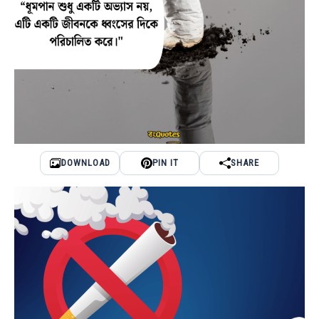
DOWNLOAD
PIN IT
SHARE