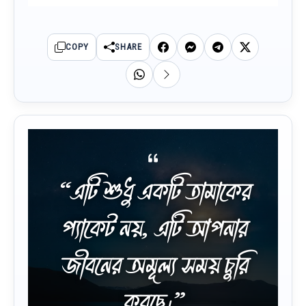
COPY
SHARE
“এটি শুধু একটি তামাকের
প্যাকেট নয়, এটি আপনার
জীবনের অমূল্য সময় চুরি
করছে।”