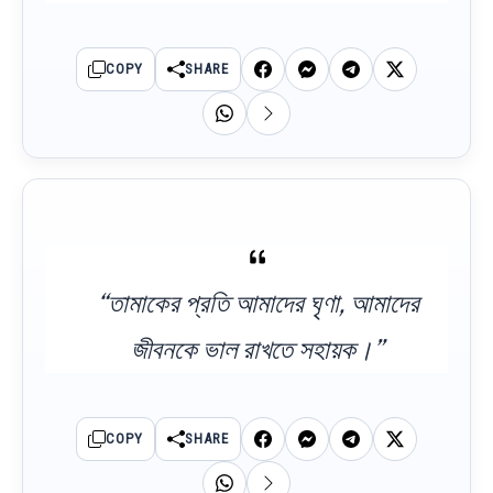
COPY
SHARE
“তামাকের প্রতি আমাদের ঘৃণা, আমাদের
জীবনকে ভাল রাখতে সহায়ক।”
COPY
SHARE