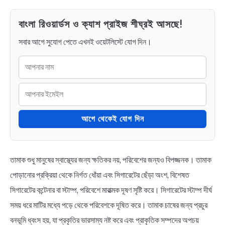
বাংলা রিওয়ার্ডস ও ক্যাশ প্রাইজ শীঘ্রই আসছে!
সবার আগে সুযোগ পেতে এখনই ওয়েটলিস্টে যোগ দিন।
আগে থেকেই যোগ দিন
তামাক শুধু মানুষের স্বাস্থ্যের জন্য ক্ষতিকর নয়, পরিবেশের জন্যও বিপজ্জনক। তামাক
পোড়ানোর প্রক্রিয়া থেকে নির্গত ধোঁয়া এবং সিগারেটের ছেঁড়া অংশ, বিশেষত
সিগারেটের কন্টেনার বা স্টাম্প, পরিবেশে মারাত্মক দূষণ সৃষ্টি করে। সিগারেটের স্টাম্প দীর্ঘ
সময় ধরে মাটির মধ্যে পড়ে থেকে পরিবেশকে দূষিত করে। তামাক চাষের জন্য প্রচুর
বনভূমি ধ্বংস হয়, যা প্রকৃতির ভারসাম্য নষ্ট করে এবং প্রাকৃতিক সম্পদের অপচয়