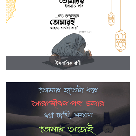
ইসলামিক বাণী