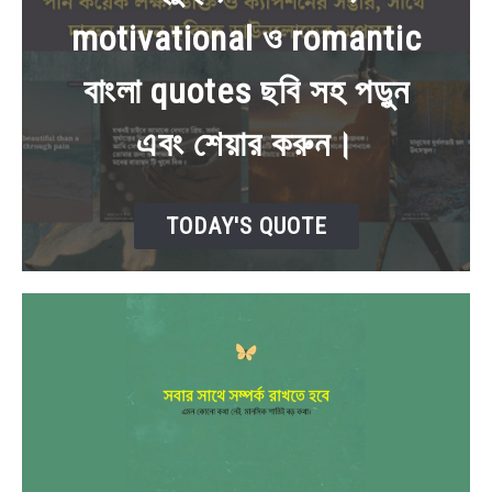
motivational ও romantic
BENGALI LYRICS
বাংলা quotes ছবি সহ পড়ুন
BENGALI NAMES
এবং শেয়ার করুন।
BENGALI STORIES
TODAY'S QUOTE