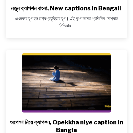
নতুন ক্যাপশন বাংলা, New captions in Bengali
এখনকার যুগ হল তথ্যপ্রযুক্তির যুগ। এই যুগে আমরা প্রতিদিন সোশ্যাল
মিডিয়ায়...
অপেক্ষা নিয়ে ক্যাপশন, Opekkha niye caption in
link
to
Bangla