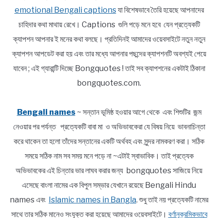
emotional Bengali captions
যা বিশেষভাবে তৈরি হয়েছে আপনাদের
চাহিদার কথা মাথায় রেখে। Captions গুলি পড়ে মনে হবে যেন প্রত্যেকটি
ক্যাপশন আপনার ই মনের কথা বলছে। প্রতিদিনই আমাদের ওয়েবসাইটে নতুন নতুন
ক্যাপশন আপডেট করা হয় এবং তার মধ্যে আপনার পছন্দের ক্যাপশনটি অবশ্যই পেয়ে
যাবেন ; এই গ্যারান্টি দিচ্ছে Bongquotes ! তাই সব ক্যাপশনের একটাই ঠিকানা
bongquotes.com.
Bengali names
~ সন্তান ভূমিষ্ঠ হওয়ার আগে থেকে এবং শিশুটির জন্ম
নেওয়ার পর পর্যন্ত প্রত্যেকটি বাবা মা ও অভিভাবকেরা যে বিষয় নিয়ে ভাবনাচিন্তা
করে থাকেন তা হলো তাঁদের সন্তানের একটি অর্থবহ এবং সুন্দর নামকরণ করা। সঠিক
সময়ে সঠিক নাম সব সময় মনে পড়ে না ~এটাই স্বাভাবিক। তাই প্রত্যেক
অভিভাবকের এই চিন্তার ভার লাঘব করার জন্য bongquotes সাজিয়ে নিয়ে
এসেছে বাংলা নামের এক বিপুল সম্ভার যেখানে রয়েছে Bengali Hindu
names এবং
Islamic names in Bangla
. শুধু তাই নয় প্রত্যেকটি নামের
সাথে তার সঠিক মানেও সংযুক্ত করা হয়েছে আমাদের ওয়েবসাইটে।
বর্ণানুক্রমিকভাবে