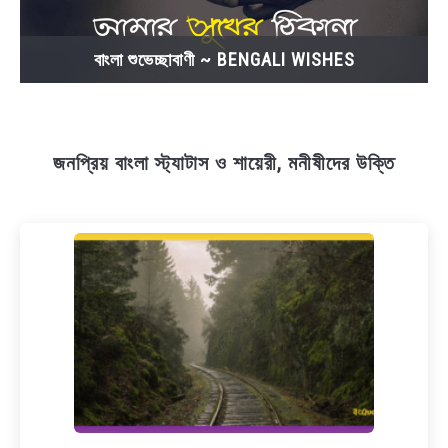
বাংলা শুভেচ্ছাবাণী ~ BENGALI WISHES
জনপ্রিয় বাংলা স্ট্যাটাস ও শায়েরী, মনীষীদের উক্তি