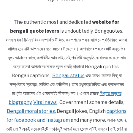
The authentic most and dedicated
website for
bengali quote lovers
is undoubtedly, Bongquotes.
সমসাময়িক বিভিন্ন বিষয় সম্পর্কিত উক্তি, ক্যাপশনের পসরা সাজিয়ে প্রতিনিয়ত আমরা
হাজির হয়ে যাই আপনাদের মনোরঞ্জনের উদ্দেশ্যে। আপনাদের প্রত্যেকটি অনুভূতির
মূল্য আমাদের কাছে অপরিসীম আর তাই সেই প্রতিটি অনুভূতিকে বাঙ্ময় করে তোলার
জন্য আমরা আপনাদের সামনে তুলে ধরেছি হাজারো Bengali quotes,
Bengali captions ,
Bengali status
এবং আরও অনেক কিছু যা
সম্পূর্ণভাবে স্বতন্ত্র , মার্জিত এবং রুচিশীল। তবে শুধুমাত্র উক্তি এবং ক্যাপশনের
মধ্যেই আমাদের এই ওয়েবসাইট সীমাবদ্ধ নয়। এখানে রয়েছে
বিখ্যাত মানুষের
biography
,
Viral news
, Government scheme details,
Bengali moral stories
, Bengali jokes, English
captions
for facebook and Instagram
and many more. অবাক হচ্ছেন,
তাই তো ? একই ওয়েবসাইটে এতকিছু? আশ্চর্য মনে হলেও এটাই বাস্তব ! তাই দেরি না