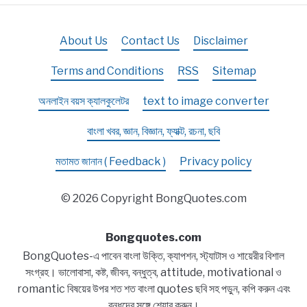
About Us
Contact Us
Disclaimer
Terms and Conditions
RSS
Sitemap
অনলাইন বয়স ক্যালকুলেটর
text to image converter
বাংলা খবর, জ্ঞান, বিজ্ঞান, ফ্যাক্ট, রচনা, ছবি
মতামত জানান ( Feedback )
Privacy policy
© 2026 Copyright BongQuotes.com
Bongquotes.com
BongQuotes-এ পাবেন বাংলা উক্তি, ক্যাপশন, স্ট্যাটাস ও শায়েরীর বিশাল
সংগ্রহ। ভালোবাসা, কষ্ট, জীবন, বন্ধুত্ব, attitude, motivational ও
romantic বিষয়ের উপর শত শত বাংলা quotes ছবি সহ পড়ুন, কপি করুন এবং
বন্ধুদের সঙ্গে শেয়ার করুন।