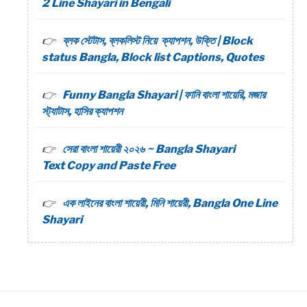
2 Line Shayari in Bengali
ব্লক স্টেটাস, ব্লকলিস্ট নিয়ে ক্যাপশন, উক্তি | Block
status Bangla, Block list Captions, Quotes
Funny Bangla Shayari | ফানি বাংলা শায়েরি, মজার
স্ট্যাটাস, হাসির ক্যাপশন
সেরা বাংলা শায়েরী ২০২৬ ~ Bangla Shayari
Text Copy and Paste Free
এক লাইনের বাংলা শায়েরী, মিনি শায়েরী, Bangla One Line
Shayari