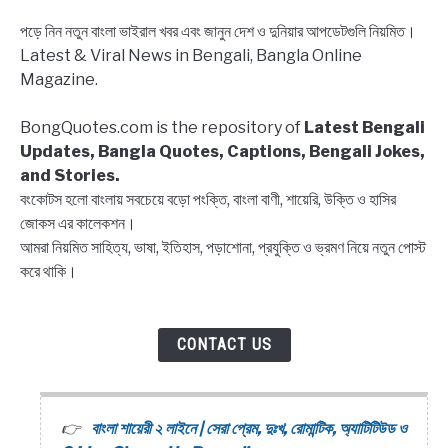
status
পড়ে নিন নতুন বাংলা ভাইরাল খবর এবং জানুন দেশ ও দুনিয়ার আপডেটগুলি নিয়মিত।
Bangla,
Latest & Viral News in Bengali, Bangla Online
Block
Magazine.
list
Captions,
BongQuotes.com is the repository of
Latest Bengali
Quotes
Updates, Bangla Quotes, Captions, Bengali Jokes,
and Stories.
বংকোটস হলো বাংলায় সবচেয়ে বড়ো পংক্তি, বাংলা বাণী, শায়েরি, উক্তি ও হাসির
জোকস এর কালেকশন।
আমরা নিয়মিত সাহিত্য, ভাষা, ইতিহাস, পড়াশোনা, প্রযুক্তি ও ভ্রমণ নিয়ে নতুন পোস্ট
করে থাকি।
CONTACT US
বাংলা শায়েরী ২ লাইনে | সেরা প্রেম, দুঃখ, রোমান্টিক, অ্যাটিটিউড ও