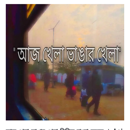
BENGALI LYRICS
BENGALI NAMES
BENGALI STORIES