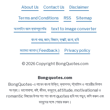
About Us
Contact Us
Disclaimer
Terms and Conditions
RSS
Sitemap
অনলাইন বয়স ক্যালকুলেটর
text to image converter
বাংলা খবর, জ্ঞান, বিজ্ঞান, ফ্যাক্ট, রচনা, ছবি
মতামত জানান ( Feedback )
Privacy policy
© 2026 Copyright BongQuotes.com
Bongquotes.com
BongQuotes-এ পাবেন বাংলা উক্তি, ক্যাপশন, স্ট্যাটাস ও শায়েরীর বিশাল
সংগ্রহ। ভালোবাসা, কষ্ট, জীবন, বন্ধুত্ব, attitude, motivational ও
romantic বিষয়ের উপর শত শত বাংলা quotes ছবি সহ পড়ুন, কপি করুন এবং
বন্ধুদের সঙ্গে শেয়ার করুন।