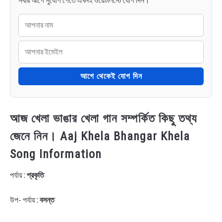
সবার আগে সুযোগ পেতে এখনই ওয়েটলিস্টে যোগ দিন।
আগে থেকেই যোগ দিন
আজ খেলা ভাঙার খেলা গান সম্পর্কিত কিছু তথ্য
জেনে নিন। Aaj Khela Bhangar Khela
Song Information
পর্যায় :
প্রকৃতি
উপ- পর্যায় :
বসন্ত