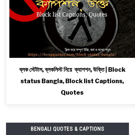
link
ব্লক স্টেটাস, ব্লকলিস্ট নিয়ে ক্যাপশন, উক্তি | Block
to
status Bangla, Block list Captions,
ব্লক
স্টেটাস,
Quotes
ব্লকলিস্ট
নিয়ে
ক্যাপশন,
উক্তি
|
BENGALI QUOTES & CAPTIONS
Block