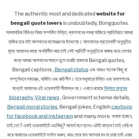
The authentic most and dedicated
website for
bengali quote lovers
is undoubtedly, Bongquotes.
সমসাময়িক বিভিন্ন বিষয় সম্পর্কিত উক্তি, ক্যাপশনের পসরা সাজিয়ে প্রতিনিয়ত আমরা
হাজির হয়ে যাই আপনাদের মনোরঞ্জনের উদ্দেশ্যে। আপনাদের প্রত্যেকটি অনুভূতির
মূল্য আমাদের কাছে অপরিসীম আর তাই সেই প্রতিটি অনুভূতিকে বাঙ্ময় করে তোলার
জন্য আমরা আপনাদের সামনে তুলে ধরেছি হাজারো Bengali quotes,
Bengali captions ,
Bengali status
এবং আরও অনেক কিছু যা
সম্পূর্ণভাবে স্বতন্ত্র , মার্জিত এবং রুচিশীল। তবে শুধুমাত্র উক্তি এবং ক্যাপশনের
মধ্যেই আমাদের এই ওয়েবসাইট সীমাবদ্ধ নয়। এখানে রয়েছে
বিখ্যাত মানুষের
biography
,
Viral news
, Government scheme details,
Bengali moral stories
, Bengali jokes, English
captions
for facebook and Instagram
and many more. অবাক হচ্ছেন,
তাই তো ? একই ওয়েবসাইটে এতকিছু? আশ্চর্য মনে হলেও এটাই বাস্তব ! তাই দেরি না
করে আমাদের ওয়েবসাইটে লগইন করুন, আর পেয়ে যান আপনার মন যা চায়! তাই এবার