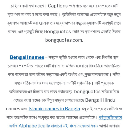
চাহিদার কথা মাথায় রেখে। Captions গুলি পড়ে মনে হবে যেন প্রত্যেকটি
ক্যাপশন আপনার ই মনের কথা বলছে। প্রতিদিনই আমাদের ওয়েবসাইটে নতুন নতুন
ক্যাপশন আপডেট করা হয় এবং তার মধ্যে আপনার পছন্দের ক্যাপশনটি অবশ্যই পেয়ে
যাবেন ; এই গ্যারান্টি দিচ্ছে Bongquotes ! তাই সব ক্যাপশনের একটাই ঠিকানা
bongquotes.com.
Bengali names
~ সন্তান ভূমিষ্ঠ হওয়ার আগে থেকে এবং শিশুটির জন্ম
নেওয়ার পর পর্যন্ত প্রত্যেকটি বাবা মা ও অভিভাবকেরা যে বিষয় নিয়ে ভাবনাচিন্তা
করে থাকেন তা হলো তাঁদের সন্তানের একটি অর্থবহ এবং সুন্দর নামকরণ করা। সঠিক
সময়ে সঠিক নাম সব সময় মনে পড়ে না ~এটাই স্বাভাবিক। তাই প্রত্যেক
অভিভাবকের এই চিন্তার ভার লাঘব করার জন্য bongquotes সাজিয়ে নিয়ে
এসেছে বাংলা নামের এক বিপুল সম্ভার যেখানে রয়েছে Bengali Hindu
names এবং
Islamic names in Bangla
. শুধু তাই নয় প্রত্যেকটি নামের
সাথে তার সঠিক মানেও সংযুক্ত করা হয়েছে আমাদের ওয়েবসাইটে।
বর্ণানুক্রমিকভাবে
অর্থাৎ Alphabetically সাজানো এই বাংলা নামের তালিকায়
আপনি আপনার