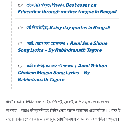
মাতৃভাষার মাধ্যমে শিক্ষাদান, Best essay on
Education through mother tongue in Bengali
বর্ষা নিয়ে উক্তি, Rainy day quotes in Bengali
আমি, জেনে শুনে গানের কথা । Aami Jene Shune
Song Lyrics – By Rabindranath Tagore
আমি তখন ছিলেম মগন গানের কথা । Aami Tokhon
Chhilem Mogon Song Lyrics – By
Rabindranath Tagore
গানটির কথা বা লিরিক্স বাংলা ও ইংরেজি দুই হরফেই অতি সহজে পেয়ে গেলেন
আপনারা। আরও রবীন্দ্রসঙ্গীতের লিরিক্স পেয়ে যাবেন আমাদের ওয়েবসাইটে। পোস্ট টি
ভালো লাগলে শেয়ার করবেন ফেসবুক, হোয়াটসঅ্যাপ ও অন্যান্য সামাজিক মাধ্যমে।