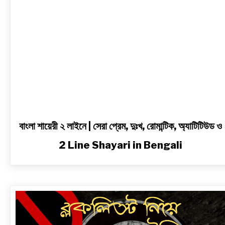
দুঃখ,
রোমান্টিক,
অ্যাটিটিউড
ও
2
Line
Shayari
in
Bengali
বাংলা শায়েরী ২ লাইনে | সেরা প্রেম, দুঃখ, রোমান্টিক, অ্যাটিটিউড ও
2 Line Shayari in Bengali