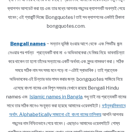
ক্যাপশন আপডেট করা হয় এবং তার মধ্যে আপনার পছন্দের ক্যাপশনটি অবশ্যই পেয়ে
যাবেন ; এই গ্যারান্টি দিচ্ছে Bongquotes ! তাই সব ক্যাপশনের একটাই ঠিকানা
bongquotes.com.
Bengali names
~ সন্তান ভূমিষ্ঠ হওয়ার আগে থেকে এবং শিশুটির জন্ম
নেওয়ার পর পর্যন্ত প্রত্যেকটি বাবা মা ও অভিভাবকেরা যে বিষয় নিয়ে ভাবনাচিন্তা
করে থাকেন তা হলো তাঁদের সন্তানের একটি অর্থবহ এবং সুন্দর নামকরণ করা। সঠিক
সময়ে সঠিক নাম সব সময় মনে পড়ে না ~এটাই স্বাভাবিক। তাই প্রত্যেক
অভিভাবকের এই চিন্তার ভার লাঘব করার জন্য bongquotes সাজিয়ে নিয়ে
এসেছে বাংলা নামের এক বিপুল সম্ভার যেখানে রয়েছে Bengali Hindu
names এবং
Islamic names in Bangla
. শুধু তাই নয় প্রত্যেকটি নামের
সাথে তার সঠিক মানেও সংযুক্ত করা হয়েছে আমাদের ওয়েবসাইটে।
বর্ণানুক্রমিকভাবে
অর্থাৎ Alphabetically সাজানো এই বাংলা নামের তালিকায়
আপনি আপনার
পছন্দের নাম নিশ্চিতভাবে পেয়ে যাবেন। এছাড়াও আমাদের ওয়েবসাইটে পোষ্য