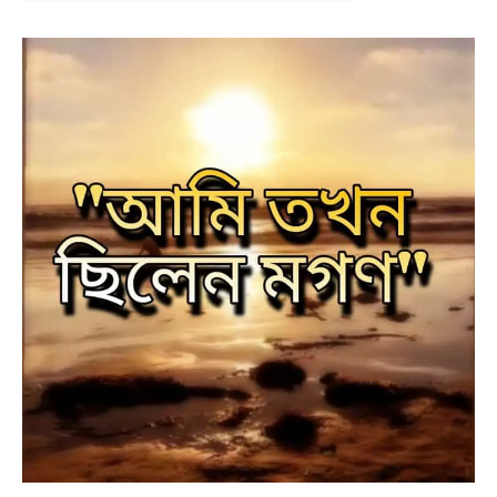
NEWS
BENGALI LYRICS
BENGALI NAMES
BENGALI STORIES