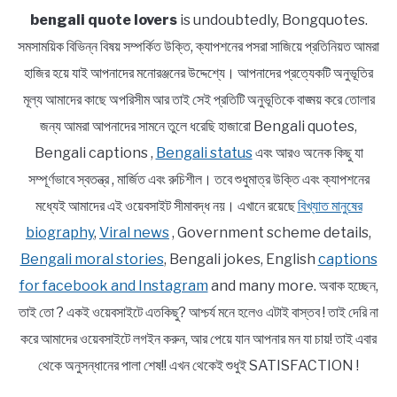
bengali quote lovers
is undoubtedly, Bongquotes.
সমসাময়িক বিভিন্ন বিষয় সম্পর্কিত উক্তি, ক্যাপশনের পসরা সাজিয়ে প্রতিনিয়ত আমরা
হাজির হয়ে যাই আপনাদের মনোরঞ্জনের উদ্দেশ্যে। আপনাদের প্রত্যেকটি অনুভূতির
মূল্য আমাদের কাছে অপরিসীম আর তাই সেই প্রতিটি অনুভূতিকে বাঙ্ময় করে তোলার
জন্য আমরা আপনাদের সামনে তুলে ধরেছি হাজারো Bengali quotes,
Bengali captions ,
Bengali status
এবং আরও অনেক কিছু যা
সম্পূর্ণভাবে স্বতন্ত্র , মার্জিত এবং রুচিশীল। তবে শুধুমাত্র উক্তি এবং ক্যাপশনের
মধ্যেই আমাদের এই ওয়েবসাইট সীমাবদ্ধ নয়। এখানে রয়েছে
বিখ্যাত মানুষের
biography
,
Viral news
, Government scheme details,
Bengali moral stories
, Bengali jokes, English
captions
for facebook and Instagram
and many more. অবাক হচ্ছেন,
তাই তো ? একই ওয়েবসাইটে এতকিছু? আশ্চর্য মনে হলেও এটাই বাস্তব ! তাই দেরি না
করে আমাদের ওয়েবসাইটে লগইন করুন, আর পেয়ে যান আপনার মন যা চায়! তাই এবার
থেকে অনুসন্ধানের পালা শেষ!! এখন থেকেই শুধুই SATISFACTION !