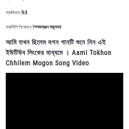
স্বরবিতান:
53
স্বরলিপি লিখেছেন:
শৈলজারঞ্জন মজুমদার
আমি তখন ছিলেম মগন গানটি শুনে নিন এই
ইউটিউব লিংকের মাধ্যমে । Aami Tokhon
Chhilem Mogon Song Video