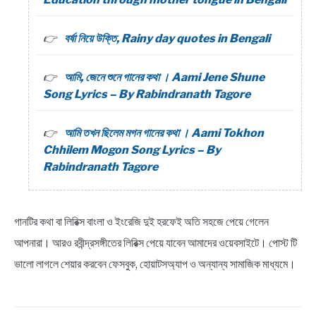
বর্ষা নিয়ে উক্তি, Rainy day quotes in Bengali
আমি, জেনে শুনে গানের কথা । Aami Jene Shune
Song Lyrics – By Rabindranath Tagore
আমি তখন ছিলেম মগন গানের কথা । Aami Tokhon
Chhilem Mogon Song Lyrics – By
Rabindranath Tagore
গানটির কথা বা লিরিক্স বাংলা ও ইংরেজি দুই হরফেই অতি সহজে পেয়ে গেলেন
আপনারা। আরও রবীন্দ্রসঙ্গীতের লিরিক্স পেয়ে যাবেন আমাদের ওয়েবসাইটে। পোস্ট টি
ভালো লাগলে শেয়ার করবেন ফেসবুক, হোয়াটসঅ্যাপ ও অন্যান্য সামাজিক মাধ্যমে।