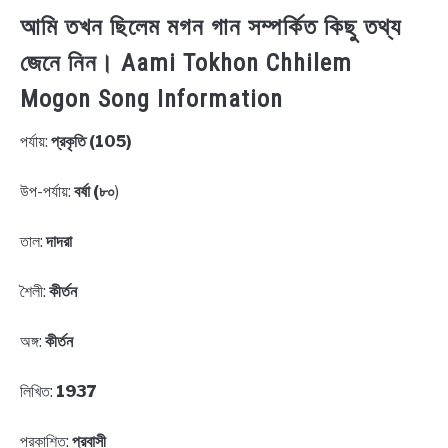
আমি তখন ছিলেম মগন গান সম্পর্কিত কিছু তথ্য
জেনে নিন। Aami Tokhon Chhilem
Mogon Song Information
পর্যায়:
প্রকৃতি (105)
উপ-পর্যায়:
বর্ষা (৮০
)
তাল:
দাদরা
শৈলী:
কীর্তন
অঙ্গ:
কীর্তন
লিখিত:
1937
প্রকাশিত:
প্রবাসী