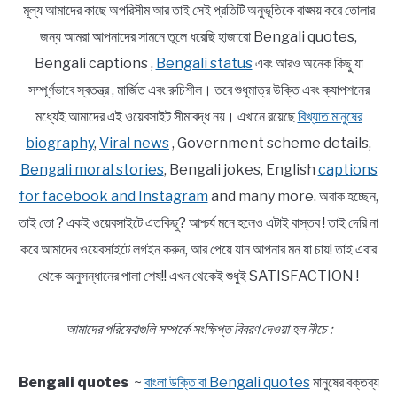
মূল্য আমাদের কাছে অপরিসীম আর তাই সেই প্রতিটি অনুভূতিকে বাঙ্ময় করে তোলার
জন্য আমরা আপনাদের সামনে তুলে ধরেছি হাজারো Bengali quotes,
Bengali captions ,
Bengali status
এবং আরও অনেক কিছু যা
সম্পূর্ণভাবে স্বতন্ত্র , মার্জিত এবং রুচিশীল। তবে শুধুমাত্র উক্তি এবং ক্যাপশনের
মধ্যেই আমাদের এই ওয়েবসাইট সীমাবদ্ধ নয়। এখানে রয়েছে
বিখ্যাত মানুষের
biography
,
Viral news
, Government scheme details,
Bengali moral stories
, Bengali jokes, English
captions
for facebook and Instagram
and many more. অবাক হচ্ছেন,
তাই তো ? একই ওয়েবসাইটে এতকিছু? আশ্চর্য মনে হলেও এটাই বাস্তব ! তাই দেরি না
করে আমাদের ওয়েবসাইটে লগইন করুন, আর পেয়ে যান আপনার মন যা চায়! তাই এবার
থেকে অনুসন্ধানের পালা শেষ!! এখন থেকেই শুধুই SATISFACTION !
আমাদের পরিষেবাগুলি সম্পর্কে সংক্ষিপ্ত বিবরণ দেওয়া হল নীচে :
Bengali quotes
~
বাংলা উক্তি বা Bengali quotes
মানুষের বক্তব্য