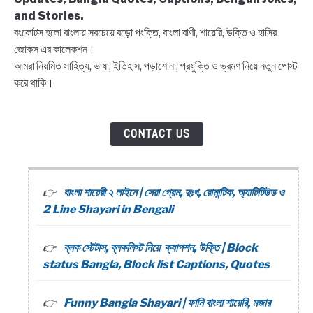
and Stories.
বংকোটস হলো বাংলায় সবচেয়ে বড়ো পংক্তি, বাংলা বাণী, শায়েরি, উক্তি ও হাসির
জোকস এর কালেকশন।
আমরা নিয়মিত সাহিত্য, ভাষা, ইতিহাস, পড়াশোনা, প্রযুক্তি ও ভ্রমণ নিয়ে নতুন পোস্ট
করে থাকি।
CONTACT US
বাংলা শায়েরী ২ লাইনে | সেরা প্রেম, দুঃখ, রোমান্টিক, অ্যাটিটিউড ও
2 Line Shayari in Bengali
ব্লক স্টেটাস, ব্লকলিস্ট নিয়ে ক্যাপশন, উক্তি | Block
status Bangla, Block list Captions, Quotes
Funny Bangla Shayari | ফানি বাংলা শায়েরি, মজার