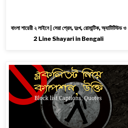
in
Bengali
বাংলা শায়েরী ২ লাইনে | সেরা প্রেম, দুঃখ, রোমান্টিক, অ্যাটিটিউড ও
2 Line Shayari in Bengali