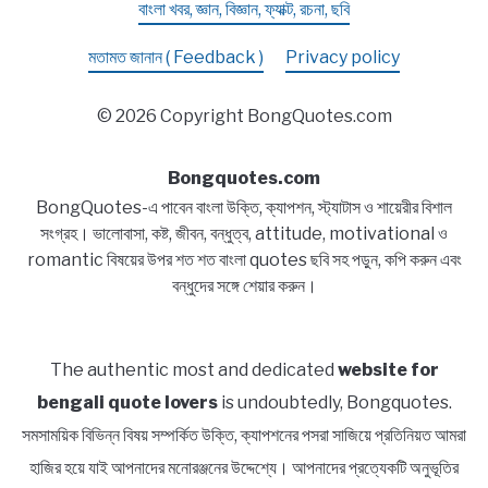
বাংলা খবর, জ্ঞান, বিজ্ঞান, ফ্যাক্ট, রচনা, ছবি
মতামত জানান ( Feedback )
Privacy policy
© 2026 Copyright BongQuotes.com
Bongquotes.com
BongQuotes-এ পাবেন বাংলা উক্তি, ক্যাপশন, স্ট্যাটাস ও শায়েরীর বিশাল
সংগ্রহ। ভালোবাসা, কষ্ট, জীবন, বন্ধুত্ব, attitude, motivational ও
romantic বিষয়ের উপর শত শত বাংলা quotes ছবি সহ পড়ুন, কপি করুন এবং
বন্ধুদের সঙ্গে শেয়ার করুন।
The authentic most and dedicated
website for
bengali quote lovers
is undoubtedly, Bongquotes.
সমসাময়িক বিভিন্ন বিষয় সম্পর্কিত উক্তি, ক্যাপশনের পসরা সাজিয়ে প্রতিনিয়ত আমরা
হাজির হয়ে যাই আপনাদের মনোরঞ্জনের উদ্দেশ্যে। আপনাদের প্রত্যেকটি অনুভূতির