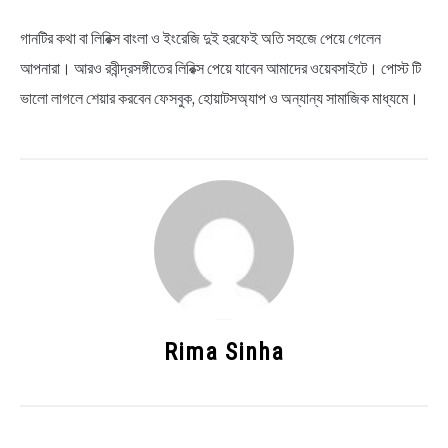
গানটির কথা বা লিরিক্স বাংলা ও ইংরেজি দুই হরফেই অতি সহজে পেয়ে গেলেন
আপনারা। আরও রবীন্দ্রসঙ্গীতের লিরিক্স পেয়ে যাবেন আমাদের ওয়েবসাইটে। পোস্ট টি
ভালো লাগলে শেয়ার করবেন ফেসবুক, হোয়াটসঅ্যাপ ও অন্যান্য সামাজিক মাধ্যমে।
Rima Sinha