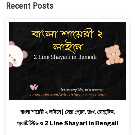
Recent Posts
link
বাংলা শায়েরী ২ লাইনে | সেরা প্রেম, দুঃখ, রোমান্টিক,
to
অ্যাটিটিউড ও 2 Line Shayari in Bengali
বাংলা
শায়েরী