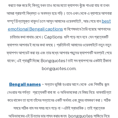
করতে শুরু করে দি; কিন্তু যখন তাও মনের মতো ক্যাপশন খুঁজে পাওয়া যায় না তখন
আমরা প্রায়শই বিধ্বস্ত ও অবসন্ন হয়ে পড়ি। তবে এখন থেকে এ ব্যাপারে আপনারা
সম্পূর্ণ চিন্তামুক্ত থাকুন ! চলে আসুন আমাদের ওয়েবসাইটে , আর পেয়ে যান
best
emotional Bengali captions
যা বিশেষভাবে তৈরি হয়েছে আপনাদের
চাহিদার কথা মাথায় রেখে। Captions গুলি পড়ে মনে হবে যেন প্রত্যেকটি
ক্যাপশন আপনার ই মনের কথা বলছে। প্রতিদিনই আমাদের ওয়েবসাইটে নতুন নতুন
ক্যাপশন আপডেট করা হয় এবং তার মধ্যে আপনার পছন্দের ক্যাপশনটি অবশ্যই পেয়ে
যাবেন ; এই গ্যারান্টি দিচ্ছে Bongquotes ! তাই সব ক্যাপশনের একটাই ঠিকানা
bongquotes.com.
Bengali names
~ সন্তান ভূমিষ্ঠ হওয়ার আগে থেকে এবং শিশুটির জন্ম
নেওয়ার পর পর্যন্ত প্রত্যেকটি বাবা মা ও অভিভাবকেরা যে বিষয় নিয়ে ভাবনাচিন্তা
করে থাকেন তা হলো তাঁদের সন্তানের একটি অর্থবহ এবং সুন্দর নামকরণ করা। সঠিক
সময়ে সঠিক নাম সব সময় মনে পড়ে না ~এটাই স্বাভাবিক। তাই প্রত্যেক
অভিভাবকের এই চিন্তার ভার লাঘব করার জন্য bongquotes সাজিয়ে নিয়ে