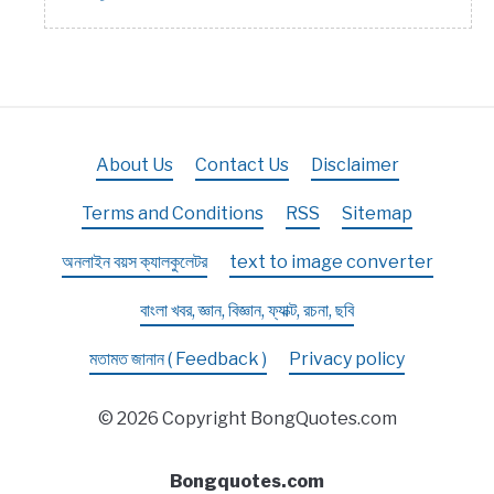
About Us
Contact Us
Disclaimer
Terms and Conditions
RSS
Sitemap
অনলাইন বয়স ক্যালকুলেটর
text to image converter
বাংলা খবর, জ্ঞান, বিজ্ঞান, ফ্যাক্ট, রচনা, ছবি
মতামত জানান ( Feedback )
Privacy policy
© 2026 Copyright BongQuotes.com
Bongquotes.com