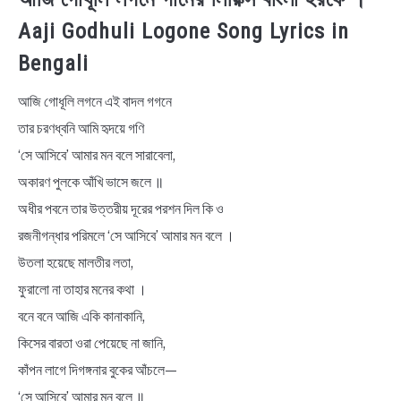
Aaji Godhuli Logone Song Lyrics in
Bengali
আজি গোধূলি লগনে এই বাদল গগনে
তার চরণধ্বনি আমি হৃদয়ে গণি
‘সে আসিবে’ আমার মন বলে সারাবেলা,
অকারণ পুলকে আঁখি ভাসে জলে ॥
অধীর পবনে তার উত্তরীয় দূরের পরশন দিল কি ও
রজনীগন্ধার পরিমলে ‘সে আসিবে’ আমার মন বলে ।
উতলা হয়েছে মালতীর লতা,
ফুরালো না তাহার মনের কথা ।
বনে বনে আজি একি কানাকানি,
কিসের বারতা ওরা পেয়েছে না জানি,
কাঁপন লাগে দিগঙ্গনার বুকের আঁচলে—
‘সে আসিবে’ আমার মন বলে ॥