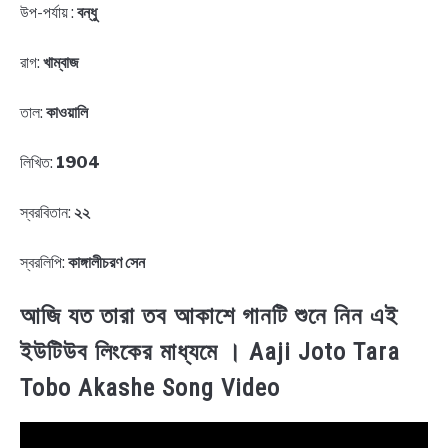
উপ-পর্যায় :
বন্ধু
রাগ:
খাম্বাজ
তাল:
কাওয়ালি
লিখিত:
1904
স্বরবিতান:
২২
স্বরলিপি:
কাঙ্গালীচরণ সেন
আজি যত তারা তব আকাশে গানটি শুনে নিন এই
ইউটিউব লিংকের মাধ্যমে । Aaji Joto Tara
Tobo Akashe Song Video