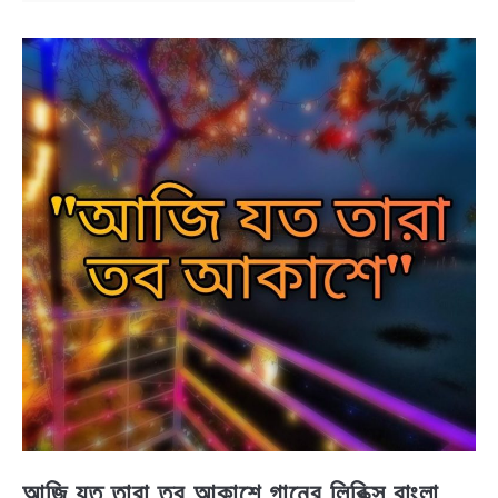
NEWS
BENGALI LYRICS
BENGALI NAMES
BENGALI STORIES
আজি যত তারা তব আকাশে গানের লিরিক্স বাংলা