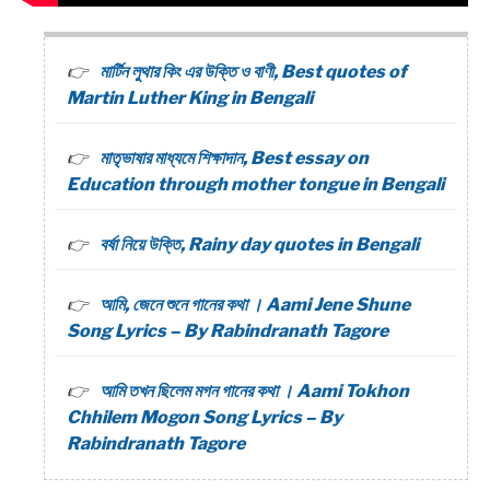
মার্টিন লুথার কিং এর উক্তি ও বাণী, Best quotes of
Martin Luther King in Bengali
মাতৃভাষার মাধ্যমে শিক্ষাদান, Best essay on
Education through mother tongue in Bengali
বর্ষা নিয়ে উক্তি, Rainy day quotes in Bengali
আমি, জেনে শুনে গানের কথা । Aami Jene Shune
Song Lyrics – By Rabindranath Tagore
আমি তখন ছিলেম মগন গানের কথা । Aami Tokhon
Chhilem Mogon Song Lyrics – By
Rabindranath Tagore