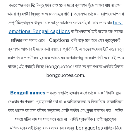
করতে শুরু করে দি; কিন্তু যখন তাও মনের মতো ক্যাপশন খুঁজে পাওয়া যায় না তখন
আমরা প্রায়শই বিধ্বস্ত ও অবসন্ন হয়ে পড়ি। তবে এখন থেকে এ ব্যাপারে আপনারা
সম্পূর্ণ চিন্তামুক্ত থাকুন ! চলে আসুন আমাদের ওয়েবসাইটে , আর পেয়ে যান
best
emotional Bengali captions
যা বিশেষভাবে তৈরি হয়েছে আপনাদের
চাহিদার কথা মাথায় রেখে। Captions গুলি পড়ে মনে হবে যেন প্রত্যেকটি
ক্যাপশন আপনার ই মনের কথা বলছে। প্রতিদিনই আমাদের ওয়েবসাইটে নতুন নতুন
ক্যাপশন আপডেট করা হয় এবং তার মধ্যে আপনার পছন্দের ক্যাপশনটি অবশ্যই পেয়ে
যাবেন ; এই গ্যারান্টি দিচ্ছে Bongquotes ! তাই সব ক্যাপশনের একটাই ঠিকানা
bongquotes.com.
Bengali names
~ সন্তান ভূমিষ্ঠ হওয়ার আগে থেকে এবং শিশুটির জন্ম
নেওয়ার পর পর্যন্ত প্রত্যেকটি বাবা মা ও অভিভাবকেরা যে বিষয় নিয়ে ভাবনাচিন্তা
করে থাকেন তা হলো তাঁদের সন্তানের একটি অর্থবহ এবং সুন্দর নামকরণ করা। সঠিক
সময়ে সঠিক নাম সব সময় মনে পড়ে না ~এটাই স্বাভাবিক। তাই প্রত্যেক
অভিভাবকের এই চিন্তার ভার লাঘব করার জন্য bongquotes সাজিয়ে নিয়ে