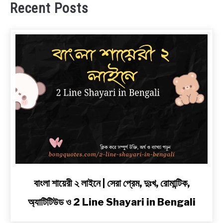
Recent Posts
link
বাংলা শায়েরী ২ লাইনে | সেরা প্রেম, দুঃখ, রোমান্টিক,
to
অ্যাটিটিউড ও 2 Line Shayari in Bengali
বাংলা
শায়েরী