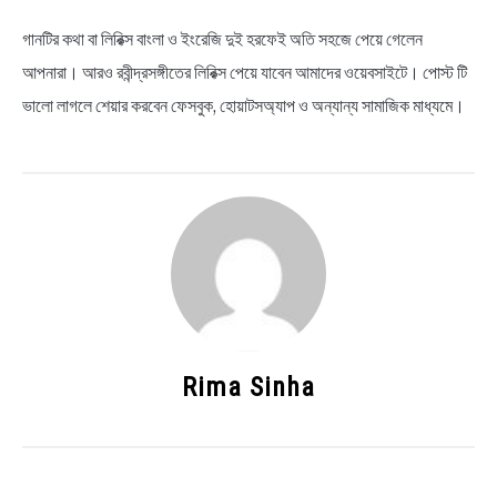
গানটির কথা বা লিরিক্স বাংলা ও ইংরেজি দুই হরফেই অতি সহজে পেয়ে গেলেন
আপনারা। আরও রবীন্দ্রসঙ্গীতের লিরিক্স পেয়ে যাবেন আমাদের ওয়েবসাইটে। পোস্ট টি
ভালো লাগলে শেয়ার করবেন ফেসবুক, হোয়াটসঅ্যাপ ও অন্যান্য সামাজিক মাধ্যমে।
Rima Sinha