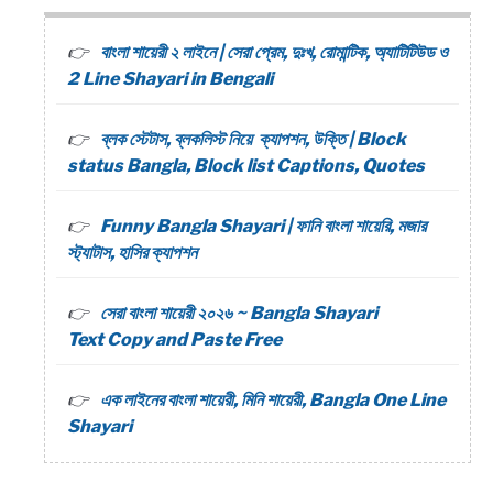
বাংলা শায়েরী ২ লাইনে | সেরা প্রেম, দুঃখ, রোমান্টিক, অ্যাটিটিউড ও
2 Line Shayari in Bengali
ব্লক স্টেটাস, ব্লকলিস্ট নিয়ে ক্যাপশন, উক্তি | Block
status Bangla, Block list Captions, Quotes
Funny Bangla Shayari | ফানি বাংলা শায়েরি, মজার
স্ট্যাটাস, হাসির ক্যাপশন
সেরা বাংলা শায়েরী ২০২৬ ~ Bangla Shayari
Text Copy and Paste Free
এক লাইনের বাংলা শায়েরী, মিনি শায়েরী, Bangla One Line
Shayari