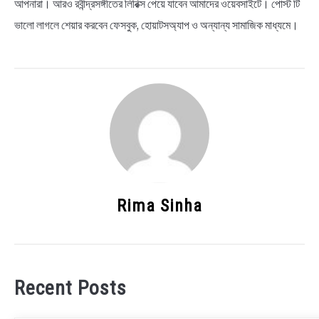
আপনারা। আরও রবীন্দ্রসঙ্গীতের লিরিক্স পেয়ে যাবেন আমাদের ওয়েবসাইটে। পোস্ট টি
ভালো লাগলে শেয়ার করবেন ফেসবুক, হোয়াটসঅ্যাপ ও অন্যান্য সামাজিক মাধ্যমে।
Rima Sinha
Recent Posts