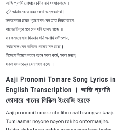
আজি প্রণমি তোমারে চলিব নাথ সংসারকাজে।
তুমি আমার নয়নে নয়ন রেখো অন্তরমাঝে ॥
হৃদয়দেবতা রয়েছ প্রাণে মন যেন তাহা নিয়ত জানে,
পাপের চিন্তা মরে যেন দহি দুঃসহ লাজে ॥
সব কলরবে সারা দিনমান শুনি অনাদি সঙ্গীতগান,
সবার সঙ্গে যেন অবিরত তোমার সঙ্গ রাজে।
নিমেষে নিমেষে নয়নে বচনে সকল কর্মে, সকল মননে,
সকল হৃদয়তন্ত্রে যেন মঙ্গল বাজে ॥
Aaji Pronomi Tomare Song Lyrics in
English Transcription । আজি প্রণমি
তোমারে গানের লিরিক্স ইংরেজি হরফে
Aaji pronomi tomare cholibo naath songsar kaaje.
Tumi aamar noyone noyon rekho ontormaajhe.