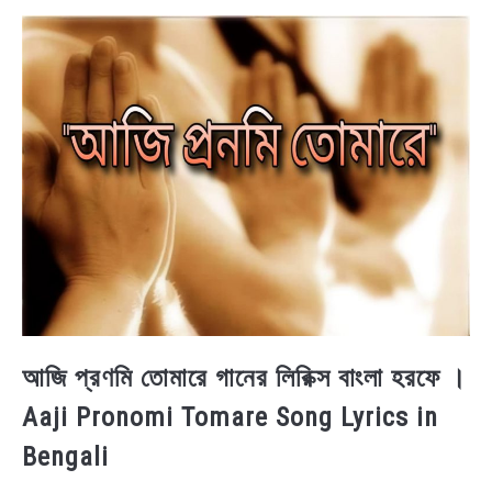
BENGALI LYRICS
BENGALI NAMES
BENGALI STORIES
আজি প্রণমি তোমারে গানের লিরিক্স বাংলা হরফে ।
Aaji Pronomi Tomare Song Lyrics in
Bengali