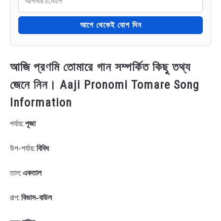
আগে থেকেই যোগ দিন
আজি প্রণমি তোমারে গান সম্পর্কিত কিছু তথ্য
জেনে নিন। Aaji Pronomi Tomare Song
Information
পর্যায়:
পূজা
উপ-পর্যায়:
বিবিধ
তাল:
একতাল
রাগ:
বিভাস-বাউল