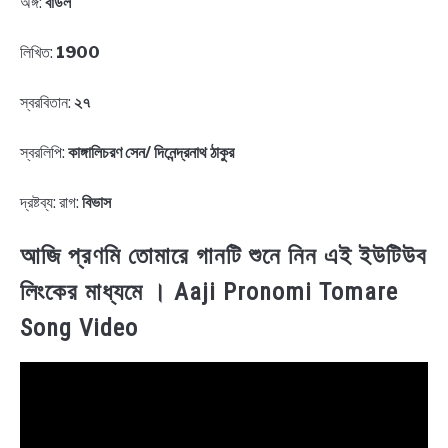
অঙ্গ:
বাউল
লিখিত:
1900
স্বরবিতান:
২৭
স্বরলিপি:
কাঙ্গালিচরণ সেন/ দিনেন্দ্রনাথ ঠাকুর
দ্রষ্টব্য: রাগ:
বিভাস
আজি প্রণমি তোমারে গানটি শুনে নিন এই ইউটিউব
লিংকের মাধ্যমে । Aaji Pronomi Tomare
Song Video