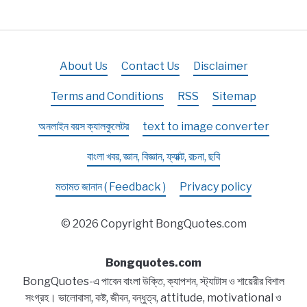
About Us
Contact Us
Disclaimer
Terms and Conditions
RSS
Sitemap
অনলাইন বয়স ক্যালকুলেটর
text to image converter
বাংলা খবর, জ্ঞান, বিজ্ঞান, ফ্যাক্ট, রচনা, ছবি
মতামত জানান ( Feedback )
Privacy policy
© 2026 Copyright BongQuotes.com
Bongquotes.com
BongQuotes-এ পাবেন বাংলা উক্তি, ক্যাপশন, স্ট্যাটাস ও শায়েরীর বিশাল
সংগ্রহ। ভালোবাসা, কষ্ট, জীবন, বন্ধুত্ব, attitude, motivational ও