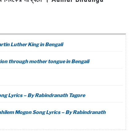
of Martin Luther King in Bengali
Education through mother tongue in Bengali
e Song Lyrics – By Rabindranath Tagore
n Chhilem Mogon Song Lyrics – By Rabindranath