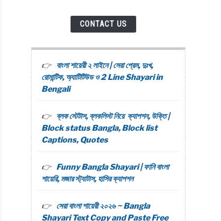
CONTACT US
বাংলা শায়েরী ২ লাইনে | সেরা প্রেম, দুঃখ,
রোমান্টিক, অ্যাটিটিউড ও 2 Line Shayari in
Bengali
ব্লক স্টেটাস, ব্লকলিস্ট নিয়ে ক্যাপশন, উক্তি |
Block status Bangla, Block list
Captions, Quotes
Funny Bangla Shayari | ফানি বাংলা
শায়েরি, মজার স্ট্যাটাস, হাসির ক্যাপশন
সেরা বাংলা শায়েরী ২০২৬ ~ Bangla
Shayari Text Copy and Paste Free