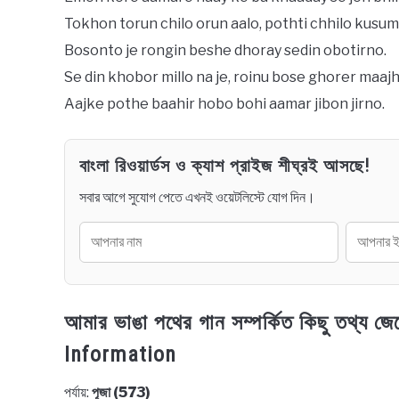
Tokhon torun chilo orun aalo, pothti chhilo kusum
Bosonto je rongin beshe dhoray sedin obotirno.
Se din khobor millo na je, roinu bose ghorer maaj
Aajke pothe baahir hobo bohi aamar jibon jirno.
বাংলা রিওয়ার্ডস ও ক্যাশ প্রাইজ শীঘ্রই আসছে!
সবার আগে সুযোগ পেতে এখনই ওয়েটলিস্টে যোগ দিন।
আমার ভাঙা পথের গান সম্পর্কিত কিছু তথ
Information
পর্যায়:
পূজা (573)