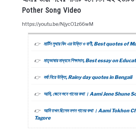
Pother Song Video
https://youtu.be/NjycO1z66wM
মার্টিন লুথার কিং এর উক্তি ও বাণী, Best quotes 
মাতৃভাষার মাধ্যমে শিক্ষাদান, Best essay on 
বর্ষা নিয়ে উক্তি, Rainy day quotes in Bengali
আমি, জেনে শুনে গানের কথা । Aami Jene Shun
আমি তখন ছিলেম মগন গানের কথা । Aami Tokho
Tagore