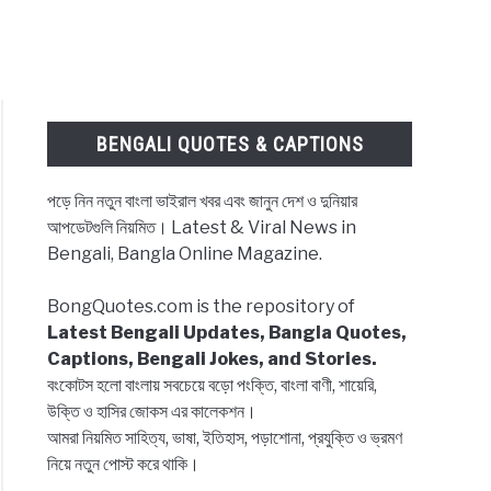
BENGALI QUOTES & CAPTIONS
পড়ে নিন নতুন বাংলা ভাইরাল খবর এবং জানুন দেশ ও দুনিয়ার
আপডেটগুলি নিয়মিত। Latest & Viral News in
Bengali, Bangla Online Magazine.
BongQuotes.com is the repository of
Latest Bengali Updates, Bangla Quotes,
Captions, Bengali Jokes, and Stories.
বংকোটস হলো বাংলায় সবচেয়ে বড়ো পংক্তি, বাংলা বাণী, শায়েরি,
উক্তি ও হাসির জোকস এর কালেকশন।
আমরা নিয়মিত সাহিত্য, ভাষা, ইতিহাস, পড়াশোনা, প্রযুক্তি ও ভ্রমণ
নিয়ে নতুন পোস্ট করে থাকি।