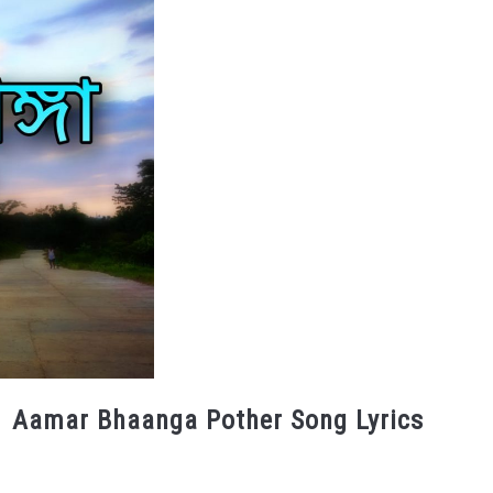
রফে । Aamar Bhaanga Pother Song Lyrics