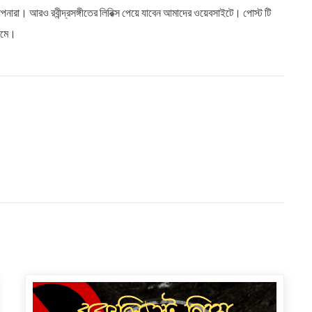
নারা। আরও রবীন্দ্রসঙ্গীতের লিরিক্স পেয়ে যাবেন আমাদের ওয়েবসাইটে। পোস্ট টি
্যমে।