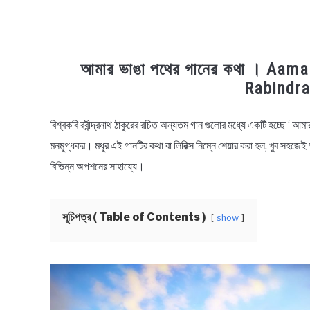
আমার ভাঙা পথের গানের কথা । Aam
Rabindra
বিশ্বকবি রবীন্দ্রনাথ ঠাকুরের রচিত অন্যতম গান গুলোর মধ্যে একটি হচ্ছে ‘ আমার
in
Bengali
মনমুগ্ধকর। মধুর এই গানটির কথা বা লিরিক্স নিম্নে শেয়ার করা হল, খুব সহজে
Lyrics
বিভিন্ন অপশনের সাহায্যে।
সূচিপত্র ( Table of Contents )
show