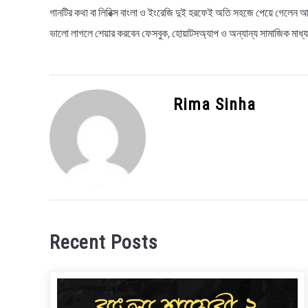
গানটির কথা বা লিরিক্স বাংলা ও ইংরেজি দুই হরফেই অতি সহজে পেয়ে গেলেন আপ
ভালো লাগলে শেয়ার করবেন ফেসবুক, হোয়াটসঅ্যাপ ও অন্যান্য সামাজিক মাধ
Rima Sinha
Recent Posts