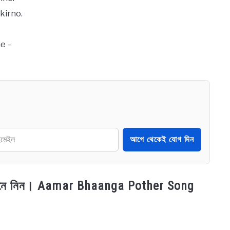
kirno.
he –
আগে থেকেই যোগ দিন
্য জেনে নিন। Aamar Bhaanga Pother Song