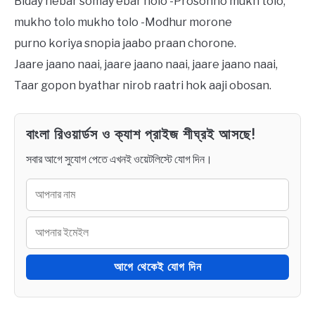
Biday nebar somay ebar holo -Prosonno mukh tolo,
mukho tolo mukho tolo -Modhur morone
purno koriya snopia jaabo praan chorone.
Jaare jaano naai, jaare jaano naai, jaare jaano naai,
Taar gopon byathar nirob raatri hok aaji obosan.
বাংলা রিওয়ার্ডস ও ক্যাশ প্রাইজ শীঘ্রই আসছে!
সবার আগে সুযোগ পেতে এখনই ওয়েটলিস্টে যোগ দিন।
আগে থেকেই যোগ দিন