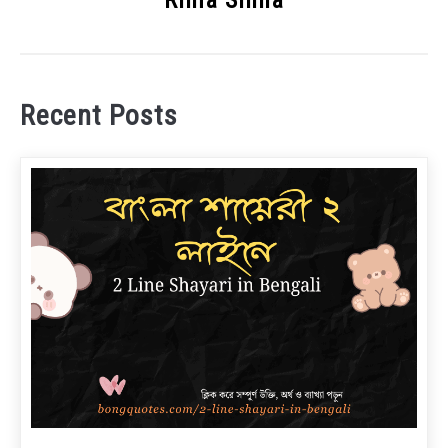
Rima Sinha
Recent Posts