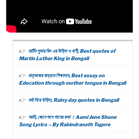
মার্টিন লুথার কিং এর উক্তি ও বাণী, Best quotes of
Martin Luther King in Bengali
মাতৃভাষার মাধ্যমে শিক্ষাদান, Best essay on
Education through mother tongue in Bengali
বর্ষা নিয়ে উক্তি, Rainy day quotes in Bengali
আমি, জেনে শুনে গানের কথা । Aami Jene Shune
Song Lyrics – By Rabindranath Tagore