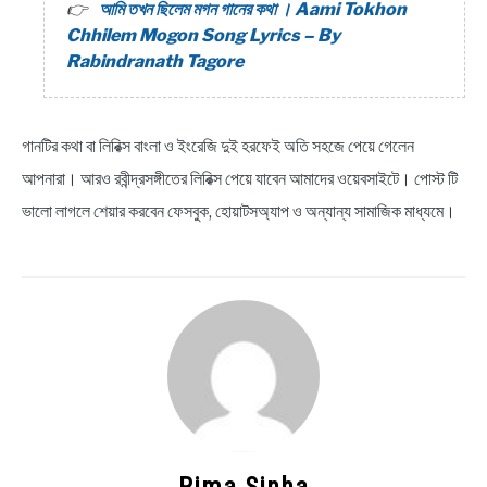
আমি তখন ছিলেম মগন গানের কথা । Aami Tokhon
Chhilem Mogon Song Lyrics – By
Rabindranath Tagore
গানটির কথা বা লিরিক্স বাংলা ও ইংরেজি দুই হরফেই অতি সহজে পেয়ে গেলেন
আপনারা। আরও রবীন্দ্রসঙ্গীতের লিরিক্স পেয়ে যাবেন আমাদের ওয়েবসাইটে। পোস্ট টি
ভালো লাগলে শেয়ার করবেন ফেসবুক, হোয়াটসঅ্যাপ ও অন্যান্য সামাজিক মাধ্যমে।