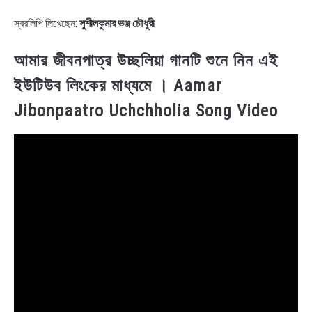
স্বরলিপি লিখেছেন:
সুশীলকুমার ভঞ্জ চৌধুরী
আমার জীবনপাত্র উচ্ছলিয়া গানটি শুনে নিন এই
ইউটিউব লিংকের মাধ্যমে । Aamar
Jibonpaatro Uchchholia Song Video