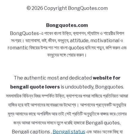
© 2026 Copyright BongQuotes.com
Bongquotes.com
BongQuotes-এ পাবেন বাংলা উক্তি, ক্যাপশন, স্ট্যাটাস ও শায়েরীর বিশাল
সংগ্রহ। ভালোবাসা, কষ্ট, জীবন, বন্ধুত্ব, attitude, motivational ও
romantic বিষয়ের উপর শত শত বাংলা quotes ছবি সহ পড়ুন, কপি করুন এবং
বন্ধুদের সঙ্গে শেয়ার করুন।
The authentic most and dedicated
website for
bengali quote lovers
is undoubtedly, Bongquotes.
সমসাময়িক বিভিন্ন বিষয় সম্পর্কিত উক্তি, ক্যাপশনের পসরা সাজিয়ে প্রতিনিয়ত আমরা
হাজির হয়ে যাই আপনাদের মনোরঞ্জনের উদ্দেশ্যে। আপনাদের প্রত্যেকটি অনুভূতির
মূল্য আমাদের কাছে অপরিসীম আর তাই সেই প্রতিটি অনুভূতিকে বাঙ্ময় করে তোলার
জন্য আমরা আপনাদের সামনে তুলে ধরেছি হাজারো Bengali quotes,
Bengali captions ,
Bengali status
এবং আরও অনেক কিছু যা