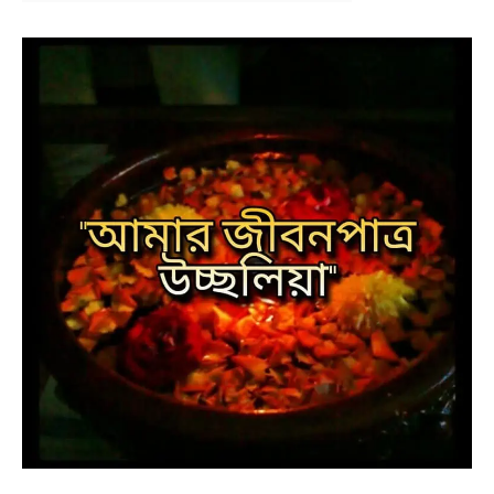
NEWS
BENGALI LYRICS
BENGALI NAMES
BENGALI STORIES