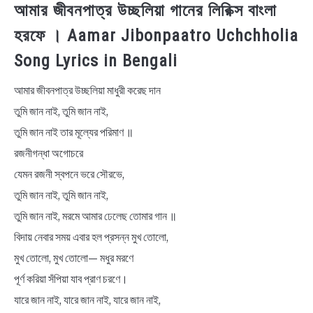
আমার জীবনপাত্র উচ্ছলিয়া গানের লিরিক্স বাংলা
হরফে । Aamar Jibonpaatro Uchchholia
Song Lyrics in Bengali
আমার জীবনপাত্র উচ্ছলিয়া মাধুরী করেছ দান
তুমি জান নাই, তুমি জান নাই,
তুমি জান নাই তার মূল্যের পরিমাণ ॥
রজনীগন্ধা অগোচরে
যেমন রজনী স্বপনে ভরে সৌরভে,
তুমি জান নাই, তুমি জান নাই,
তুমি জান নাই, মরমে আমার ঢেলেছ তোমার গান ॥
বিদায় নেবার সময় এবার হল প্রসন্ন মুখ তোলো,
মুখ তোলো, মুখ তোলো— মধুর মরণে
পূর্ণ করিয়া সঁপিয়া যাব প্রাণ চরণে।
যারে জান নাই, যারে জান নাই, যারে জান নাই,