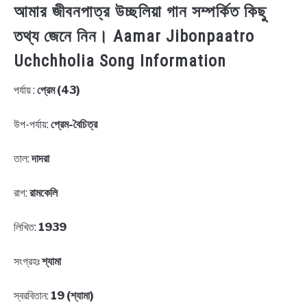
আমার জীবনপাত্র উচ্ছলিয়া গান সম্পর্কিত কিছু
তথ্য জেনে নিন। Aamar Jibonpaatro
Uchchholia Song Information
পর্যায় :
প্রেম (43)
উপ-পর্যায়:
প্রেম-বৈচিত্র
তাল:
দাদরা
রাগ:
রামকেলি
লিখিত:
1939
সংগ্রহঃ
শ্যামা
স্বরবিতান:
19 (শ্যামা)