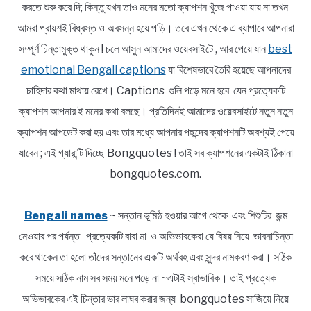
করতে শুরু করে দি; কিন্তু যখন তাও মনের মতো ক্যাপশন খুঁজে পাওয়া যায় না তখন
আমরা প্রায়শই বিধ্বস্ত ও অবসন্ন হয়ে পড়ি। তবে এখন থেকে এ ব্যাপারে আপনারা
সম্পূর্ণ চিন্তামুক্ত থাকুন ! চলে আসুন আমাদের ওয়েবসাইটে , আর পেয়ে যান
best
emotional Bengali captions
যা বিশেষভাবে তৈরি হয়েছে আপনাদের
চাহিদার কথা মাথায় রেখে। Captions গুলি পড়ে মনে হবে যেন প্রত্যেকটি
ক্যাপশন আপনার ই মনের কথা বলছে। প্রতিদিনই আমাদের ওয়েবসাইটে নতুন নতুন
ক্যাপশন আপডেট করা হয় এবং তার মধ্যে আপনার পছন্দের ক্যাপশনটি অবশ্যই পেয়ে
যাবেন ; এই গ্যারান্টি দিচ্ছে Bongquotes ! তাই সব ক্যাপশনের একটাই ঠিকানা
bongquotes.com.
Bengali names
~ সন্তান ভূমিষ্ঠ হওয়ার আগে থেকে এবং শিশুটির জন্ম
নেওয়ার পর পর্যন্ত প্রত্যেকটি বাবা মা ও অভিভাবকেরা যে বিষয় নিয়ে ভাবনাচিন্তা
করে থাকেন তা হলো তাঁদের সন্তানের একটি অর্থবহ এবং সুন্দর নামকরণ করা। সঠিক
সময়ে সঠিক নাম সব সময় মনে পড়ে না ~এটাই স্বাভাবিক। তাই প্রত্যেক
অভিভাবকের এই চিন্তার ভার লাঘব করার জন্য bongquotes সাজিয়ে নিয়ে