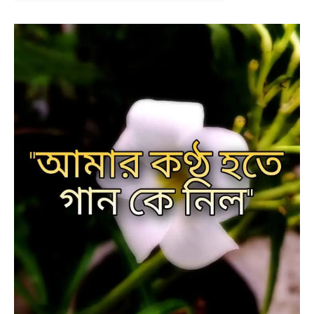
NEWS
BENGALI LYRICS
BENGALI NAMES
BENGALI STORIES