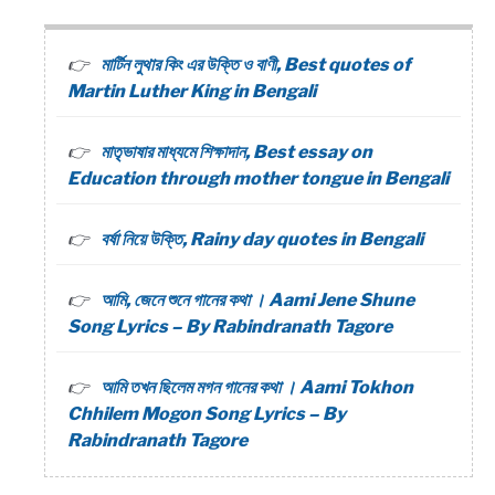
মার্টিন লুথার কিং এর উক্তি ও বাণী, Best quotes of
Martin Luther King in Bengali
মাতৃভাষার মাধ্যমে শিক্ষাদান, Best essay on
Education through mother tongue in Bengali
বর্ষা নিয়ে উক্তি, Rainy day quotes in Bengali
আমি, জেনে শুনে গানের কথা । Aami Jene Shune
Song Lyrics – By Rabindranath Tagore
আমি তখন ছিলেম মগন গানের কথা । Aami Tokhon
Chhilem Mogon Song Lyrics – By
Rabindranath Tagore