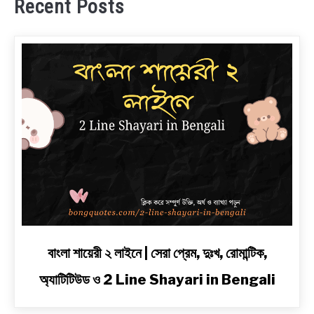
Recent Posts
link
বাংলা শায়েরী ২ লাইনে | সেরা প্রেম, দুঃখ, রোমান্টিক,
to
অ্যাটিটিউড ও 2 Line Shayari in Bengali
বাংলা
শায়েরী