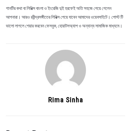
গানটির কথা বা লিরিক্স বাংলা ও ইংরেজি দুই হরফেই অতি সহজে পেয়ে গেলেন
আপনারা। আরও রবীন্দ্রসঙ্গীতের লিরিক্স পেয়ে যাবেন আমাদের ওয়েবসাইটে। পোস্ট টি
ভালো লাগলে শেয়ার করবেন ফেসবুক, হোয়াটসঅ্যাপ ও অন্যান্য সামাজিক মাধ্যমে।
Rima Sinha