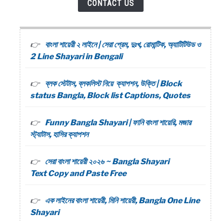
CONTACT US
বাংলা শায়েরী ২ লাইনে | সেরা প্রেম, দুঃখ, রোমান্টিক, অ্যাটিটিউড ও
2 Line Shayari in Bengali
ব্লক স্টেটাস, ব্লকলিস্ট নিয়ে ক্যাপশন, উক্তি | Block
status Bangla, Block list Captions, Quotes
Funny Bangla Shayari | ফানি বাংলা শায়েরি, মজার
স্ট্যাটাস, হাসির ক্যাপশন
সেরা বাংলা শায়েরী ২০২৬ ~ Bangla Shayari
Text Copy and Paste Free
এক লাইনের বাংলা শায়েরী, মিনি শায়েরী, Bangla One Line
Shayari