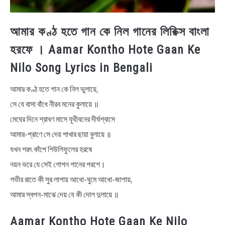
আমার কণ্ঠ হতে গান কে নিল গানের লিরিক্স বাংলা
হরফে । Aamar Kontho Hote Gaan Ke
Nilo Song Lyrics in Bengali
আমার কণ্ঠ হতে গান কে নিল ভুলায়ে,
সে যে বাসা বাঁধে নীরব মনের কুলায়ে ॥
মেঘের দিনে শ্রাবণ মাসে যূথীবনের দীর্ঘশ্বাসে
আমার-প্রাণে সে দেয় পাখার ছায়া বুলায়ে ॥
যখন শরৎ কাঁপে শিউলিফুলের হরষে
নয়ন ভরে যে সেই গোপন গানের পরশে।
গভীর রাতে কী সুর লাগায় আধো-ঘুমে আধো-জাগায়,
আমার স্বপন-মাঝে দেয় যে কী দোল দুলায়ে ॥
Aamar Kontho Hote Gaan Ke Nilo