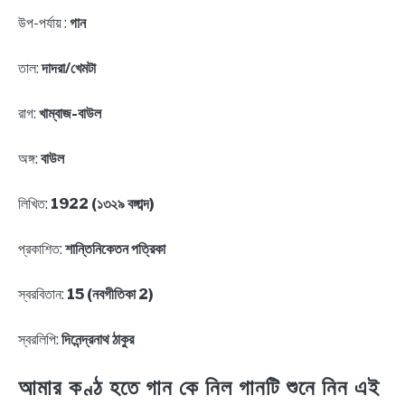
উপ-পর্যায় :
গান
তাল:
দাদরা/খেমটা
রাগ:
খাম্বাজ-বাউল
অঙ্গ:
বাউল
লিখিত:
1922 (১৩২৯ বঙ্গাব্দ)
প্রকাশিত:
শান্তিনিকেতন পত্রিকা
স্বরবিতান:
15 (নবগীতিকা 2)
স্বরলিপি:
দিনেন্দ্রনাথ ঠাকুর
আমার কণ্ঠ হতে গান কে নিল গানটি শুনে নিন এই