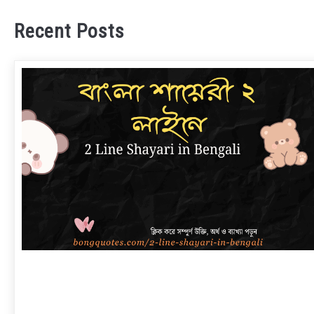
Recent Posts
link
to
বাংলা