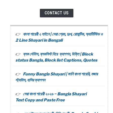
CONTACT US
বাংলা শায়েরী ২ লাইনে | সেরা প্রেম, দুঃখ, রোমান্টিক, অ্যাটিটিউড ও
2 Line Shayari in Bengali
ব্লক স্টেটাস, ব্লকলিস্ট নিয়ে ক্যাপশন, উক্তি | Block
status Bangla, Block list Captions, Quotes
Funny Bangla Shayari | ফানি বাংলা শায়েরি, মজার
স্ট্যাটাস, হাসির ক্যাপশন
সেরা বাংলা শায়েরী ২০২৬ ~ Bangla Shayari
Text Copy and Paste Free