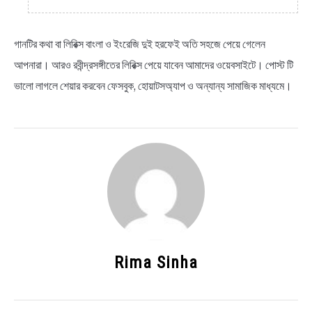
গানটির কথা বা লিরিক্স বাংলা ও ইংরেজি দুই হরফেই অতি সহজে পেয়ে গেলেন
আপনারা। আরও রবীন্দ্রসঙ্গীতের লিরিক্স পেয়ে যাবেন আমাদের ওয়েবসাইটে। পোস্ট টি
ভালো লাগলে শেয়ার করবেন ফেসবুক, হোয়াটসঅ্যাপ ও অন্যান্য সামাজিক মাধ্যমে।
Rima Sinha