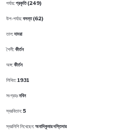
পর্যায়:
প্রকৃতি (249)
উপ-পর্যায়:
বসন্ত (62)
তাল:
দাদরা
শৈলী:
কীর্তন
অঙ্গ:
কীর্তন
লিখিত:
1931
সংগ্রহঃ
নবিন
স্বরবিতান:
5
স্বরলিপি লিখেছেন:
অনাদিকুমার দস্তিদার