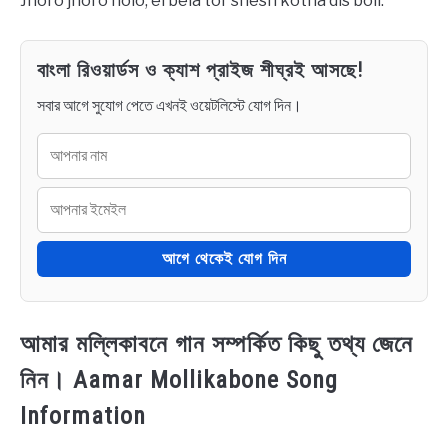
Jhoro jhoro holo, ei bela tor shesh kotha dis boli.
বাংলা রিওয়ার্ডস ও ক্যাশ প্রাইজ শীঘ্রই আসছে!
সবার আগে সুযোগ পেতে এখনই ওয়েটলিস্টে যোগ দিন।
আগে থেকেই যোগ দিন
আমার মল্লিকাবনে গান সম্পর্কিত কিছু তথ্য জেনে
নিন। Aamar Mollikabone Song
Information