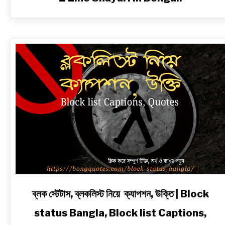
link
ব্লক স্টেটাস, ব্লকলিস্ট নিয়ে ক্যাপশন, উক্তি | Block
to
status Bangla, Block list Captions,
ব্লক