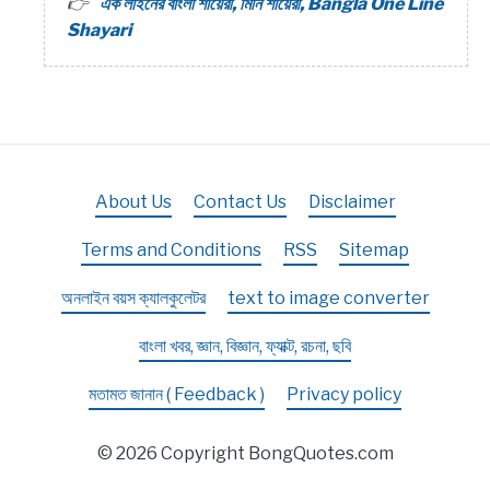
এক লাইনের বাংলা শায়েরী, মিনি শায়েরী, Bangla One Line
Shayari
About Us
Contact Us
Disclaimer
Terms and Conditions
RSS
Sitemap
অনলাইন বয়স ক্যালকুলেটর
text to image converter
বাংলা খবর, জ্ঞান, বিজ্ঞান, ফ্যাক্ট, রচনা, ছবি
মতামত জানান ( Feedback )
Privacy policy
© 2026 Copyright BongQuotes.com