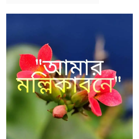
BENGALI LYRICS
BENGALI NAMES
BENGALI STORIES