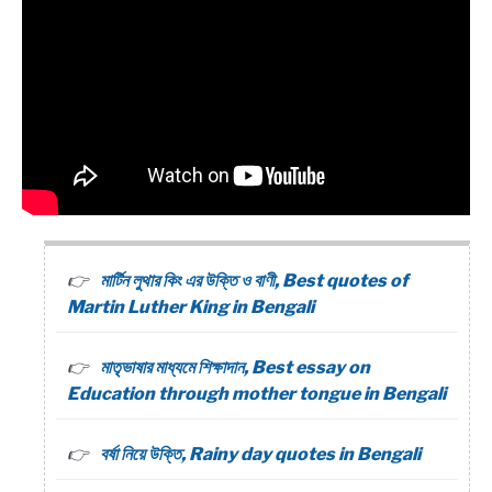
মার্টিন লুথার কিং এর উক্তি ও বাণী, Best quotes of
Martin Luther King in Bengali
মাতৃভাষার মাধ্যমে শিক্ষাদান, Best essay on
Education through mother tongue in Bengali
বর্ষা নিয়ে উক্তি, Rainy day quotes in Bengali