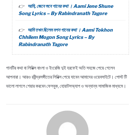
আমি, জেনে শুনে গানের কথা । Aami Jene Shune
Song Lyrics – By Rabindranath Tagore
আমি তখন ছিলেম মগন গানের কথা । Aami Tokhon
Chhilem Mogon Song Lyrics – By
Rabindranath Tagore
গানটির কথা বা লিরিক্স বাংলা ও ইংরেজি দুই হরফেই অতি সহজে পেয়ে গেলেন
আপনারা। আরও রবীন্দ্রসঙ্গীতের লিরিক্স পেয়ে যাবেন আমাদের ওয়েবসাইটে। পোস্ট টি
ভালো লাগলে শেয়ার করবেন ফেসবুক, হোয়াটসঅ্যাপ ও অন্যান্য সামাজিক মাধ্যমে।