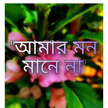
BENGALI LYRICS
BENGALI NAMES
BENGALI STORIES