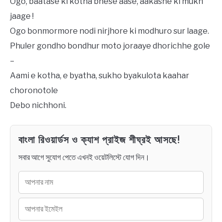
Ogo, baatase ki kotha bhese aase, aakashe ki mukh
jaage !
Ogo bonmormore nodi nirjhore ki modhuro sur laage.
Phuler gondho bondhur moto joraaye dhorichhe gole
–
Aami e kotha, e byatha, sukho byakulota kaahar
choronotole
Debo nichhoni.
বাংলা রিওয়ার্ডস ও ক্যাশ প্রাইজ শীঘ্রই আসছে!
সবার আগে সুযোগ পেতে এখনই ওয়েটলিস্টে যোগ দিন।