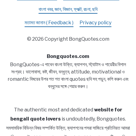
বাংলা খবর, জ্ঞান, বিজ্ঞান, ফ্যাক্ট, রচনা, ছবি
মতামত জানান ( Feedback )
Privacy policy
© 2026 Copyright BongQuotes.com
Bongquotes.com
BongQuotes-এ পাবেন বাংলা উক্তি, ক্যাপশন, স্ট্যাটাস ও শায়েরীর বিশাল
সংগ্রহ। ভালোবাসা, কষ্ট, জীবন, বন্ধুত্ব, attitude, motivational ও
romantic বিষয়ের উপর শত শত বাংলা quotes ছবি সহ পড়ুন, কপি করুন এবং
বন্ধুদের সঙ্গে শেয়ার করুন।
The authentic most and dedicated
website for
bengali quote lovers
is undoubtedly, Bongquotes.
সমসাময়িক বিভিন্ন বিষয় সম্পর্কিত উক্তি, ক্যাপশনের পসরা সাজিয়ে প্রতিনিয়ত আমরা