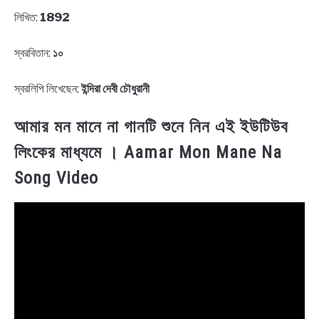
লিখিত:
1892
স্বরবিতান:
১০
স্বরলিপি লিখেছেন:
ইন্দিরা দেবী চৌধুরানী
আমার মন মানে না গানটি শুনে নিন এই ইউটিউব
লিংকের মাধ্যমে । Aamar Mon Mane Na
Song Video