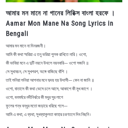
আমার মন মানে না গানের লিরিক্স বাংলা হরফে ।
Aamar Mon Mane Na Song Lyrics in
Bengali
আমার মন মানে না দিনরজনী।
আমি কী কথা স্মরিয়া এ তনু ভরিয়া পুলক রাখিতে নারি। ওগো,
কী ভাবিয়া মনে এ দুটি নয়নে উথলে নয়নবারি— ওগো সজনি ॥
সে সুধাবচন, সে সুখপরশ, অঙ্গে বাজিছে বাঁশি ।
তাই শুনিয়া শুনিয়া আপনার মনে হৃদয় হয় উদাসী— কেন না জানি ॥
ওগো, বাতাসে কী কথা ভেসে চলে আসে, আকাশে কী মুখ জাগে ।
ওগো, বনমর্মরে নদীনির্ঝরে কী মধুর সুর লাগে
ফুলের গন্ধ বন্ধুর মতো জড়ায়ে ধরিছে গলে—
আমি এ কথা, এ ব্যথা, সুখব্যাকুলতা কাহার চরণতলে দিব নিছনি ৷