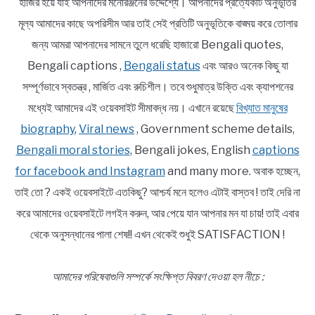
হাজির হয়ে যাই আপনাদের মনোরঞ্জনের উদ্দেশ্যে। আপনাদের প্রত্যেকটি অনুভূতির
মূল্য আমাদের কাছে অপরিসীম আর তাই সেই প্রতিটি অনুভূতিকে বাঙ্ময় করে তোলার
জন্য আমরা আপনাদের সামনে তুলে ধরেছি হাজারো Bengali quotes,
Bengali captions ,
Bengali status
এবং আরও অনেক কিছু যা
সম্পূর্ণভাবে স্বতন্ত্র , মার্জিত এবং রুচিশীল। তবে শুধুমাত্র উক্তি এবং ক্যাপশনের
মধ্যেই আমাদের এই ওয়েবসাইট সীমাবদ্ধ নয়। এখানে রয়েছে
বিখ্যাত মানুষের
biography
,
Viral news
, Government scheme details,
Bengali moral stories
, Bengali jokes, English
captions
for facebook and Instagram
and many more. অবাক হচ্ছেন,
তাই তো ? একই ওয়েবসাইটে এতকিছু? আশ্চর্য মনে হলেও এটাই বাস্তব ! তাই দেরি না
করে আমাদের ওয়েবসাইটে লগইন করুন, আর পেয়ে যান আপনার মন যা চায়! তাই এবার
থেকে অনুসন্ধানের পালা শেষ!! এখন থেকেই শুধুই SATISFACTION !
আমাদের পরিষেবাগুলি সম্পর্কে সংক্ষিপ্ত বিবরণ দেওয়া হল নীচে :