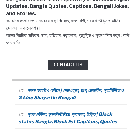
Quotes
Updates, Bangla Quotes, Captions, Bengali Jokes,
and Stories.
বংকোটস হলো বাংলায় সবচেয়ে বড়ো পংক্তি, বাংলা বাণী, শায়েরি, উক্তি ও হাসির
জোকস এর কালেকশন।
আমরা নিয়মিত সাহিত্য, ভাষা, ইতিহাস, পড়াশোনা, প্রযুক্তি ও ভ্রমণ নিয়ে নতুন পোস্ট
করে থাকি।
CONTACT US
বাংলা শায়েরী ২ লাইনে | সেরা প্রেম, দুঃখ, রোমান্টিক, অ্যাটিটিউড ও
2 Line Shayari in Bengali
ব্লক স্টেটাস, ব্লকলিস্ট নিয়ে ক্যাপশন, উক্তি | Block
status Bangla, Block list Captions, Quotes