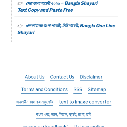
সেরা বাংলা শায়েরী ২০২৬ ~ Bangla Shayari
Text Copy and Paste Free
এক লাইনের বাংলা শায়েরী, মিনি শায়েরী, Bangla One Line
Shayari
About Us
Contact Us
Disclaimer
Terms and Conditions
RSS
Sitemap
অনলাইন বয়স ক্যালকুলেটর
text to image converter
বাংলা খবর, জ্ঞান, বিজ্ঞান, ফ্যাক্ট, রচনা, ছবি
মতামত জানান ( Feedback )
Privacy policy