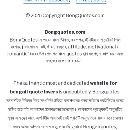
© 2026 Copyright BongQuotes.com
Bongquotes.com
BongQuotes-এ পাবেন বাংলা উক্তি, ক্যাপশন, স্ট্যাটাস ও শায়েরীর বিশাল
সংগ্রহ। ভালোবাসা, কষ্ট, জীবন, বন্ধুত্ব, attitude, motivational ও
romantic বিষয়ের উপর শত শত বাংলা quotes ছবি সহ পড়ুন, কপি করুন এবং
বন্ধুদের সঙ্গে শেয়ার করুন।
The authentic most and dedicated
website for
bengali quote lovers
is undoubtedly, Bongquotes.
সমসাময়িক বিভিন্ন বিষয় সম্পর্কিত উক্তি, ক্যাপশনের পসরা সাজিয়ে প্রতিনিয়ত আমরা
হাজির হয়ে যাই আপনাদের মনোরঞ্জনের উদ্দেশ্যে। আপনাদের প্রত্যেকটি অনুভূতির
মূল্য আমাদের কাছে অপরিসীম আর তাই সেই প্রতিটি অনুভূতিকে বাঙ্ময় করে তোলার
জন্য আমরা আপনাদের সামনে তুলে ধরেছি হাজারো Bengali quotes,