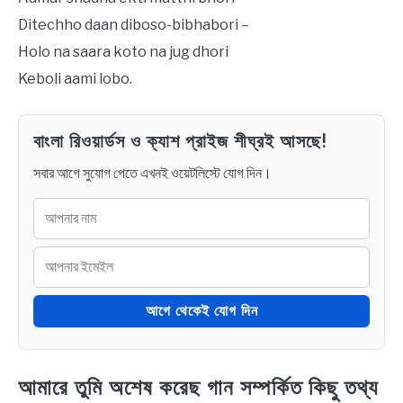
Ditechho daan diboso-bibhabori –
Holo na saara koto na jug dhori
Keboli aami lobo.
বাংলা রিওয়ার্ডস ও ক্যাশ প্রাইজ শীঘ্রই আসছে!
সবার আগে সুযোগ পেতে এখনই ওয়েটলিস্টে যোগ দিন।
আগে থেকেই যোগ দিন
আমারে তুমি অশেষ করেছ গান সম্পর্কিত কিছু তথ্য