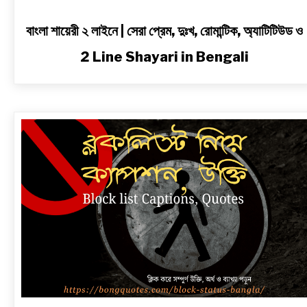
বাংলা শায়েরী ২ লাইনে | সেরা প্রেম, দুঃখ, রোমান্টিক, অ্যাটিটিউড ও
2 Line Shayari in Bengali