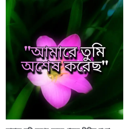
BENGALI LYRICS
BENGALI NAMES
BENGALI STORIES