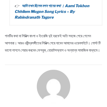
আমি তখন ছিলেম মগন গানের কথা । Aami Tokhon
Chhilem Mogon Song Lyrics – By
Rabindranath Tagore
গানটির কথা বা লিরিক্স বাংলা ও ইংরেজি দুই হরফেই অতি সহজে পেয়ে গেলেন
আপনারা। আরও রবীন্দ্রসঙ্গীতের লিরিক্স পেয়ে যাবেন আমাদের ওয়েবসাইটে। পোস্ট টি
ভালো লাগলে শেয়ার করবেন ফেসবুক, হোয়াটসঅ্যাপ ও অন্যান্য সামাজিক মাধ্যমে।