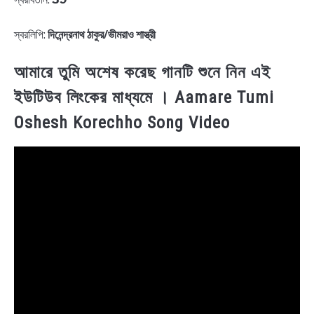
স্বরলিপি:
দিনেন্দ্রনাথ ঠাকুর/ভীমরাও শাস্ত্রী
আমারে তুমি অশেষ করেছ গানটি শুনে নিন এই
ইউটিউব লিংকের মাধ্যমে । Aamare Tumi
Oshesh Korechho Song Video