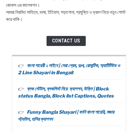
জোকস এর কালেকশন।
আমরা নিয়মিত সাহিত্য, ভাষা, ইতিহাস, পড়াশোনা, প্রযুক্তি ও ভ্রমণ নিয়ে নতুন পোস্ট
করে থাকি।
CONTACT US
বাংলা শায়েরী ২ লাইনে | সেরা প্রেম, দুঃখ, রোমান্টিক, অ্যাটিটিউড ও
2 Line Shayari in Bengali
ব্লক স্টেটাস, ব্লকলিস্ট নিয়ে ক্যাপশন, উক্তি | Block
status Bangla, Block list Captions, Quotes
Funny Bangla Shayari | ফানি বাংলা শায়েরি, মজার
স্ট্যাটাস, হাসির ক্যাপশন