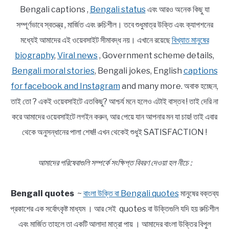
Bengali captions ,
Bengali status
এবং আরও অনেক কিছু যা
সম্পূর্ণভাবে স্বতন্ত্র , মার্জিত এবং রুচিশীল। তবে শুধুমাত্র উক্তি এবং ক্যাপশনের
মধ্যেই আমাদের এই ওয়েবসাইট সীমাবদ্ধ নয়। এখানে রয়েছে
বিখ্যাত মানুষের
biography
,
Viral news
, Government scheme details,
Bengali moral stories
, Bengali jokes, English
captions
for facebook and Instagram
and many more. অবাক হচ্ছেন,
তাই তো ? একই ওয়েবসাইটে এতকিছু? আশ্চর্য মনে হলেও এটাই বাস্তব ! তাই দেরি না
করে আমাদের ওয়েবসাইটে লগইন করুন, আর পেয়ে যান আপনার মন যা চায়! তাই এবার
থেকে অনুসন্ধানের পালা শেষ!! এখন থেকেই শুধুই SATISFACTION !
আমাদের পরিষেবাগুলি সম্পর্কে সংক্ষিপ্ত বিবরণ দেওয়া হল নীচে :
Bengali quotes
~
বাংলা উক্তি বা Bengali quotes
মানুষের বক্তব্য
প্রকাশের এক সর্বোৎকৃষ্ট মাধ্যম । আর সেই quotes বা উক্তিগুলি যদি হয় রুচিশীল
এবং মার্জিত তাহলে তা একটি আলাদা মাত্রা পায় । আমাদের বাংলা উক্তির বিপুল