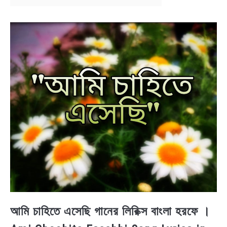
BENGALI LYRICS
BENGALI NAMES
BENGALI STORIES
আমি চাহিতে এসেছি গানের লিরিক্স বাংলা হরফে ।