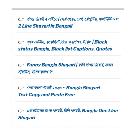
বাংলা শায়েরী ২ লাইনে | সেরা প্রেম, দুঃখ, রোমান্টিক, অ্যাটিটিউড ও
2 Line Shayari in Bengali
ব্লক স্টেটাস, ব্লকলিস্ট নিয়ে ক্যাপশন, উক্তি | Block
status Bangla, Block list Captions, Quotes
Funny Bangla Shayari | ফানি বাংলা শায়েরি, মজার
স্ট্যাটাস, হাসির ক্যাপশন
সেরা বাংলা শায়েরী ২০২৬ ~ Bangla Shayari
Text Copy and Paste Free
এক লাইনের বাংলা শায়েরী, মিনি শায়েরী, Bangla One Line
Shayari