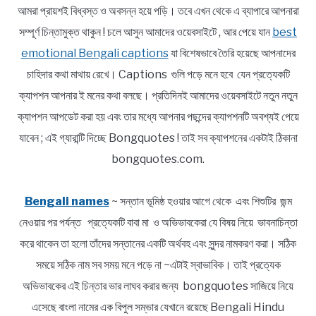
আমরা প্রায়শই বিধ্বস্ত ও অবসন্ন হয়ে পড়ি। তবে এখন থেকে এ ব্যাপারে আপনারা
সম্পূর্ণ চিন্তামুক্ত থাকুন ! চলে আসুন আমাদের ওয়েবসাইটে , আর পেয়ে যান
best
emotional Bengali captions
যা বিশেষভাবে তৈরি হয়েছে আপনাদের
চাহিদার কথা মাথায় রেখে। Captions গুলি পড়ে মনে হবে যেন প্রত্যেকটি
ক্যাপশন আপনার ই মনের কথা বলছে। প্রতিদিনই আমাদের ওয়েবসাইটে নতুন নতুন
ক্যাপশন আপডেট করা হয় এবং তার মধ্যে আপনার পছন্দের ক্যাপশনটি অবশ্যই পেয়ে
যাবেন ; এই গ্যারান্টি দিচ্ছে Bongquotes ! তাই সব ক্যাপশনের একটাই ঠিকানা
bongquotes.com.
Bengali names
~ সন্তান ভূমিষ্ঠ হওয়ার আগে থেকে এবং শিশুটির জন্ম
নেওয়ার পর পর্যন্ত প্রত্যেকটি বাবা মা ও অভিভাবকেরা যে বিষয় নিয়ে ভাবনাচিন্তা
করে থাকেন তা হলো তাঁদের সন্তানের একটি অর্থবহ এবং সুন্দর নামকরণ করা। সঠিক
সময়ে সঠিক নাম সব সময় মনে পড়ে না ~এটাই স্বাভাবিক। তাই প্রত্যেক
অভিভাবকের এই চিন্তার ভার লাঘব করার জন্য bongquotes সাজিয়ে নিয়ে
এসেছে বাংলা নামের এক বিপুল সম্ভার যেখানে রয়েছে Bengali Hindu