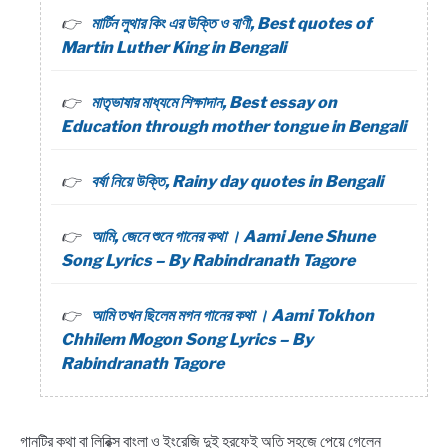
মার্টিন লুথার কিং এর উক্তি ও বাণী, Best quotes of
Martin Luther King in Bengali
মাতৃভাষার মাধ্যমে শিক্ষাদান, Best essay on
Education through mother tongue in Bengali
বর্ষা নিয়ে উক্তি, Rainy day quotes in Bengali
আমি, জেনে শুনে গানের কথা । Aami Jene Shune
Song Lyrics – By Rabindranath Tagore
আমি তখন ছিলেম মগন গানের কথা । Aami Tokhon
Chhilem Mogon Song Lyrics – By
Rabindranath Tagore
গানটির কথা বা লিরিক্স বাংলা ও ইংরেজি দুই হরফেই অতি সহজে পেয়ে গেলেন