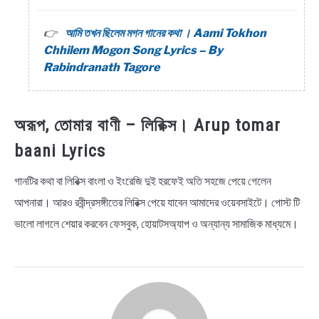
আমি তখন ছিলেম মগন গানের কথা । Aami Tokhon
Chhilem Mogon Song Lyrics – By
Rabindranath Tagore
অরূপ, তোমার বাণী – লিরিক্স। Arup tomar
baani Lyrics
গানটির কথা বা লিরিক্স বাংলা ও ইংরেজি দুই হরফেই অতি সহজে পেয়ে গেলেন
আপনারা। আরও রবীন্দ্রসঙ্গীতের লিরিক্স পেয়ে যাবেন আমাদের ওয়েবসাইটে। পোস্ট টি
ভালো লাগলে শেয়ার করবেন ফেসবুক, হোয়াটসঅ্যাপ ও অন্যান্য সামাজিক মাধ্যমে।