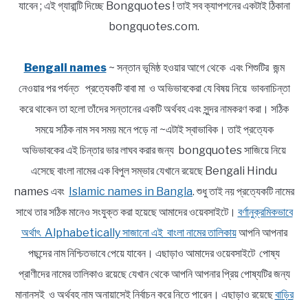
যাবেন ; এই গ্যারান্টি দিচ্ছে Bongquotes ! তাই সব ক্যাপশনের একটাই ঠিকানা
bongquotes.com.
Bengali names
~ সন্তান ভূমিষ্ঠ হওয়ার আগে থেকে এবং শিশুটির জন্ম
নেওয়ার পর পর্যন্ত প্রত্যেকটি বাবা মা ও অভিভাবকেরা যে বিষয় নিয়ে ভাবনাচিন্তা
করে থাকেন তা হলো তাঁদের সন্তানের একটি অর্থবহ এবং সুন্দর নামকরণ করা। সঠিক
সময়ে সঠিক নাম সব সময় মনে পড়ে না ~এটাই স্বাভাবিক। তাই প্রত্যেক
অভিভাবকের এই চিন্তার ভার লাঘব করার জন্য bongquotes সাজিয়ে নিয়ে
এসেছে বাংলা নামের এক বিপুল সম্ভার যেখানে রয়েছে Bengali Hindu
names এবং
Islamic names in Bangla
. শুধু তাই নয় প্রত্যেকটি নামের
সাথে তার সঠিক মানেও সংযুক্ত করা হয়েছে আমাদের ওয়েবসাইটে।
বর্ণানুক্রমিকভাবে
অর্থাৎ Alphabetically সাজানো এই বাংলা নামের তালিকায়
আপনি আপনার
পছন্দের নাম নিশ্চিতভাবে পেয়ে যাবেন। এছাড়াও আমাদের ওয়েবসাইটে পোষ্য
প্রাণীদের নামের তালিকাও রয়েছে যেখান থেকে আপনি আপনার প্রিয় পোষ্যটির জন্য
মানানসই ও অর্থবহ নাম অনায়াসেই নির্বাচন করে নিতে পারেন। এছাড়াও রয়েছে
বাড়ির