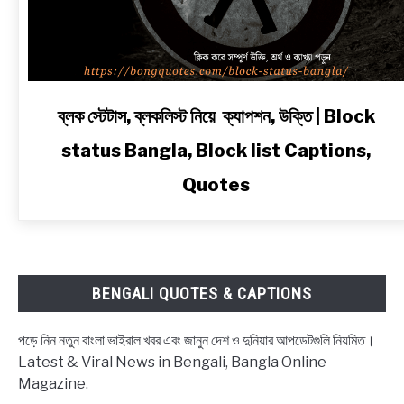
link
ব্লক স্টেটাস, ব্লকলিস্ট নিয়ে ক্যাপশন, উক্তি | Block
to
status Bangla, Block list Captions,
ব্লক
স্টেটাস,
Quotes
ব্লকলিস্ট
নিয়ে
ক্যাপশন,
উক্তি
|
BENGALI QUOTES & CAPTIONS
Block
status
পড়ে নিন নতুন বাংলা ভাইরাল খবর এবং জানুন দেশ ও দুনিয়ার আপডেটগুলি নিয়মিত।
Bangla,
Latest & Viral News in Bengali, Bangla Online
Block
Magazine.
list