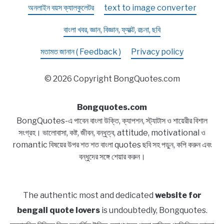
অনলাইন বয়স ক্যালকুলেটর
text to image converter
বাংলা খবর, জ্ঞান, বিজ্ঞান, ফ্যাক্ট, রচনা, ছবি
মতামত জানান ( Feedback )
Privacy policy
© 2026 Copyright BongQuotes.com
Bongquotes.com
BongQuotes-এ পাবেন বাংলা উক্তি, ক্যাপশন, স্ট্যাটাস ও শায়েরীর বিশাল
সংগ্রহ। ভালোবাসা, কষ্ট, জীবন, বন্ধুত্ব, attitude, motivational ও
romantic বিষয়ের উপর শত শত বাংলা quotes ছবি সহ পড়ুন, কপি করুন এবং
বন্ধুদের সঙ্গে শেয়ার করুন।
The authentic most and dedicated
website for
bengali quote lovers
is undoubtedly, Bongquotes.