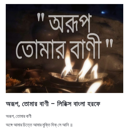
BENGALI LYRICS
BENGALI NAMES
BENGALI STORIES
অরূপ, তোমার বাণী – লিরিক্স বাংলা হরফে
অরূপ, তোমার বাণী
অঙ্গে আমার চিত্তে আমার মুক্তি দিক্‌ সে আনি ॥