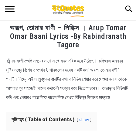
Skip
Searc
to
content
অরূপ, তোমার বাণী – লিরিক্স । Arup Tomar
TECHNOLOGY
Omar Baani Lyrics -By Rabindranath
Tagore
HEALTH & LIFESTYLE
রবীন্দ্র-সংগীতগুলি সময়ের সাথে সাথে সমসাময়িক হয়ে উঠেছে। কবিগুরুর অনবদ্য
in
BIOGRAPHY
Bengali
সৃষ্টির মধ্যে বিশেষ তাৎপর্যবাহী গানগুলোর মধ্যে একটি হল ‘ অরূপ, তোমার বাণী ‘
Lyrics
গানটি। নিম্নে এই মনমুগ্ধকর গানটির কথা বা লিরিক্স শেয়ার করে দেওয়া হল যা থেকে
EDUCATIONAL
আপনারা খুব সহজেই গানের কথাগুলি সংগ্রহ করে নিতে পারবেন। তাছাড়াও লিরিক্সটি
BENGALI WISHES
কপি এবং শেয়ারও করে নিতে পারেন নিচে দেওয়া বিভিন্ন বিকল্পের মাধ্যমে।
QUOTES & CAPTIONS
সূচিপত্র ( Table of Contents )
show
NEWS