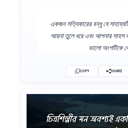
একজন সত্যিকারের বন্ধু যে সাহায্
আয়না তুলে ধরে এবং আপনার সাহস বজ
ভালো অংশটিকে ব
COPY
SHARE
চিত্রশিল্পীর মন অবশ্যই এক