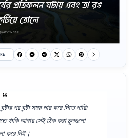
ের প্রতিফলন ঘটায় এবং তা রঙ
ুটিয়ে তোলে
ARE
ন্টার পর ঘন্টা সময় পার করে দিতে পারি৷
ঁধতে থাকি আবার সেই ঠিক করা চুলগুলো
ো করে দিই।