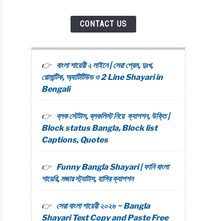
CONTACT US
বাংলা শায়েরী ২ লাইনে | সেরা প্রেম, দুঃখ,
রোমান্টিক, অ্যাটিটিউড ও 2 Line Shayari in
Bengali
ব্লক স্টেটাস, ব্লকলিস্ট নিয়ে ক্যাপশন, উক্তি |
Block status Bangla, Block list
Captions, Quotes
Funny Bangla Shayari | ফানি বাংলা
শায়েরি, মজার স্ট্যাটাস, হাসির ক্যাপশন
সেরা বাংলা শায়েরী ২০২৬ ~ Bangla
Shayari Text Copy and Paste Free