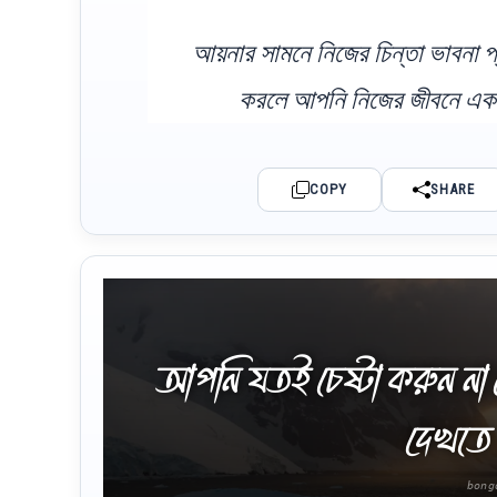
আয়নার সামনে নিজের চিন্তা ভাবনা 
করলে আপনি নিজের জীবনে একটি
COPY
SHARE
আপনি যতই চেষ্টা করুন না 
দেখতে 