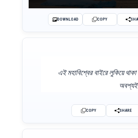
DOWNLOAD
COPY
SH
এই মহাবিশ্বের বাইরে লুকিয়ে থাক
অবশ্যই
COPY
SHARE