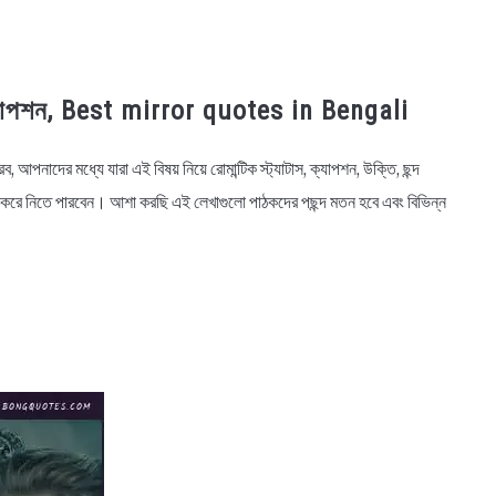
স, ক্যাপশন, Best mirror quotes in Bengali
ব, আপনাদের মধ্যে যারা এই বিষয় নিয়ে রোমান্টিক স্ট্যাটাস, ক্যাপশন, উক্তি, ছন্দ
হ করে নিতে পারবেন। আশা করছি এই লেখাগুলো পাঠকদের পছন্দ মতন হবে এবং বিভিন্ন