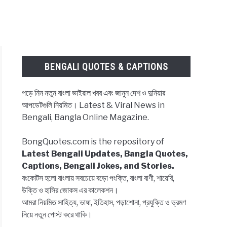
BENGALI QUOTES & CAPTIONS
পড়ে নিন নতুন বাংলা ভাইরাল খবর এবং জানুন দেশ ও দুনিয়ার
আপডেটগুলি নিয়মিত। Latest & Viral News in
Bengali, Bangla Online Magazine.
BongQuotes.com is the repository of
Latest Bengali Updates, Bangla Quotes,
Captions, Bengali Jokes, and Stories.
বংকোটস হলো বাংলায় সবচেয়ে বড়ো পংক্তি, বাংলা বাণী, শায়েরি,
উক্তি ও হাসির জোকস এর কালেকশন।
আমরা নিয়মিত সাহিত্য, ভাষা, ইতিহাস, পড়াশোনা, প্রযুক্তি ও ভ্রমণ
নিয়ে নতুন পোস্ট করে থাকি।