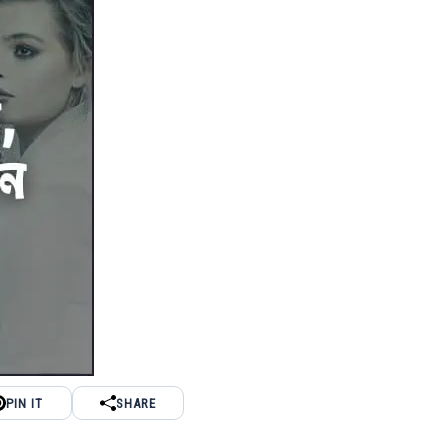
PIN IT
SHARE