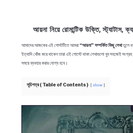
আয়না নিয়ে রোমান্টিক উক্তি, স্ট্যাটা
আমাদের আজকের এই পোস্টটিতে আমরা
“আয়না” সম্পর্কিত কিছু লেখা
তুলে ধর
in
Bengali
ইত্যাদি খোঁজ করে থাকেন তারা এই পোস্টে থাকা লেখাগুলো খুব সহজেই সংগ্র
Quotes
সময়ে ব্যবহার করার যোগ্য হবে।
সূচিপত্র ( Table of Contents )
show