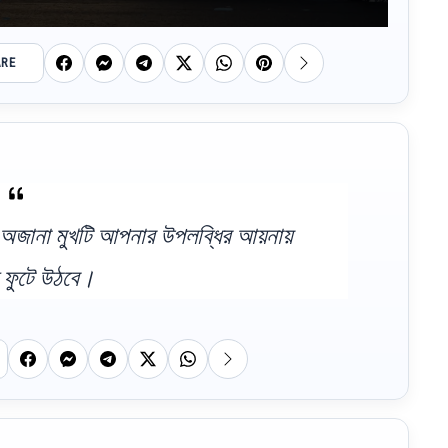
ARE
া অজানা মুখটি আপনার উপলব্ধির আয়নায়
 ফুটে উঠবে।