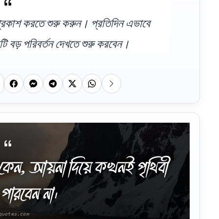
প্রকাশ করতে শুরু করুন। প্রতিদিন এভাবে
 বড় পরিবর্তন দেখতে শুরু করবেন।
কেন, আয়না দিয়ে কখনই পৃথিবী
পারবেন না।