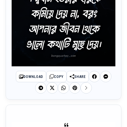
কমিয়ে দেয় না, বরং
আপনার জীবন থেকে
ভালো কথাটি মুছে দেয়।
DOWNLOAD
COPY
SHARE