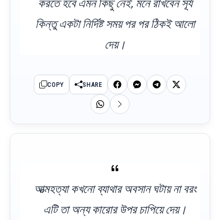
করতে হবে এমন কিছু নেই, মনে রাখবেন সূর্য
কিন্তু একটা নির্দিষ্ট সময় পর পর ঠিকই আলো
দেয়।
COPY
SHARE
আত্মহত্যা কখনো ব্যাথার অবসান ঘটায় না বরং
এটি তা অন্য কারোর উপর চাপিয়ে দেয়।