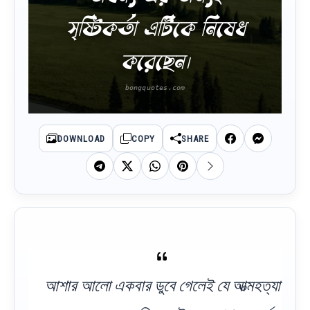
সৃষ্টিকর্তা এটিকে নিষেধ
করেছেন।
DOWNLOAD
COPY
SHARE
আশার আলো একবার ডুবে গেলেই যে আত্মহত্যা