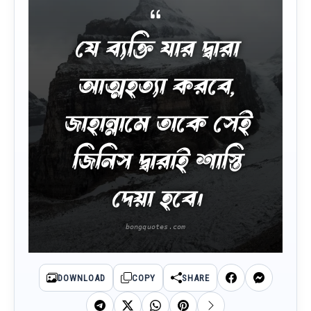
যে ব্যক্তি যার দ্বারা
আত্মহত্যা করবে,
জাহান্নামে তাকে সেই
জিনিস দ্বারাই শাস্তি
দেয়া হবে।
DOWNLOAD
COPY
SHARE