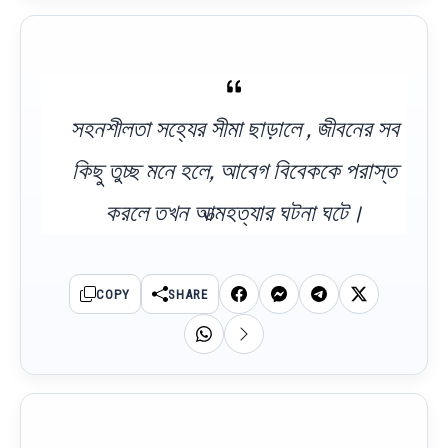
সহনশীলতা সহ্যের সীমা ছাড়ালে , জীবনের সব
কিছু তুচ্ছ মনে হলে, আবেগ বিবেককে পরাস্ত
করলে তখন আত্মহত্যার ঘটনা ঘটে।
COPY
SHARE