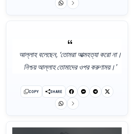
আল্লাহ বলেছেন, ‘তোমরা আত্মহত্যা করো না।
নিশ্চয় আল্লাহ তোমাদের ওপর করুণাময়।’
COPY
SHARE