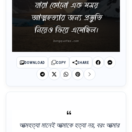
যারা কোনো এক সময়
আত্মহত্যার জন্য প্রস্তুতি
নিয়েও ফিরে এসেছিল।
DOWNLOAD
COPY
SHARE
আত্মহত্যা মানেই আত্মাকে হত্যা নয়, বরং আত্মার