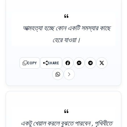
আত্মহত্যা হচ্ছে কোন একটি সমস্যার কাছে
হেরে যাওয়া।
COPY
SHARE
একটু খেয়াল করলে বুঝতে পারবেন , পৃথিবীতে