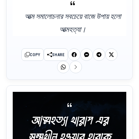
আত্ম সমালোচনার সবচেয়ে বাজে উপায় হলো
আত্মহত্যা।
COPY
SHARE
আত্মহত্যা খারাপ এর
সম্মুখীন হওয়ার হারকে