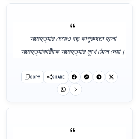
আত্মহত্যার চেয়েও বড় কাপুরুষতা হলো
আত্মহত্যাকারীকে আত্মহত্যার মুখে ঠেলে দেয়া।
COPY
SHARE