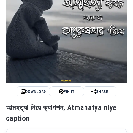
DOWNLOAD
PIN IT
SHARE
আত্মহত্যা নিয়ে ক্যাপশন, Atmahatya niye
caption