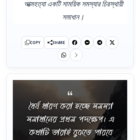
আত্মহত্যা একটি সাময়িক সমস্যার চিরস্থায়ী
সমাধান।
COPY
SHARE
ধৈর্য ধারণ করা হচ্ছে সমস্যা
সমাধানের প্রথম পদক্ষেপ। এ
কথাটি তারাই বুঝতে পারবে