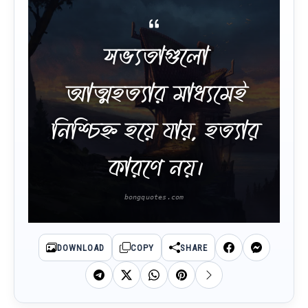
সভ্যতাগুলো
আত্মহত্যার মাধ্যমেই
নিশ্চিহ্ন হয়ে যায়, হত্যার
কারণে নয়।
DOWNLOAD
COPY
SHARE