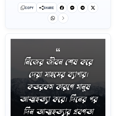
COPY
SHARE
নিজের জীবন শেষ করে
দেয়া সাহসের ব্যাপার।
কতরকম কারণে মানুষ
আত্মহত্যা করে। দিনের পর
দিন আত্মহত্যার প্রবণতা