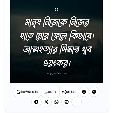
মানুষ নিজেকে নিজের
হাতে মেরে ফেলে কিভাবে।
আত্মহত্যার সিদ্ধান্ত খুব
ভয়ংকর।
DOWNLOAD
COPY
SHARE