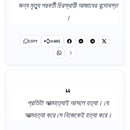
জন্য মৃত্যু পরবর্তী চিরস্থায়ী আজাবের বন্দোবস্ত
।
COPY
SHARE
প্রতিটা আত্মহত্যাই আসলে হত্যা। যে
আত্মহত্যা করে সে নিজেকেই হত্যা করে।