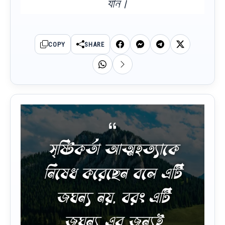
যান।
COPY
SHARE
সৃষ্টিকর্তা আত্মহত্যাকে
নিষেধ করেছেন বলে এটি
জঘন্য নয়, বরং এটি
জঘন্য এর জন্যই