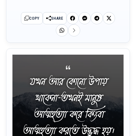
COPY
SHARE
যখন আর কোনো উপায়
থাকেনা-তখনই মানুষ
আত্মহত্যা করে কিংবা
আত্মহত্যা করতে উদ্ভুদ্ধ হয়।