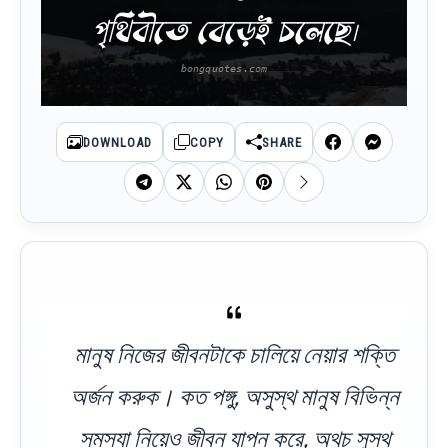
পৃথিবীতে বেড়েই চলেছে।
DOWNLOAD
COPY
SHARE
মানুষ নিজের জীবনটাকে চালিয়ে নেয়ার শক্তি
অর্জন করুক। কত পঙ্গু, অসুস্থ মানুষ বিভিন্ন
সমস্যা নিয়েও জীবন যাপন করে, অথচ সুস্থ