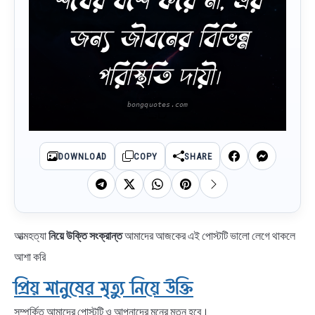
জন্য জীবনের বিভিন্ন
পরিস্থিতি দায়ী।
DOWNLOAD
COPY
SHARE
আত্মহত্যা
নিয়ে উক্তি সংক্রান্ত
আমাদের আজকের এই পোস্টটি ভালো লেগে থাকলে
আশা করি
প্রিয় মানুষের মৃত্যু নিয়ে উক্তি
সম্পর্কিত আমাদের পোস্টটি ও আপনাদের মনের মতন হবে।