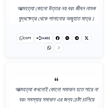
আত্মহত্যা কোনো উত্তর নয় বরং জীবন নামক
যুদ্ধক্ষেত্র থেকে পালানোর অজুহাত মাত্র।
COPY
SHARE
আত্মহত্যা কখনোই কোনো সমাধান হতে পারে না
বরং সমস্যার সমাধান এর জন্য চেষ্টা চালিয়ে