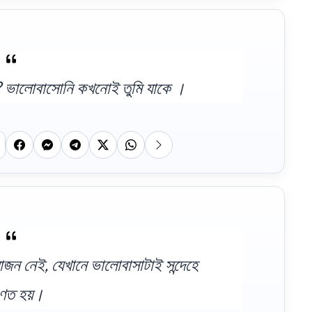
কে? ভালোবাসোনি কখনোই তুমি যাকে ।
জন নেই, যেখানে ভালোবাসাটাই সন্দেহে
ণত হয়।