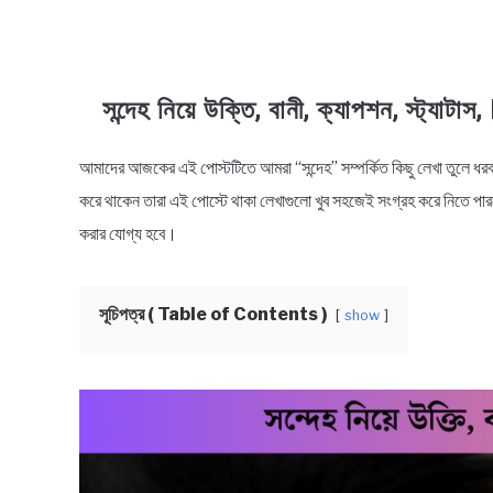
সন্দেহ নিয়ে উক্তি, বানী, ক্যাপশন, স্ট
আমাদের আজকের এই পোস্টটিতে আমরা “সন্দেহ” সম্পর্কিত কিছু লেখা তুলে ধরব, আপ
in
Bengali
করে থাকেন তারা এই পোস্টে থাকা লেখাগুলো খুব সহজেই সংগ্রহ করে নিতে পার
Quotes
,
Bengali
করার যোগ্য হবে।
Status
সূচিপত্র ( Table of Contents )
show