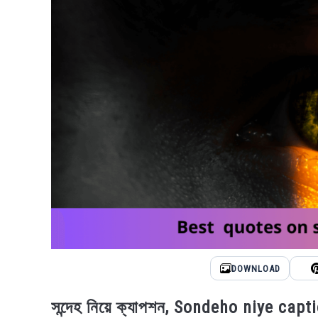
DOWNLOAD
সন্দেহ নিয়ে ক্যাপশন, Sondeho niye capt