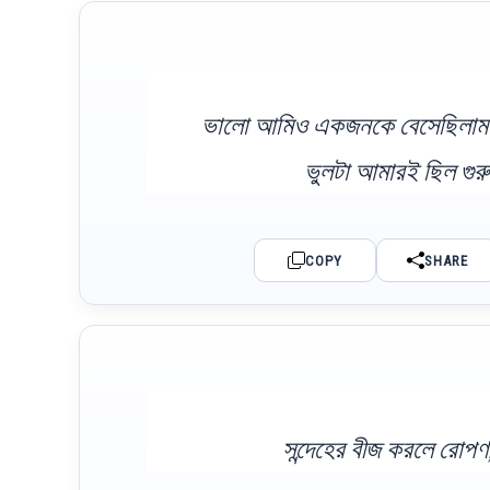
ভালো আমিও একজনকে বেসেছিলাম ভ
ভুলটা আমারই ছিল গুরু
COPY
SHARE
সন্দেহের বীজ করলে রোপ