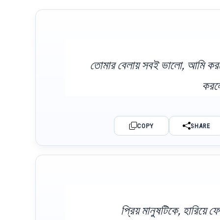
তোমার বেলায় সবই ভালো, আমি করলেই
করলে
COPY
SHARE
প্রিয় মানুষটিকে, হারিয়ে ফে