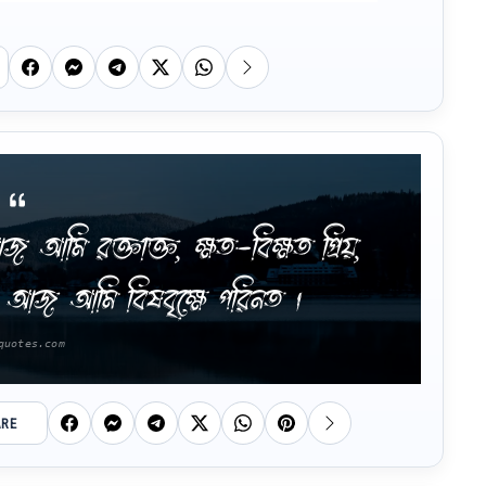
 আমি রক্তাক্ত, ক্ষত-বিক্ষত প্রিয়,
ষে আজ আমি বিষবৃক্ষে পরিনত ।
ARE