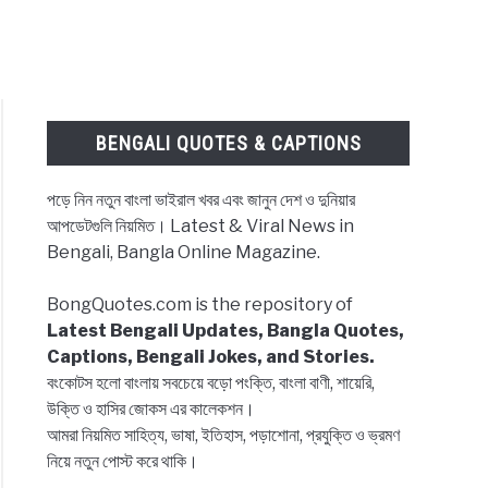
BENGALI QUOTES & CAPTIONS
পড়ে নিন নতুন বাংলা ভাইরাল খবর এবং জানুন দেশ ও দুনিয়ার
আপডেটগুলি নিয়মিত। Latest & Viral News in
Bengali, Bangla Online Magazine.
BongQuotes.com is the repository of
Latest Bengali Updates, Bangla Quotes,
Captions, Bengali Jokes, and Stories.
বংকোটস হলো বাংলায় সবচেয়ে বড়ো পংক্তি, বাংলা বাণী, শায়েরি,
উক্তি ও হাসির জোকস এর কালেকশন।
আমরা নিয়মিত সাহিত্য, ভাষা, ইতিহাস, পড়াশোনা, প্রযুক্তি ও ভ্রমণ
নিয়ে নতুন পোস্ট করে থাকি।