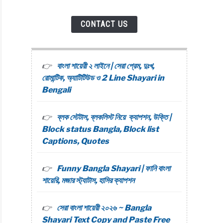
CONTACT US
বাংলা শায়েরী ২ লাইনে | সেরা প্রেম, দুঃখ,
রোমান্টিক, অ্যাটিটিউড ও 2 Line Shayari in
Bengali
ব্লক স্টেটাস, ব্লকলিস্ট নিয়ে ক্যাপশন, উক্তি |
Block status Bangla, Block list
Captions, Quotes
Funny Bangla Shayari | ফানি বাংলা
শায়েরি, মজার স্ট্যাটাস, হাসির ক্যাপশন
সেরা বাংলা শায়েরী ২০২৬ ~ Bangla
Shayari Text Copy and Paste Free