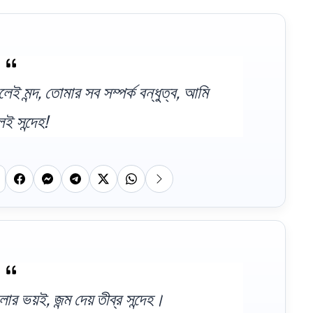
 মন্দ, তোমার সব সম্পর্ক বন্ধুত্ব, আমি
ই সন্দেহ!
লার ভয়ই, জন্ম দেয় তীব্র সন্দেহ।