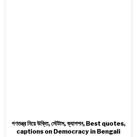
নিয়ে
উক্তি,
BENGALI LYRICS
স্টেটাস,
ক্যাপশন,
BENGALI NAMES
Best quotes,
captions
BENGALI STORIES
on
Democracy
in
Bengali
গণতন্ত্র নিয়ে উক্তি, স্টেটাস, ক্যাপশন, Best quotes,
captions on Democracy in Bengali