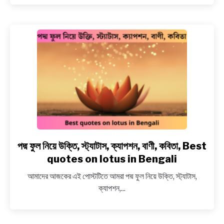
স্ট্যাটাস,
ক্যাপশন,
কবিতা,
Best
captions
on
railway
track
in
Bengali
পদ্ম ফুল নিয়ে উক্তি, স্ট্যাটাস, ক্যাপশন, বাণী, কবিতা, Best
link
to
quotes on lotus in Bengali
পদ্ম
আমাদের আজকের এই পোস্টটিতে আমরা পদ্ম ফুল নিয়ে উক্তি, স্ট্যাটাস,
ফুল
ক্যাপশন,...
নিয়ে
উক্তি,
স্ট্যাটাস,