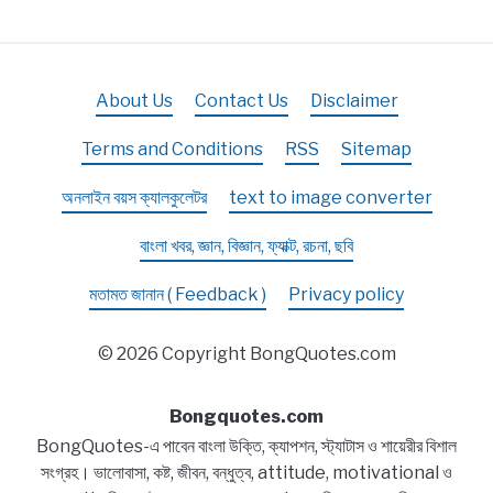
About Us
Contact Us
Disclaimer
Terms and Conditions
RSS
Sitemap
অনলাইন বয়স ক্যালকুলেটর
text to image converter
বাংলা খবর, জ্ঞান, বিজ্ঞান, ফ্যাক্ট, রচনা, ছবি
মতামত জানান ( Feedback )
Privacy policy
© 2026 Copyright BongQuotes.com
Bongquotes.com
BongQuotes-এ পাবেন বাংলা উক্তি, ক্যাপশন, স্ট্যাটাস ও শায়েরীর বিশাল
সংগ্রহ। ভালোবাসা, কষ্ট, জীবন, বন্ধুত্ব, attitude, motivational ও