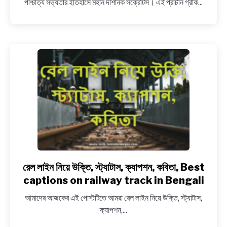
পাশ্চাত্য সভ্যতার ইতিহাসে মহান দার্শনিক সক্রেটিস। এই প্রাচীন গ্রীক...
বিখ্যাত
বাণীসমূহ
ও
দার্শনিক
উক্তি,
Best
philosophical
quotes
of
Socrates
in
Bengali
রেল লাইন নিয়ে উক্তি, স্ট্যাটাস, ক্যাপশন, কবিতা, Best
link
to
captions on railway track in Bengali
রেল
আমাদের আজকের এই পোস্টটিতে আমরা রেল লাইন নিয়ে উক্তি, স্ট্যাটাস,
লাইন
ক্যাপশন,...
নিয়ে
উক্তি,