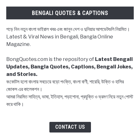
Shree
Ram
BENGALI QUOTES & CAPTIONS
in
Bengali
পড়ে নিন নতুন বাংলা ভাইরাল খবর এবং জানুন দেশ ও দুনিয়ার আপডেটগুলি নিয়মিত।
Latest & Viral News in Bengali, Bangla Online
Magazine.
BongQuotes.com is the repository of
Latest Bengali
Updates, Bangla Quotes, Captions, Bengali Jokes,
and Stories.
বংকোটস হলো বাংলায় সবচেয়ে বড়ো পংক্তি, বাংলা বাণী, শায়েরি, উক্তি ও হাসির
জোকস এর কালেকশন।
আমরা নিয়মিত সাহিত্য, ভাষা, ইতিহাস, পড়াশোনা, প্রযুক্তি ও ভ্রমণ নিয়ে নতুন পোস্ট
করে থাকি।
CONTACT US