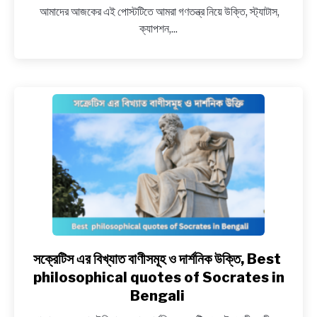
আমাদের আজকের এই পোস্টটিতে আমরা গণতন্ত্র নিয়ে উক্তি, স্ট্যাটাস,
ক্যাপশন,...
সক্রেটিস এর বিখ্যাত বাণীসমূহ ও দার্শনিক উক্তি, Best
link
to
philosophical quotes of Socrates in
সক্রেটিস
Bengali
এর