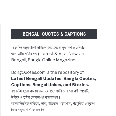
BENGALI QUOTES & CAPTIONS
পড়ে নিন নতুন বাংলা ভাইরাল খবর এবং জানুন দেশ ও দুনিয়ার
আপডেটগুলি নিয়মিত। Latest & Viral News in
Bengali, Bangla Online Magazine.
BongQuotes.com is the repository of
Latest Bengali Updates, Bangla Quotes,
Captions, Bengali Jokes, and Stories.
বংকোটস হলো বাংলায় সবচেয়ে বড়ো পংক্তি, বাংলা বাণী, শায়েরি,
,
উক্তি ও হাসির জোকস এর কালেকশন।
ns
আমরা নিয়মিত সাহিত্য, ভাষা, ইতিহাস, পড়াশোনা, প্রযুক্তি ও ভ্রমণ
নিয়ে নতুন পোস্ট করে থাকি।