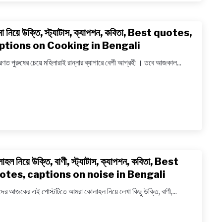
Best
quote
্না নিয়ে উক্তি, স্ট্যাটাস, ক্যাপশন, কবিতা, Best quotes,
link
on
to
ptions on Cooking in Bengali
Unfulfi
রান্না
Desire
রণত পুরুষের চেয়ে মহিলারাই রান্নার ব্যাপারে বেশী আগ্রহী । তবে আজকাল...
নিয়ে
in
উক্তি,
Benga
স্ট্যাটাস,
ক্যাপশন,
কবিতা,
Best
quotes
captio
াহল নিয়ে উক্তি, বাণী, স্ট্যাটাস, ক্যাপশন, কবিতা, Best
link
on
to
otes, captions on noise in Bengali
Cooki
কোলাহল
in
ের আজকের এই পোস্টটিতে আমরা কোলাহল নিয়ে লেখা কিছু উক্তি, বাণী,...
নিয়ে
Bengal
উক্তি,
বাণী,