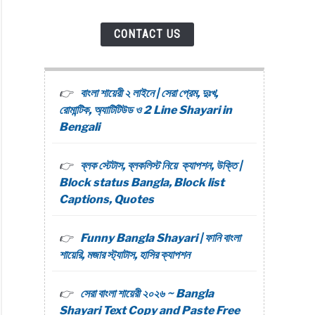
CONTACT US
ি,
li
বাংলা শায়েরী ২ লাইনে | সেরা প্রেম, দুঃখ,
রোমান্টিক, অ্যাটিটিউড ও 2 Line Shayari in
Bengali
,
ns
ব্লক স্টেটাস, ব্লকলিস্ট নিয়ে ক্যাপশন, উক্তি |
Block status Bangla, Block list
Captions, Quotes
i
Funny Bangla Shayari | ফানি বাংলা
শায়েরি, মজার স্ট্যাটাস, হাসির ক্যাপশন
সেরা বাংলা শায়েরী ২০২৬ ~ Bangla
Shayari Text Copy and Paste Free