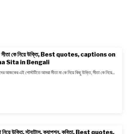
ী সীতা কে নিয়ে উক্তি, Best quotes, captions on
link
to
a Sita in Bengali
দেবী
ের আজকের এই পোস্টটিতে আমরা সীতা মা কে নিয়ে কিছু উক্তি, সীতা কে নিয়ে...
সীতা
কে
নিয়ে
উক্তি,
Best
quotes
captio
on
া নিয়ে উক্তি, স্ট্যাটাস, ক্যাপশন, কবিতা, Best quotes,
link
Maa