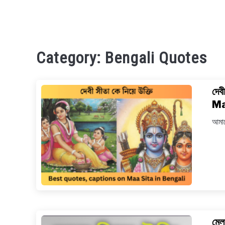
Category:
Bengali Quotes
দেব
Ma
আমাদ
মেল