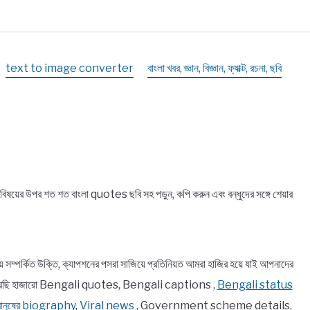
i
text to image converter
বাংলা খবর, জ্ঞান, বিজ্ঞান, ফ্যাক্ট, রচনা, ছবি
়ের উপর শত শত বাংলা quotes ছবি সহ পড়ুন, কপি করুন এবং বন্ধুদের সঙ্গে শেয়ার
র্কিত উক্তি, ক্যাপশনের পসরা সাজিয়ে প্রতিনিয়ত আমরা হাজির হয়ে যাই আপনাদের
ে তুলে ধরেছি হাজারো Bengali quotes, Bengali captions ,
Bengali status
 মানুষের biography
,
Viral news
, Government scheme details,