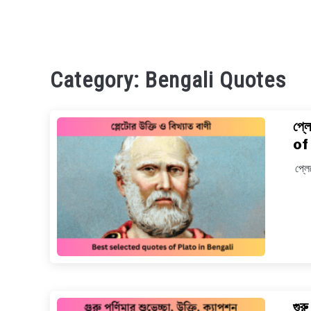
Category:
Bengali Quotes
প্ল
of
প্লে
গুর