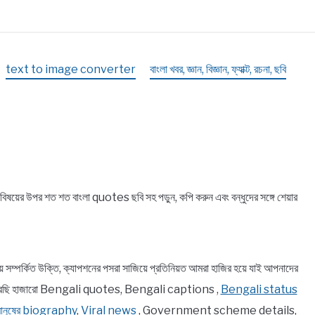
text to image converter
বাংলা খবর, জ্ঞান, বিজ্ঞান, ফ্যাক্ট, রচনা, ছবি
়ের উপর শত শত বাংলা quotes ছবি সহ পড়ুন, কপি করুন এবং বন্ধুদের সঙ্গে শেয়ার
র্কিত উক্তি, ক্যাপশনের পসরা সাজিয়ে প্রতিনিয়ত আমরা হাজির হয়ে যাই আপনাদের
ে তুলে ধরেছি হাজারো Bengali quotes, Bengali captions ,
Bengali status
 মানুষের biography
,
Viral news
, Government scheme details,