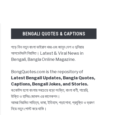
BENGALI QUOTES & CAPTIONS
পড়ে নিন নতুন বাংলা ভাইরাল খবর এবং জানুন দেশ ও দুনিয়ার
আপডেটগুলি নিয়মিত। Latest & Viral News in
Bengali, Bangla Online Magazine.
BongQuotes.com is the repository of
Latest Bengali Updates, Bangla Quotes,
Captions, Bengali Jokes, and Stories.
বংকোটস হলো বাংলায় সবচেয়ে বড়ো পংক্তি, বাংলা বাণী, শায়েরি,
ed
উক্তি ও হাসির জোকস এর কালেকশন।
s
আমরা নিয়মিত সাহিত্য, ভাষা, ইতিহাস, পড়াশোনা, প্রযুক্তি ও ভ্রমণ
নিয়ে নতুন পোস্ট করে থাকি।