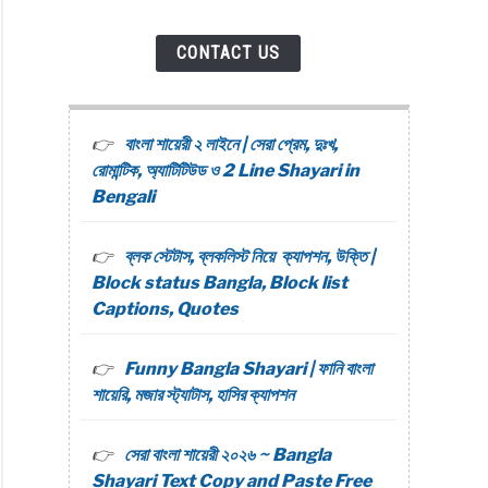
i
CONTACT US
বাংলা শায়েরী ২ লাইনে | সেরা প্রেম, দুঃখ,
রোমান্টিক, অ্যাটিটিউড ও 2 Line Shayari in
Bengali
ma
,
ব্লক স্টেটাস, ব্লকলিস্ট নিয়ে ক্যাপশন, উক্তি |
,
Block status Bangla, Block list
ns
Captions, Quotes
i
Funny Bangla Shayari | ফানি বাংলা
শায়েরি, মজার স্ট্যাটাস, হাসির ক্যাপশন
সেরা বাংলা শায়েরী ২০২৬ ~ Bangla
Shayari Text Copy and Paste Free