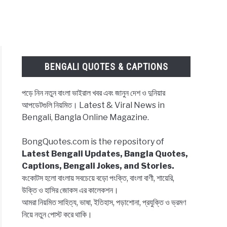
BENGALI QUOTES & CAPTIONS
পড়ে নিন নতুন বাংলা ভাইরাল খবর এবং জানুন দেশ ও দুনিয়ার
আপডেটগুলি নিয়মিত। Latest & Viral News in
Bengali, Bangla Online Magazine.
েন্সি,
BongQuotes.com is the repository of
Latest Bengali Updates, Bangla Quotes,
Captions, Bengali Jokes, and Stories.
বংকোটস হলো বাংলায় সবচেয়ে বড়ো পংক্তি, বাংলা বাণী, শায়েরি,
ocurrency
উক্তি ও হাসির জোকস এর কালেকশন।
আমরা নিয়মিত সাহিত্য, ভাষা, ইতিহাস, পড়াশোনা, প্রযুক্তি ও ভ্রমণ
i
নিয়ে নতুন পোস্ট করে থাকি।