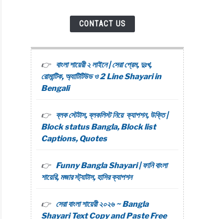
CONTACT US
বাংলা শায়েরী ২ লাইনে | সেরা প্রেম, দুঃখ,
রোমান্টিক, অ্যাটিটিউড ও 2 Line Shayari in
Bengali
aphy
as
ব্লক স্টেটাস, ব্লকলিস্ট নিয়ে ক্যাপশন, উক্তি |
Block status Bangla, Block list
Captions, Quotes
িং
i
Funny Bangla Shayari | ফানি বাংলা
ং,
শায়েরি, মজার স্ট্যাটাস, হাসির ক্যাপশন
সেরা বাংলা শায়েরী ২০২৬ ~ Bangla
Shayari Text Copy and Paste Free