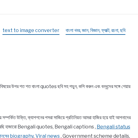
text to image converter
বাংলা খবর, জ্ঞান, বিজ্ঞান, ফ্যাক্ট, রচনা, ছবি
়ের উপর শত শত বাংলা quotes ছবি সহ পড়ুন, কপি করুন এবং বন্ধুদের সঙ্গে শেয়ার
র্কিত উক্তি, ক্যাপশনের পসরা সাজিয়ে প্রতিনিয়ত আমরা হাজির হয়ে যাই আপনাদের
ে তুলে ধরেছি হাজারো Bengali quotes, Bengali captions ,
Bengali status
 মানুষের biography
,
Viral news
, Government scheme details,